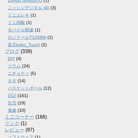
Zhiyun Smooth-Q
(1)
ニッシンデジタル i40
(3)
ミニエレキ
(1)
ミニ四駆
(1)
モバイル関連
(1)
ロジクールT120BW
(1)
楽天kobo_Touch
(2)
ブログ
(339)
DIY
(4)
コラム
(24)
ニキョティ
(5)
ネタ
(14)
バスケットボール
(12)
日記
(161)
生活
(19)
鬼嫁
(10)
ミニコーナー
(166)
リンク
(1)
レビュー
(97)
ソフトウェア
(1)