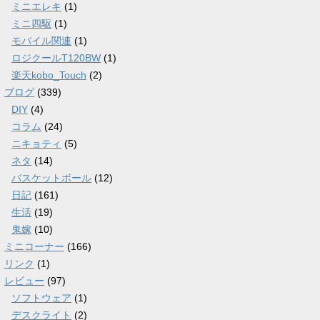
ミニエレキ
(1)
ミニ四駆
(1)
モバイル関連
(1)
ロジクールT120BW
(1)
楽天kobo_Touch
(2)
ブログ
(339)
DIY
(4)
コラム
(24)
ニキョティ
(5)
ネタ
(14)
バスケットボール
(12)
日記
(161)
生活
(19)
鬼嫁
(10)
ミニコーナー
(166)
リンク
(1)
レビュー
(97)
ソフトウェア
(1)
デスクライト
(2)