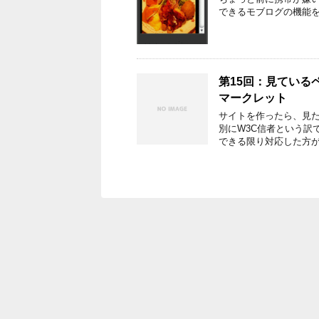
できるモブログの機能
第15回：見ているペー
マークレット
サイトを作ったら、見
別にW3C信者という訳で
できる限り対応した方が