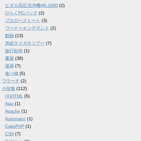
ヒダカ高圧洗浄機HK-1890
(2)
ひらくPCバッグ
(2)
ブロガーズトート
(3)
ワーナーオンデマンド
(2)
動画
(13)
房総ラクガキツアー
(7)
旅行財布
(1)
書籍
(38)
漫画
(7)
食べ物
(5)
ワラーチ
(2)
小技集
(112)
(X)HTML
(5)
Ajax
(1)
Apache
(1)
Automator
(1)
CakePHP
(1)
CSS
(7)