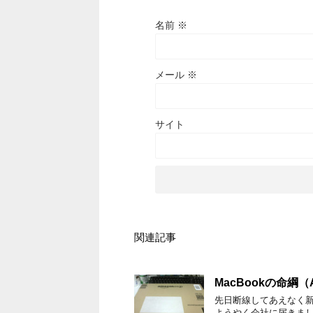
名前
※
メール
※
サイト
関連記事
MacBookの命綱
先日断線してあえなく新品
ようやく会社に届きまし