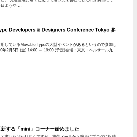
日ようや …
ype Developers & Designers Conference Tokyo 参
しているMovable Typeの大型イベントがあるというので参加し
年2月5日 (金) 14:00 ～ 19:00 (予定)会場：東京・ベルサール九
新する「mini」コーナー始めました
いと書いたばかりなんですが、携帯メールから簡単にブログに投稿