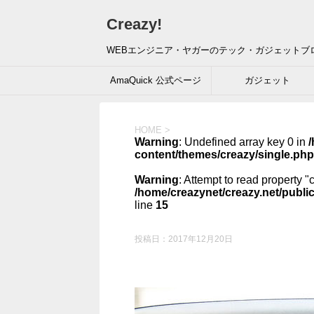
Creazy!
WEBエンジニア・ヤガーのテック・ガジェットブ
AmaQuick 公式ページ
ガジェット
HOME
>
Warning
: Undefined array key 0 in
/
content/themes/creazy/single.php
Warning
: Attempt to read property "
/home/creazynet/creazy.net/publi
line
15
投稿日：
2017年12月20日