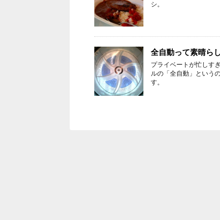
シ。
全自動って素晴ら
プライベートが忙しすぎ
ルの「全自動」という
す。