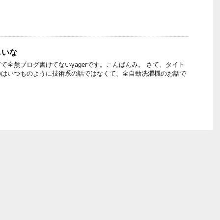
しいな
て全然ブログ書けてないyagerです。こんばんみ。 さて、タイト
のはいつものように技術系の話ではなくて、全自動洗濯機のお話で