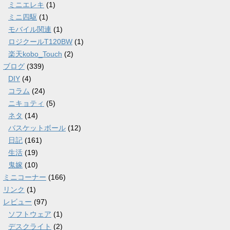
ミニエレキ
(1)
ミニ四駆
(1)
モバイル関連
(1)
ロジクールT120BW
(1)
楽天kobo_Touch
(2)
ブログ
(339)
DIY
(4)
コラム
(24)
ニキョティ
(5)
ネタ
(14)
バスケットボール
(12)
日記
(161)
生活
(19)
鬼嫁
(10)
ミニコーナー
(166)
リンク
(1)
レビュー
(97)
ソフトウェア
(1)
デスクライト
(2)