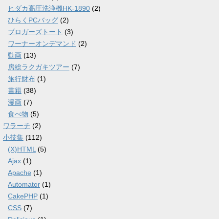
ヒダカ高圧洗浄機HK-1890
(2)
ひらくPCバッグ
(2)
ブロガーズトート
(3)
ワーナーオンデマンド
(2)
動画
(13)
房総ラクガキツアー
(7)
旅行財布
(1)
書籍
(38)
漫画
(7)
食べ物
(5)
ワラーチ
(2)
小技集
(112)
(X)HTML
(5)
Ajax
(1)
Apache
(1)
Automator
(1)
CakePHP
(1)
CSS
(7)