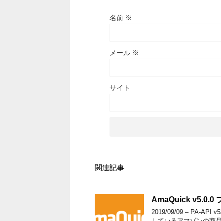
名前
※
メール
※
サイト
関連記事
AmaQuick v5.
2019/09/09 – PA-A
しているアマゾンの商品情