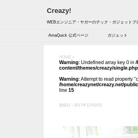
Creazy!
WEBエンジニア・ヤガーのテック・ガジェットブ
AmaQuick 公式ページ
ガジェット
HOME
>
Warning
: Undefined array key 0 in
/
content/themes/creazy/single.php
Warning
: Attempt to read property "
/home/creazynet/creazy.net/publi
line
15
投稿日：
2017年12月20日