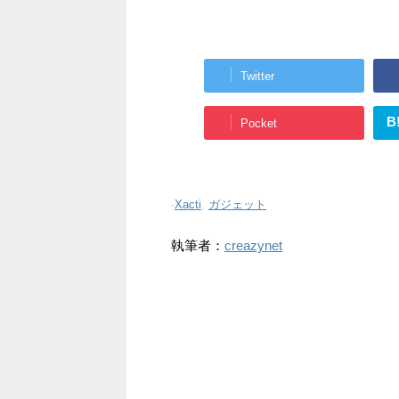
Twitter
B
Pocket
-
Xacti
,
ガジェット
執筆者：
creazynet