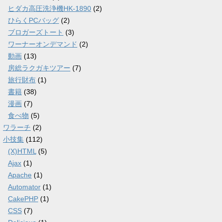
ヒダカ高圧洗浄機HK-1890
(2)
ひらくPCバッグ
(2)
ブロガーズトート
(3)
ワーナーオンデマンド
(2)
動画
(13)
房総ラクガキツアー
(7)
旅行財布
(1)
書籍
(38)
漫画
(7)
食べ物
(5)
ワラーチ
(2)
小技集
(112)
(X)HTML
(5)
Ajax
(1)
Apache
(1)
Automator
(1)
CakePHP
(1)
CSS
(7)