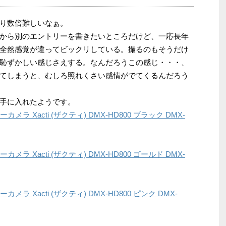
り数倍難しいなぁ。
から別のエントリーを書きたいところだけど、一応長年
全然感覚が違ってビックリしている。撮るのもそうだけ
恥ずかしい感じさえする。なんだろうこの感じ・・・、
てしまうと、むしろ照れくさい感情がでてくるんだろう
手に入れたようです。
ラ Xacti (ザクティ) DMX-HD800 ブラック DMX-
ラ Xacti (ザクティ) DMX-HD800 ゴールド DMX-
ラ Xacti (ザクティ) DMX-HD800 ピンク DMX-