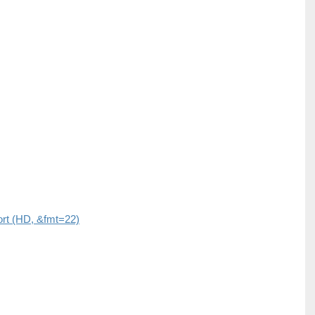
rt (HD, &fmt=22)