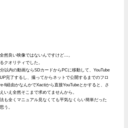
全然良い映像ではないんですけど…。
るクオリティでした。
以内の動画ならSDカードからPCに移動して、YouTube
UP完了するし、撮ってからネットで公開するまでのフロ
fi経由かなんかでXactiから直接YouTubeとかすると、さ
えいえ全然そこまで求めてませんから。
法も全くマニュアル見なくても平気なくらい簡単だった
思う。