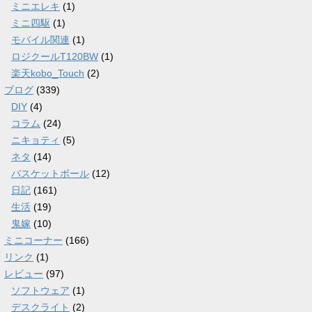
ミニエレキ
(1)
ミニ四駆
(1)
モバイル関連
(1)
ロジクールT120BW
(1)
楽天kobo_Touch
(2)
ブログ
(339)
DIY
(4)
コラム
(24)
ニキョティ
(5)
ネタ
(14)
バスケットボール
(12)
日記
(161)
生活
(19)
鬼嫁
(10)
ミニコーナー
(166)
リンク
(1)
レビュー
(97)
ソフトウェア
(1)
デスクライト
(2)