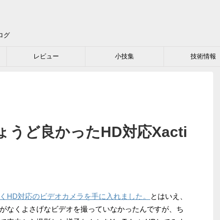
ログ
レビュー
小技集
技術情報
うど良かったHD対応Xacti
くHD対応のビデオカメラを手に入れました。
とはいえ、
がなくよさげなビデオを撮っていなかったんですが、ち