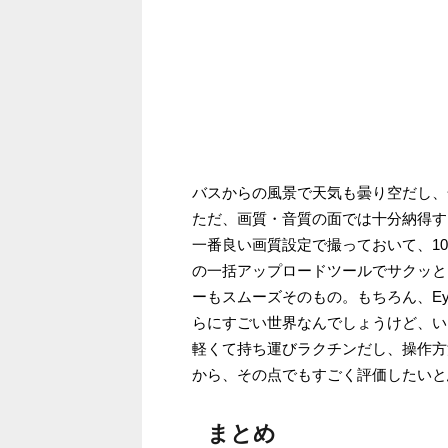
バスからの風景で天気も曇り空だし、
ただ、画質・音質の面では十分納得す
一番良い画質設定で撮っておいて、10分
の一括アップロードツールでサクッと
ーもスムーズそのもの。もちろん、Eye-
らにすごい世界なんでしょうけど、い
軽くて持ち運びラクチンだし、操作方
から、その点でもすごく評価したいと
まとめ