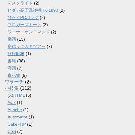
デスクライト
(2)
ヒダカ高圧洗浄機HK-1890
(2)
ひらくPCバッグ
(2)
ブロガーズトート
(3)
ワーナーオンデマンド
(2)
動画
(13)
房総ラクガキツアー
(7)
旅行財布
(1)
書籍
(38)
漫画
(7)
食べ物
(5)
ワラーチ
(2)
小技集
(112)
(X)HTML
(5)
Ajax
(1)
Apache
(1)
Automator
(1)
CakePHP
(1)
CSS
(7)