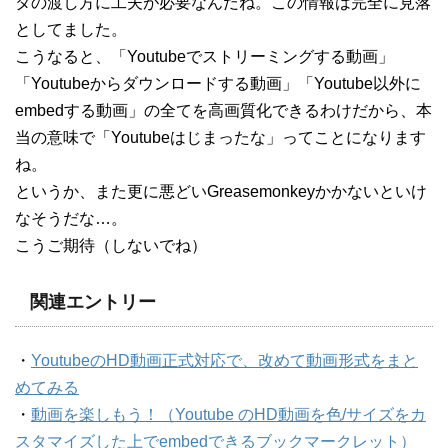
タの渡し方に工夫が必要なんだね。この情報は完全に見落
としてました。
こうなると、「Youtubeでストリーミングする動画」
「Youtubeからダウンロードする動画」「Youtube以外に
embedする動画」の全てを高画質化できるわけだから、本
当の意味で「Youtubeはじまったな」ってことになります
ね。
というか、また更に悪どいGreasemonkeyかかないといけ
なそうだな…。
こうご期待（しないでね）
関連エントリー
・
YoutubeのHD動画正式対応で、改めて動画形式をまと
めてみる
・
動画を楽しもう！（Youtube のHD動画を色/サイズをカ
スタマイズした上でembedできるブックマークレット）