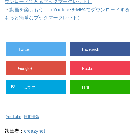
ウンロードできるブックマークレット）
・
動画を楽しもう！（YoutubeをMP4でダウンロードする
もっと簡単なブックマークレット）
Twitter
Facebook
Google+
Pocket
B!
はてブ
LINE
-
YouTube
,
技術情報
執筆者：
creazynet