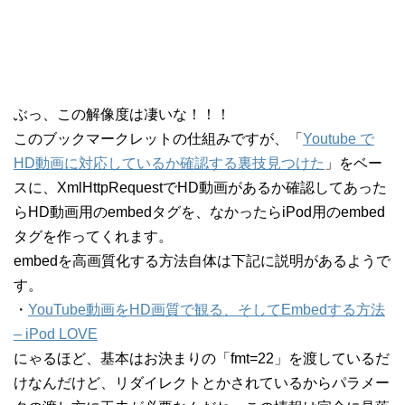
ぶっ、この解像度は凄いな！！！
このブックマークレットの仕組みですが、「
Youtube で
HD動画に対応しているか確認する裏技見つけた
」をベー
スに、XmlHttpRequestでHD動画があるか確認してあった
らHD動画用のembedタグを、なかったらiPod用のembed
タグを作ってくれます。
embedを高画質化する方法自体は下記に説明があるようで
す。
・
YouTube動画をHD画質で観る、そしてEmbedする方法
– iPod LOVE
にゃるほど、基本はお決まりの「fmt=22」を渡しているだ
けなんだけど、リダイレクトとかされているからパラメー