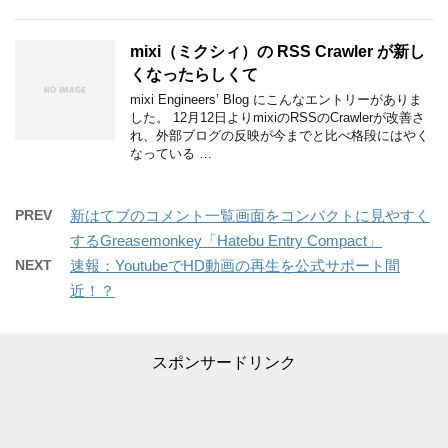
mixi（ミクシィ）の RSS Crawler が新し
くなったらしくて
mixi Engineers’ Blog にこんなエントリーがありま
した。 12月12日よりmixiのRSSのCrawlerが改善さ
れ、外部ブログの反映が今までと比べ格段にはやく
なっている …
PREV
新はてブのコメント一覧画面をコンパクトに見やすく
するGreasemonkey「Hatebu Entry Compact」
NEXT
速報：YoutubeでHD動画の再生を公式サポート間
近！？
スポンサードリンク