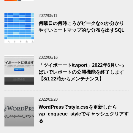
2022/08/11
何曜日の何時ころがピークなのか分かり
やすいヒートマップ的な分布を出すSQL
2022/06/16
「ツイポーート/twport」2022年6月いっ
ぱいでレポートの公開機能を終了します
【8/1 22時からメンテナンス】
2022/01/28
WordPressでstyle.cssを更新したら
wp_enqueue_styleでキャッシュクリアす
る