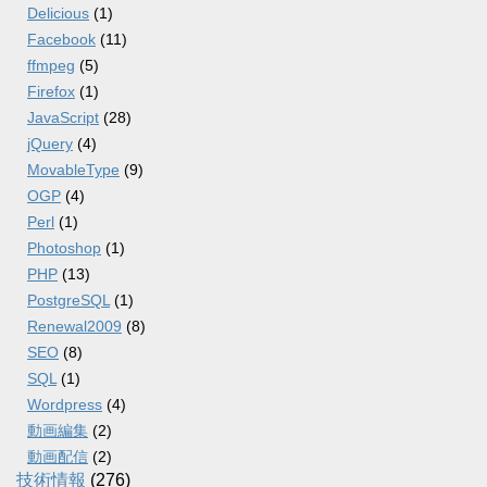
Delicious
(1)
Facebook
(11)
ffmpeg
(5)
Firefox
(1)
JavaScript
(28)
jQuery
(4)
MovableType
(9)
OGP
(4)
Perl
(1)
Photoshop
(1)
PHP
(13)
PostgreSQL
(1)
Renewal2009
(8)
SEO
(8)
SQL
(1)
Wordpress
(4)
動画編集
(2)
動画配信
(2)
技術情報
(276)