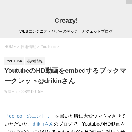
Creazy!
WEBエンジニア・ヤガーのテック・ガジェットブログ
HOME
>
技術情報
>
YouTube
>
YouTube
技術情報
YoutubeのHD動画をembedするブックマ
ークレット@drikinさん
投稿日：
2008年12月5日
「dolipo」のエントリー
を書いた時に大変ウマウマさせて
いただいた、
drikinさん
のブログで、YoutubeのHD動画を
ブログなどに張り付けるembedタグをHD動画に対応させ