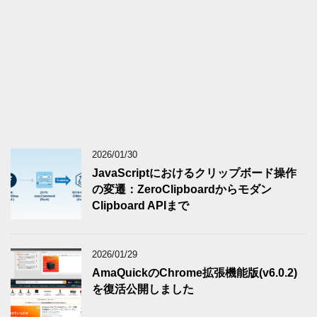
2026/01/30
JavaScriptにおけるクリップボード操作
の変遷：ZeroClipboardからモダン
Clipboard APIまで
2026/01/29
AmaQuickのChrome拡張機能版(v6.0.2)
を復活公開しました