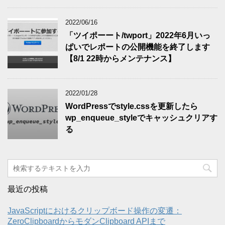
2022/06/16
「ツイポーート/twport」2022年6月いっ
ぱいでレポートの公開機能を終了します
【8/1 22時からメンテナンス】
2022/01/28
WordPressでstyle.cssを更新したら
wp_enqueue_styleでキャッシュクリアす
る
最近の投稿
JavaScriptにおけるクリップボード操作の変遷：
ZeroClipboardからモダンClipboard APIまで