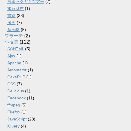
房総ラクガキツアー
(7)
旅行財布
(1)
書籍
(38)
漫画
(7)
食べ物
(5)
ワラーチ
(2)
小技集
(112)
(X)HTML
(5)
Ajax
(1)
Apache
(1)
Automator
(1)
CakePHP
(1)
CSS
(7)
Delicious
(1)
Facebook
(11)
ffmpeg
(5)
Firefox
(1)
JavaScript
(28)
jQuery
(4)