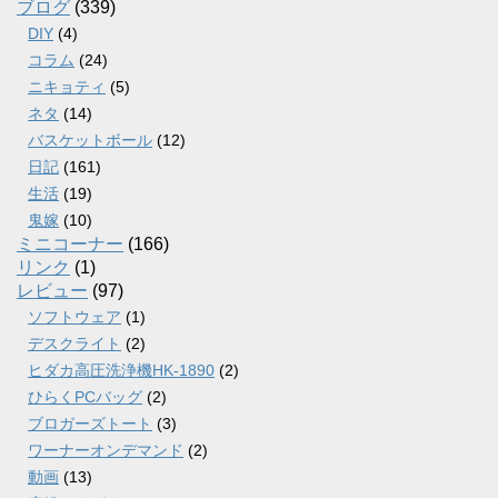
ブログ
(339)
DIY
(4)
コラム
(24)
ニキョティ
(5)
ネタ
(14)
バスケットボール
(12)
日記
(161)
生活
(19)
鬼嫁
(10)
ミニコーナー
(166)
リンク
(1)
レビュー
(97)
ソフトウェア
(1)
デスクライト
(2)
ヒダカ高圧洗浄機HK-1890
(2)
ひらくPCバッグ
(2)
ブロガーズトート
(3)
ワーナーオンデマンド
(2)
動画
(13)