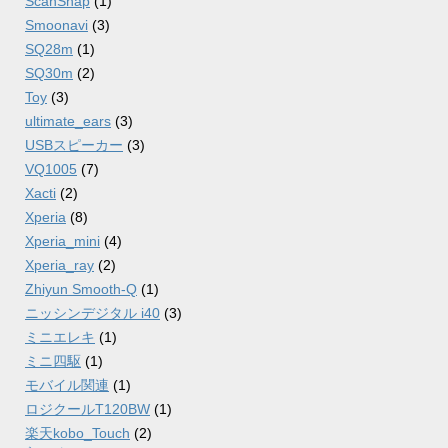
ScanSnap
(1)
Smoonavi
(3)
SQ28m
(1)
SQ30m
(2)
Toy
(3)
ultimate_ears
(3)
USBスピーカー
(3)
VQ1005
(7)
Xacti
(2)
Xperia
(8)
Xperia_mini
(4)
Xperia_ray
(2)
Zhiyun Smooth-Q
(1)
ニッシンデジタル i40
(3)
ミニエレキ
(1)
ミニ四駆
(1)
モバイル関連
(1)
ロジクールT120BW
(1)
楽天kobo_Touch
(2)