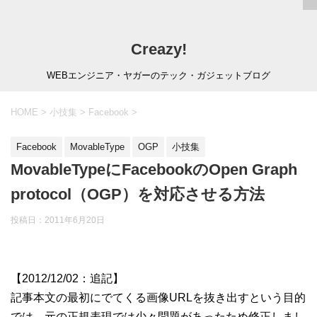
Creazy!
WEBエンジニア・ヤガーのテック・ガジェットブログ
HOME
>
小技集
>
Facebook
>
Facebook
MovableType
OGP
小技集
MovableTypeにFacebookのOpen Graph
protocol（OGP）を対応させる方法
投稿日：
2011年6月20日
【2012/12/02：追記】
記事本文の最初にでてくる画像URLを抜き出すという目的
では、元の正規表現では少々問題があったため修正しまし