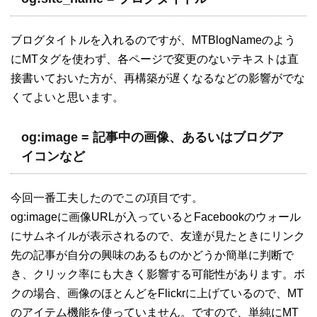
ブログタイトルを入れるのですが、MTBlogNameのよう
にMTタグを使わず、各ページで変更のないテキストは直
接書いておいた方が、再構築が遅くなるなどの影響がでな
くてよいと思います。
og:image = 記事中の画像、あるいはブログア
イコンなど
今回一番工夫したのでこの項目です。
og:imageに画像URLが入っているとFacebookのウォール
にサムネイルが表示されるので、友達が見たときにリンク
先の記事が自分の興味のあるものかどうか簡単に判断で
き、クリック率にも大きく影響する可能性があります。ボ
クの場合、画像のほとんどをFlickrに上げているので、MT
のアイテム機能を使っていません。ですので、単純にMT