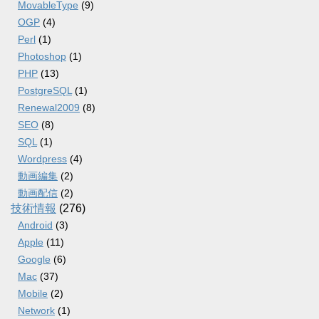
MovableType
(9)
OGP
(4)
Perl
(1)
Photoshop
(1)
PHP
(13)
PostgreSQL
(1)
Renewal2009
(8)
SEO
(8)
SQL
(1)
Wordpress
(4)
動画編集
(2)
動画配信
(2)
技術情報
(276)
Android
(3)
Apple
(11)
Google
(6)
Mac
(37)
Mobile
(2)
Network
(1)