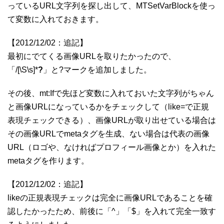
っているURL文字列を探し出して、MTSetVarBlockを使っ
て変数に入れておきます。
【2012/12/02：追記】
最初にでてくる画像URLを取りたかったので、
「/[\S\s]*
?
」と?マークを追加しました。
その後、mt:Ifで先ほど変数に入れておいた文字列がちゃん
と画像URLになっているかをチェックして（like=で正規
表現チェックできる）、画像URLが取り出せている場合は
その画像URLでmetaタグを生成、ない場合は代表の画像
URL（ロゴや、なければプロフィール画像とか）を入れた
metaタグを作ります。
【2012/12/02：追記】
likeの正規表現チェックは完全に画像URLであることを確
認したかったため、前後に「^」「$」を入れて完全一致す