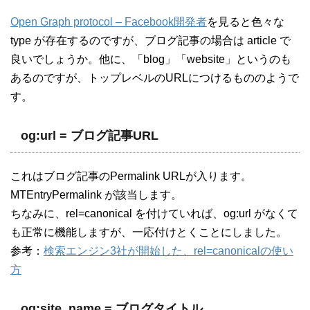
Open Graph protocol – Facebook開発者
を見ると色々な
type が存在するのですが、ブログ記事の場合は article で
良いでしょうか。他に、「blog」「website」というのも
あるのですが、トップレベルのURLにつけるもののようで
す。
og:url = ブログ記事URL
これはブログ記事のPermalink URLが入ります。
MTEntryPermalink が該当します。
ちなみに、rel=canonical を付けていれば、og:url がなくて
も正常に機能しますが、一応付けとくことにしました。
参考：
検索エンジン3社が開始した、rel=canonicalの使い
方
og:site_name = ブログタイトル