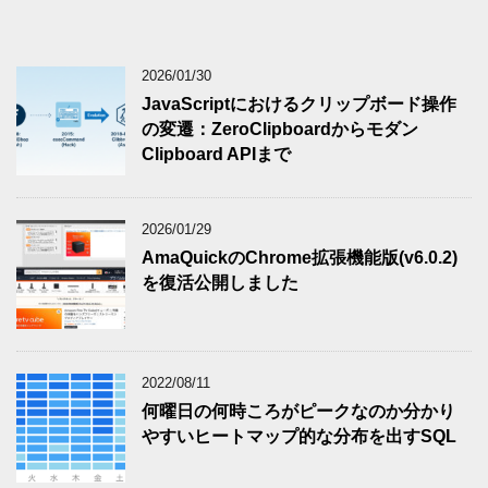
2026/01/30
JavaScriptにおけるクリップボード操作
の変遷：ZeroClipboardからモダン
Clipboard APIまで
2026/01/29
AmaQuickのChrome拡張機能版(v6.0.2)
を復活公開しました
2022/08/11
何曜日の何時ころがピークなのか分かり
やすいヒートマップ的な分布を出すSQL