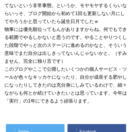
てないという非常事態。というか、モヤモヤするくらいな
らいっそ、ブログ開始から初めて1回も更新しない月にし
てやろうかと思っていたら誕生日月でしたｗ
物事には優先順位ってもんがありますからね。何でもでき
る範囲でやるしかないと思うのです。やることやりつくし
た段階でやっと次のステージに進めるのかなと、そういう
意味でまだ自分は出しきってないんじゃないかと。（すみ
ません、完全に独り言です）
このブログやここで公開したいくつかの個人サービス・ツ
ールが色々なキッカケになったり、自分が成長する肥やし
になったりしてきたのは充分身にしみているわけで、細々
ながらも何とか続けていきたいとは思っています。今年は
「実行」の1年にできるよう頑張ります。
Twitter
Facebook