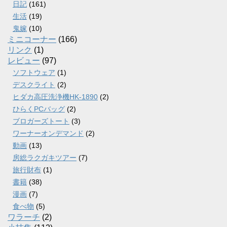
日記
(161)
生活
(19)
鬼嫁
(10)
ミニコーナー
(166)
リンク
(1)
レビュー
(97)
ソフトウェア
(1)
デスクライト
(2)
ヒダカ高圧洗浄機HK-1890
(2)
ひらくPCバッグ
(2)
ブロガーズトート
(3)
ワーナーオンデマンド
(2)
動画
(13)
房総ラクガキツアー
(7)
旅行財布
(1)
書籍
(38)
漫画
(7)
食べ物
(5)
ワラーチ
(2)