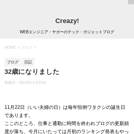
Creazy!
WEBエンジニア・ヤガーのテック・ガジェットブログ
HOME
>
ブログ
>
ブログ
日記
32歳になりました
投稿日：
2011年11月22日
11月22日（いい夫婦の日）は毎年恒例ワタクシの誕生日
であります。
ここのところ、仕事と通勤に時間を終われブログの更新頻
度が落ち、今月にいたっては月初のランキング発表もやっ