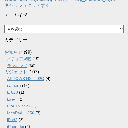
キャッシュクリアする
アーカイブ
ア
ー
カ
カテゴリー
イ
ブ
お知らせ
(99)
メディア掲載
(15)
ランキング
(60)
ガジェット
(107)
ARROWS NX F-02G
(4)
camera
(14)
E-520
(1)
Eye-fi
(2)
Fire TV Stick
(1)
IdeaPad_U350
(3)
iPad2
(2)
iPhone5s
(4)