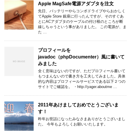
Apple MagSafe電源アダプタを注文
先日、バッテリーやらコンボドライブやらおかしく
てApple Store 銀座に行ったんですが、そのすぐあ
とにACアダプタのケーブルの付け根のところが断
線しちゃうという事がありました。 この電源が、ま
た …
プロフィールを
javadoc（phpDocumenter）風に書いて
みました
全く意味はないのですが、ただプロフィール書いて
もつまんないので書き方を工夫してみました。具体
的な内容はプロフィールサービスである以下２つの
サイトでご確認を。 ・http://yager.aboutme …
2011年あけましておめでとうございま
す！
昨年お世話になったみなさまありがとうございまし
た。 今年もよろしくお願いいたします。