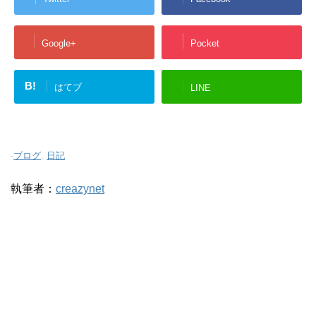
Google+
Pocket
B!
はてブ
LINE
-
ブログ
,
日記
執筆者：
creazynet