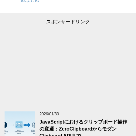
スポンサードリンク
2026/01/30
JavaScriptにおけるクリップボード操作
の変遷：ZeroClipboardからモダン
Clipboard APIまで