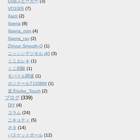
USBスピーカー
(3)
VQ1005
(7)
Xacti
(2)
Xperia
(8)
Xperia_mini
(4)
Xperia_ray
(2)
Zhiyun Smooth-Q
(1)
ニッシンデジタル i40
(3)
ミニエレキ
(1)
ミニ四駆
(1)
モバイル関連
(1)
ロジクールT120BW
(1)
楽天kobo_Touch
(2)
ブログ
(339)
DIY
(4)
コラム
(24)
ニキョティ
(5)
ネタ
(14)
バスケットボール
(12)