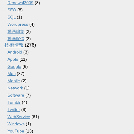
Renewal2009
(8)
SEO
(8)
SQL
(1)
Wordpress
(4)
動画編集
(2)
動画配信
(2)
技術情報
(276)
Android
(3)
Apple
(11)
Google
(6)
Mac
(37)
Mobile
(2)
Network
(1)
Software
(7)
Tumblr
(4)
Twitter
(8)
WebService
(61)
Windows
(1)
YouTube
(13)