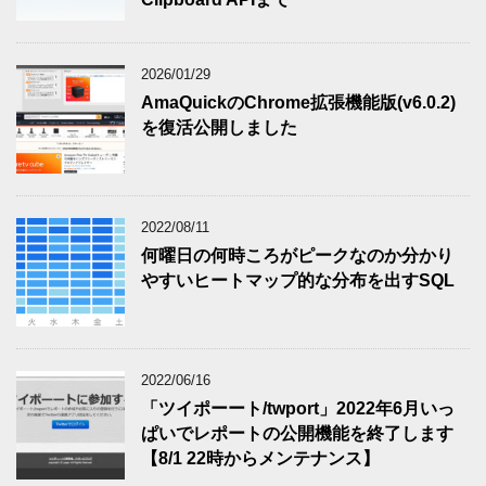
2026/01/29
AmaQuickのChrome拡張機能版(v6.0.2)
を復活公開しました
2022/08/11
何曜日の何時ころがピークなのか分かり
やすいヒートマップ的な分布を出すSQL
2022/06/16
「ツイポーート/twport」2022年6月いっ
ぱいでレポートの公開機能を終了します
【8/1 22時からメンテナンス】