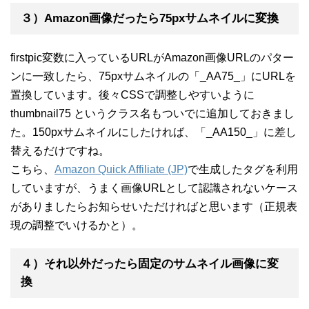
３）Amazon画像だったら75pxサムネイルに変換
firstpic変数に入っているURLがAmazon画像URLのパター
ンに一致したら、75pxサムネイルの「_AA75_」にURLを
置換しています。後々CSSで調整しやすいように
thumbnail75 というクラス名もついでに追加しておきまし
た。150pxサムネイルにしたければ、「_AA150_」に差し
替えるだけですね。
こちら、
Amazon Quick Affiliate (JP)
で生成したタグを利用
していますが、うまく画像URLとして認識されないケース
がありましたらお知らせいただければと思います（正規表
現の調整でいけるかと）。
４）それ以外だったら固定のサムネイル画像に変
換