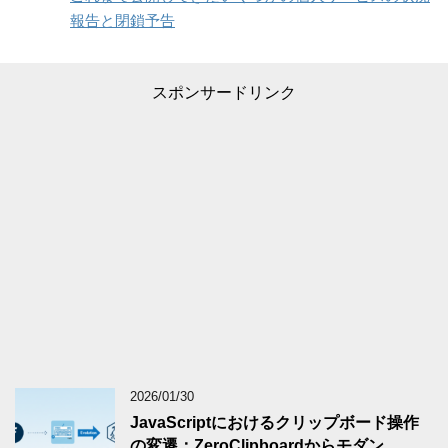
報告と閉鎖予告
スポンサードリンク
2026/01/30
JavaScriptにおけるクリップボード操作
の変遷：ZeroClipboardからモダン