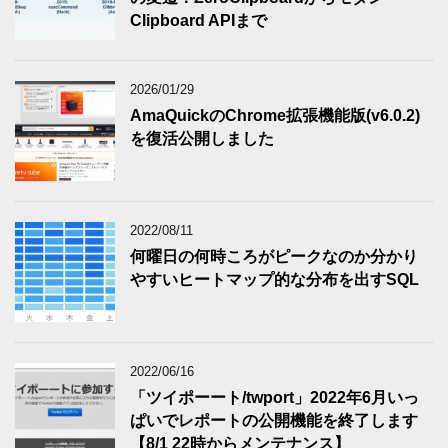
Clipboard APIまで
2026/01/29
AmaQuickのChrome拡張機能版(v6.0.2)
を復活公開しました
2022/08/11
何曜日の何時ころがピークなのか分かり
やすいヒートマップ的な分布を出すSQL
2022/06/16
「ツイポーート/twport」2022年6月いっ
ぱいでレポートの公開機能を終了します
【8/1 22時からメンテナンス】