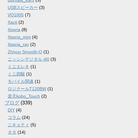
ultimate_ears
(3)
USBスピーカー
(3)
VQ1005
(7)
Xacti
(2)
Xperia
(8)
Xperia_mini
(4)
Xperia_ray
(2)
Zhiyun Smooth-Q
(1)
ニッシンデジタル i40
(3)
ミニエレキ
(1)
ミニ四駆
(1)
モバイル関連
(1)
ロジクールT120BW
(1)
楽天kobo_Touch
(2)
ブログ
(339)
DIY
(4)
コラム
(24)
ニキョティ
(5)
ネタ
(14)