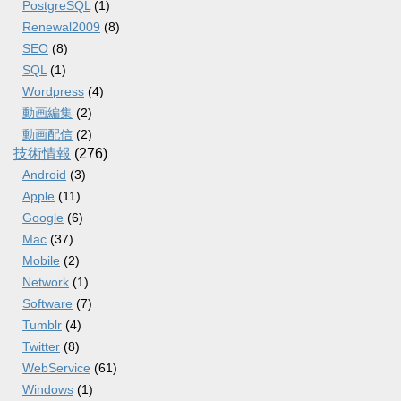
PostgreSQL
(1)
Renewal2009
(8)
SEO
(8)
SQL
(1)
Wordpress
(4)
動画編集
(2)
動画配信
(2)
技術情報
(276)
Android
(3)
Apple
(11)
Google
(6)
Mac
(37)
Mobile
(2)
Network
(1)
Software
(7)
Tumblr
(4)
Twitter
(8)
WebService
(61)
Windows
(1)