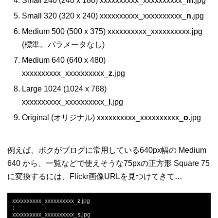
Small 240 (240 x 180) xxxxxxxxxx_xxxxxxxxxx_
m
.jpg
Small 320 (320 x 240) xxxxxxxxxx_xxxxxxxxxx_
n
.jpg
Medium 500 (500 x 375) xxxxxxxxxx_xxxxxxxxxx.jpg
(標準。パラメータなし)
Medium 640 (640 x 480)
xxxxxxxxxx_xxxxxxxxxx_
z
.jpg
Large 1024 (1024 x 768)
xxxxxxxxxx_xxxxxxxxxx_
l
.jpg
Original (オリジナル) xxxxxxxxxx_xxxxxxxxxx_
o
.jpg
例えば、ボクがブログに常用している640px幅の Medium
640 から、一覧などで使えそうな75pxの正方形 Square 75
に変換するには、Flickr画像URLを見つけてきて…
xxxxxxxxxx_xxxxxxxxxx_
z
.jpg

↓

xxxxxxxxxx_xxxxxxxxxx_
s
.jpg