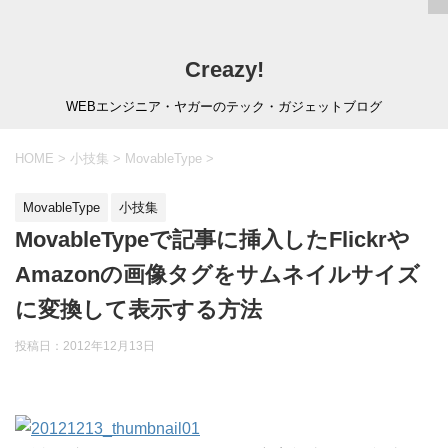
Creazy!
WEBエンジニア・ヤガーのテック・ガジェットブログ
HOME
>
小技集
>
MovableType
>
MovableType
小技集
MovableTypeで記事に挿入したFlickrや
Amazonの画像タグをサムネイルサイズ
に変換して表示する方法
投稿日：
2012年12月13日