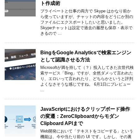
ト作成術
プライベートと仕事の両方で Skype はかなり前か
ら使っていますが、チャットの内容をどうにか別の
ファイルにエクスポートしたいと思いました。
Skypeチャットは設定で過去の履歴も保存・表示で
きるので …
BingをGoogle Analyticsで検索エンジン
として認識させる方法
Microsoftが満を持して（？）投入してきた次世代検
索サービス「Bing」ですが、全然ダメって言われた
り、エロいって言われたり、どちらかというと評判
よくなさそうな感じですね。 6月1日にプレビュー
…
JavaScriptにおけるクリップボード操作
の変遷：ZeroClipboardからモダン
Clipboard APIまで
Web開発において「テキストをコピーする」という
機能は、今や当たり前の UI です。しかし、その裏