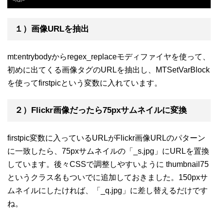
１）画像URLを抽出
mt:entrybodyからregex_replaceモディファイヤを使って、
初めに出てくる画像タグのURLを抽出し、MTSetVarBlock
を使ってfirstpicという変数に入れています。
２）Flickr画像だったら75pxサムネイルに変換
firstpic変数に入っているURLがFlickr画像URLのパターン
に一致したら、75pxサムネイルの「_s.jpg」にURLを置換
しています。後々CSSで調整しやすいように thumbnail75
というクラス名もついでに追加しておきました。150pxサ
ムネイルにしたければ、「_q.jpg」に差し替えるだけです
ね。