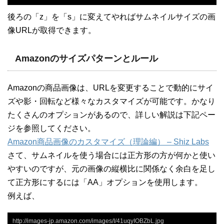
後ろの「z」を「s」に変えてやればサムネイルサイズの画
像URLが取得できます。
Amazonのサイズパターンとルール
Amazonの商品画像は、URLを変更することで動的にサイ
ズや影・回転など様々なカスタマイズが可能です。かなり
たくさんのオプションがあるので、詳しい解説は下記ペー
ジを参照してください。
Amazon商品画像のカスタマイズ（理論編） – Shiz Labs
さて、サムネイルを使う場合には正方形の方が何かと使い
やすいのですが、元の画像の縦横比に関係なく余白を足し
て正方形にするには「AA」オプションを使用します。
例えば、
http://images-jp.amazon.com/images/I/41uqyIOBZbL.jpg
