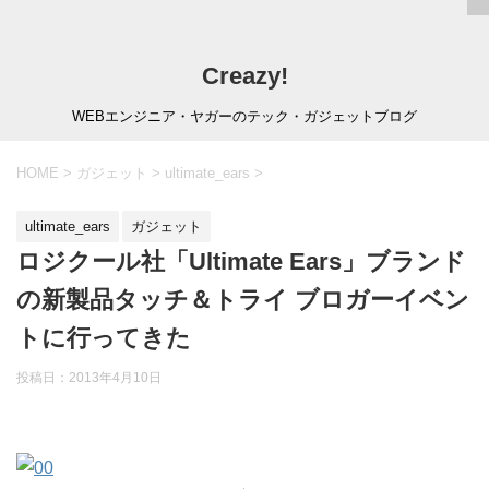
Creazy!
WEBエンジニア・ヤガーのテック・ガジェットブログ
HOME
>
ガジェット
>
ultimate_ears
>
ultimate_ears
ガジェット
ロジクール社「Ultimate Ears」ブランド
の新製品タッチ＆トライ ブロガーイベン
トに行ってきた
投稿日：
2013年4月10日