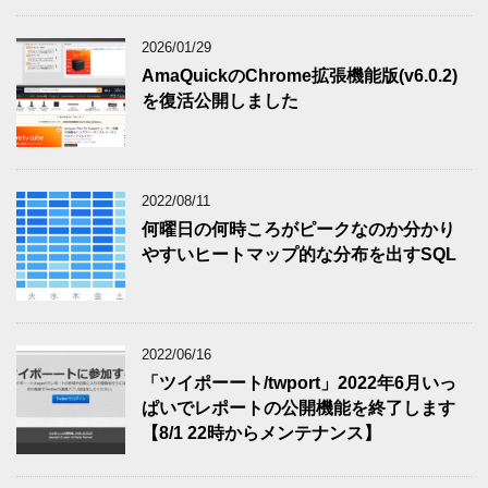
2026/01/29
AmaQuickのChrome拡張機能版(v6.0.2)
を復活公開しました
2022/08/11
何曜日の何時ころがピークなのか分かり
やすいヒートマップ的な分布を出すSQL
2022/06/16
「ツイポーート/twport」2022年6月いっ
ぱいでレポートの公開機能を終了します
【8/1 22時からメンテナンス】