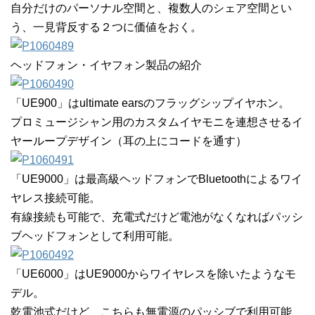
自分だけのパーソナル空間と、複数人のシェア空間とい
う、一見背反する２つに価値をおく。
ヘッドフォン・イヤフォン製品の紹介
「UE900」はultimate earsのフラッグシップイヤホン。
プロミュージシャン用のカスタムイヤモニを連想させるイ
ヤーループデザイン（耳の上にコードを通す）
「UE9000」は最高級ヘッドフォンでBluetoothによるワイ
ヤレス接続可能。
有線接続も可能で、充電式だけど電池がなくなればパッシ
ブヘッドフォンとして利用可能。
「UE6000」はUE9000からワイヤレスを除いたようなモ
デル。
乾電池式だけど、こちらも無電源のパッシブで利用可能