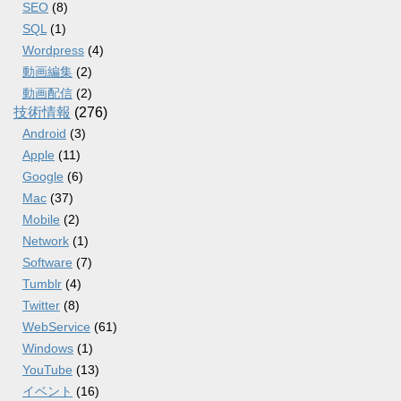
SEO
(8)
SQL
(1)
Wordpress
(4)
動画編集
(2)
動画配信
(2)
技術情報
(276)
Android
(3)
Apple
(11)
Google
(6)
Mac
(37)
Mobile
(2)
Network
(1)
Software
(7)
Tumblr
(4)
Twitter
(8)
WebService
(61)
Windows
(1)
YouTube
(13)
イベント
(16)