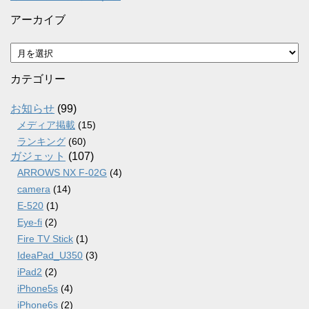
アーカイブ
ア
ー
カ
カテゴリー
イ
ブ
お知らせ
(99)
メディア掲載
(15)
ランキング
(60)
ガジェット
(107)
ARROWS NX F-02G
(4)
camera
(14)
E-520
(1)
Eye-fi
(2)
Fire TV Stick
(1)
IdeaPad_U350
(3)
iPad2
(2)
iPhone5s
(4)
iPhone6s
(2)