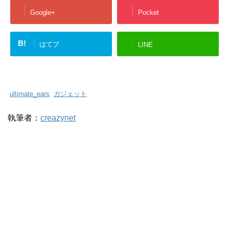
Google+
Pocket
B!
はてブ
LINE
-
ultimate_ears
,
ガジェット
執筆者：
creazynet