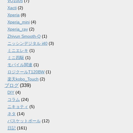
VQ1005
(7)
Xacti
(2)
Xperia
(8)
Xperia_mini
(4)
Xperia_ray
(2)
Zhiyun Smooth-Q
(1)
ニッシンデジタル i40
(3)
ミニエレキ
(1)
ミニ四駆
(1)
モバイル関連
(1)
ロジクールT120BW
(1)
楽天kobo_Touch
(2)
ブログ
(339)
DIY
(4)
コラム
(24)
ニキョティ
(5)
ネタ
(14)
バスケットボール
(12)
日記
(161)