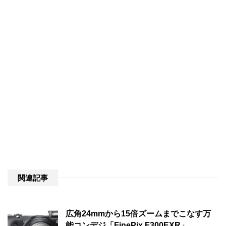
関連記事
広角24mmから15倍ズームまでこなす万
能コンデジ「FinePix F300EXR」