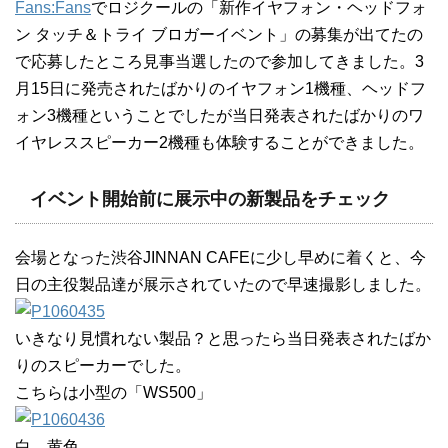
Fans:Fans
でロジクールの「新作イヤフォン・ヘッドフォ
ン タッチ＆トライ ブロガーイベント」の募集が出てたの
で応募したところ見事当選したので参加してきました。3
月15日に発売されたばかりのイヤフォン1機種、ヘッドフ
ォン3機種ということでしたが当日発表されたばかりのワ
イヤレススピーカー2機種も体験することができました。
イベント開始前に展示中の新製品をチェック
会場となった渋谷JINNAN CAFEに少し早めに着くと、今
日の主役製品達が展示されていたので早速撮影しました。
いきなり見慣れない製品？と思ったら当日発表されたばか
りのスピーカーでした。
こちらは小型の「WS500」
白、黄色