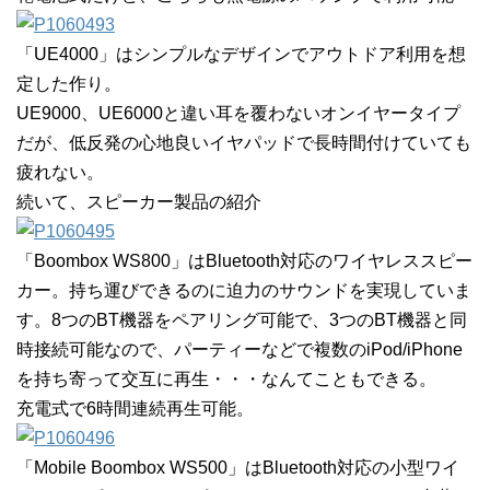
「UE4000」はシンプルなデザインでアウトドア利用を想
定した作り。
UE9000、UE6000と違い耳を覆わないオンイヤータイプ
だが、低反発の心地良いイヤパッドで長時間付けていても
疲れない。
続いて、スピーカー製品の紹介
「Boombox WS800」はBluetooth対応のワイヤレススピー
カー。持ち運びできるのに迫力のサウンドを実現していま
す。8つのBT機器をペアリング可能で、3つのBT機器と同
時接続可能なので、パーティーなどで複数のiPod/iPhone
を持ち寄って交互に再生・・・なんてこともできる。
充電式で6時間連続再生可能。
「Mobile Boombox WS500」はBluetooth対応の小型ワイ