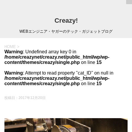
Creazy!
WEBエンジニア・ヤガーのテック・ガジェットブログ
HOME
>
Warning
: Undefined array key 0 in
/home/creazynet/creazy.net/public_html/wp/wp-
content/themes/creazy/single.php
on line
15
Warning
: Attempt to read property "cat_ID" on null in
/home/creazynet/creazy.net/public_html/wp/wp-
content/themes/creazy/single.php
on line
15
投稿日：
2017年12月20日