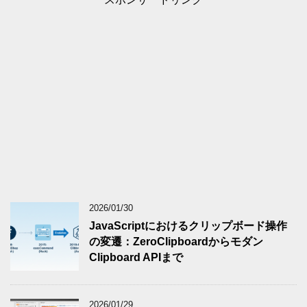
2026/01/30
JavaScriptにおけるクリップボード操作
の変遷：ZeroClipboardからモダン
Clipboard APIまで
2026/01/29