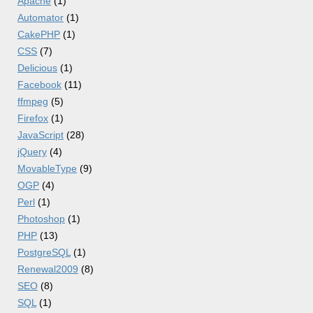
Apache
(1)
Automator
(1)
CakePHP
(1)
CSS
(7)
Delicious
(1)
Facebook
(11)
ffmpeg
(5)
Firefox
(1)
JavaScript
(28)
jQuery
(4)
MovableType
(9)
OGP
(4)
Perl
(1)
Photoshop
(1)
PHP
(13)
PostgreSQL
(1)
Renewal2009
(8)
SEO
(8)
SQL
(1)