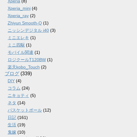
Xperia
(8)
Xperia_mini
(4)
Xperia_ray
(2)
Zhiyun Smooth-Q
(1)
ニッシンデジタル i40
(3)
ミニエレキ
(1)
ミニ四駆
(1)
モバイル関連
(1)
ロジクールT120BW
(1)
楽天kobo_Touch
(2)
ブログ
(339)
DIY
(4)
コラム
(24)
ニキョティ
(5)
ネタ
(14)
バスケットボール
(12)
日記
(161)
生活
(19)
鬼嫁
(10)