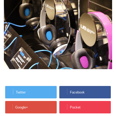
Twitter
Facebook
Google+
Pocket