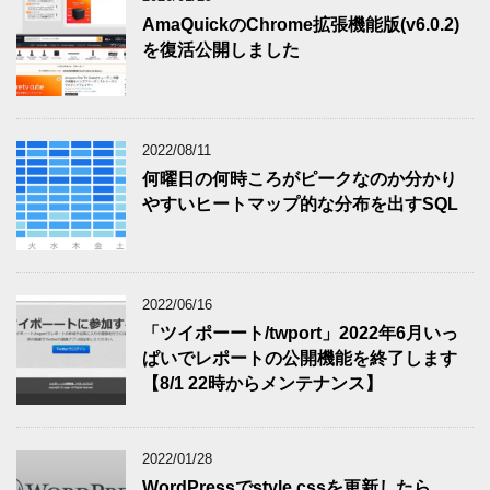
AmaQuickのChrome拡張機能版(v6.0.2)
を復活公開しました
2022/08/11
何曜日の何時ころがピークなのか分かり
やすいヒートマップ的な分布を出すSQL
2022/06/16
「ツイポーート/twport」2022年6月いっ
ぱいでレポートの公開機能を終了します
【8/1 22時からメンテナンス】
2022/01/28
WordPressでstyle.cssを更新したら