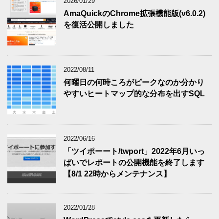
2026/01/29
AmaQuickのChrome拡張機能版(v6.0.2)
を復活公開しました
2022/08/11
何曜日の何時ころがピークなのか分かり
やすいヒートマップ的な分布を出すSQL
2022/06/16
「ツイポーート/twport」2022年6月いっ
ぱいでレポートの公開機能を終了します
【8/1 22時からメンテナンス】
2022/01/28