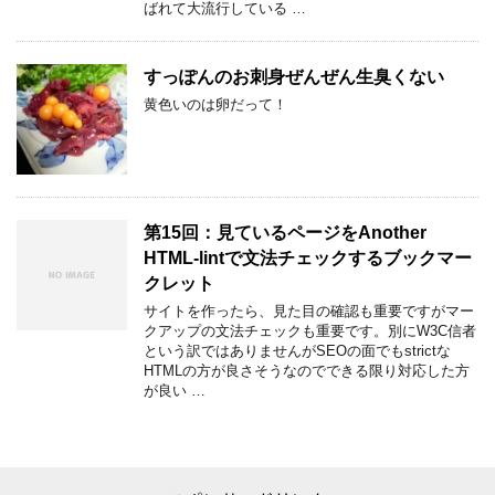
ばれて大流行している …
すっぽんのお刺身ぜんぜん生臭くない
黄色いのは卵だって！
第15回：見ているページをAnother
HTML-lintで文法チェックするブックマー
クレット
サイトを作ったら、見た目の確認も重要ですがマー
クアップの文法チェックも重要です。別にW3C信者
という訳ではありませんがSEOの面でもstrictな
HTMLの方が良さそうなのでできる限り対応した方
が良い …