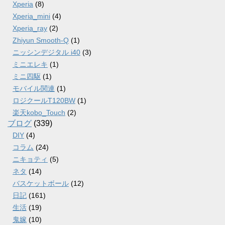
Xperia
(8)
Xperia_mini
(4)
Xperia_ray
(2)
Zhiyun Smooth-Q
(1)
ニッシンデジタル i40
(3)
ミニエレキ
(1)
ミニ四駆
(1)
モバイル関連
(1)
ロジクールT120BW
(1)
楽天kobo_Touch
(2)
ブログ
(339)
DIY
(4)
コラム
(24)
ニキョティ
(5)
ネタ
(14)
バスケットボール
(12)
日記
(161)
生活
(19)
鬼嫁
(10)