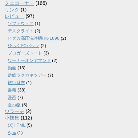
ミニコーナー
(166)
リンク
(1)
レビュー
(97)
ソフトウェア
(1)
デスクライト
(2)
ヒダカ高圧洗浄機HK-1890
(2)
ひらくPCバッグ
(2)
ブロガーズトート
(3)
ワーナーオンデマンド
(2)
動画
(13)
房総ラクガキツアー
(7)
旅行財布
(1)
書籍
(38)
漫画
(7)
食べ物
(5)
ワラーチ
(2)
小技集
(112)
(X)HTML
(5)
Ajax
(1)