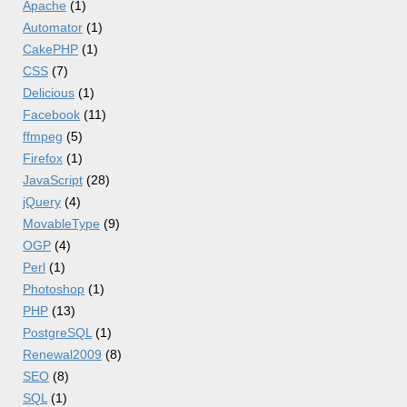
Apache
(1)
Automator
(1)
CakePHP
(1)
CSS
(7)
Delicious
(1)
Facebook
(11)
ffmpeg
(5)
Firefox
(1)
JavaScript
(28)
jQuery
(4)
MovableType
(9)
OGP
(4)
Perl
(1)
Photoshop
(1)
PHP
(13)
PostgreSQL
(1)
Renewal2009
(8)
SEO
(8)
SQL
(1)