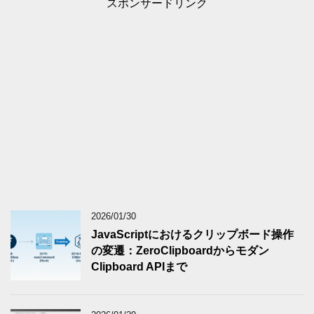
スポンサードリンク
2026/01/30
JavaScriptにおけるクリップボード操作
の変遷：ZeroClipboardからモダン
Clipboard APIまで