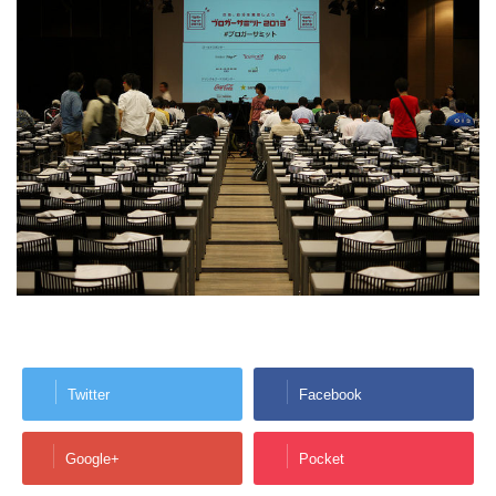
Twitter
Facebook
Google+
Pocket