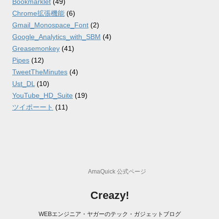
Bookmarklet
(49)
Chrome拡張機能
(6)
Gmail_Monospace_Font
(2)
Google_Analytics_with_SBM
(4)
Greasemonkey
(41)
Pipes
(12)
TweetTheMinutes
(4)
Ust_DL
(10)
YouTube_HD_Suite
(19)
ツイポーート
(11)
AmaQuick 公式ページ
Creazy!
WEBエンジニア・ヤガーのテック・ガジェットブログ