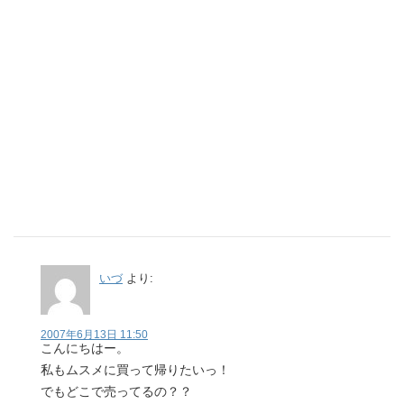
いづ
より:
2007年6月13日 11:50
こんにちはー。
私もムスメに買って帰りたいっ！
でもどこで売ってるの？？