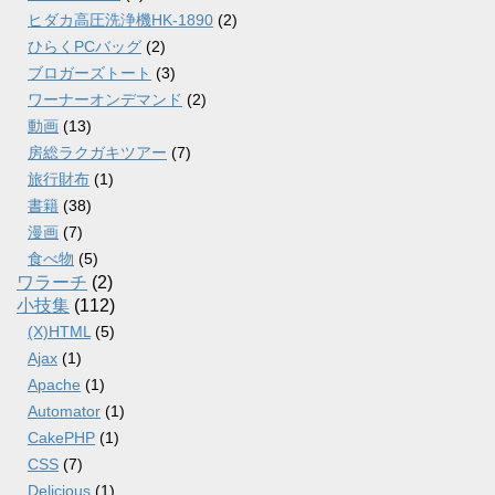
ヒダカ高圧洗浄機HK-1890
(2)
ひらくPCバッグ
(2)
ブロガーズトート
(3)
ワーナーオンデマンド
(2)
動画
(13)
房総ラクガキツアー
(7)
旅行財布
(1)
書籍
(38)
漫画
(7)
食べ物
(5)
ワラーチ
(2)
小技集
(112)
(X)HTML
(5)
Ajax
(1)
Apache
(1)
Automator
(1)
CakePHP
(1)
CSS
(7)
Delicious
(1)