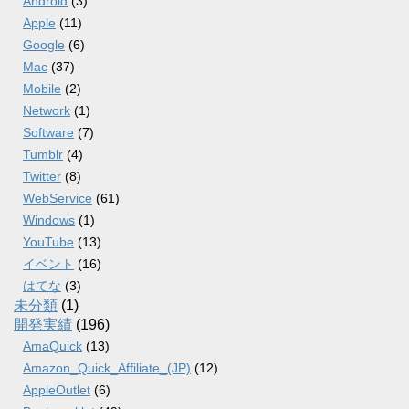
Android
(3)
Apple
(11)
Google
(6)
Mac
(37)
Mobile
(2)
Network
(1)
Software
(7)
Tumblr
(4)
Twitter
(8)
WebService
(61)
Windows
(1)
YouTube
(13)
イベント
(16)
はてな
(3)
未分類
(1)
開発実績
(196)
AmaQuick
(13)
Amazon_Quick_Affiliate_(JP)
(12)
AppleOutlet
(6)