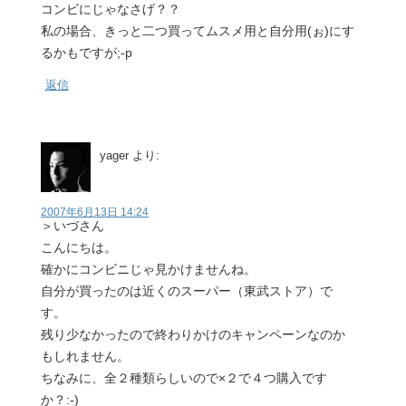
コンビにじゃなさげ？？
私の場合、きっと二つ買ってムスメ用と自分用(ぉ)にす
るかもですが;-p
返信
yager
より:
2007年6月13日 14:24
＞いづさん
こんにちは。
確かにコンビニじゃ見かけませんね。
自分が買ったのは近くのスーパー（東武ストア）で
す。
残り少なかったので終わりかけのキャンペーンなのか
もしれません。
ちなみに、全２種類らしいので×２で４つ購入です
か？:-)