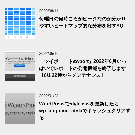
2022/08/11
何曜日の何時ころがピークなのか分かり
やすいヒートマップ的な分布を出すSQL
2022/06/16
「ツイポーート/twport」2022年6月いっ
ぱいでレポートの公開機能を終了します
【8/1 22時からメンテナンス】
2022/01/28
WordPressでstyle.cssを更新したら
wp_enqueue_styleでキャッシュクリアす
る