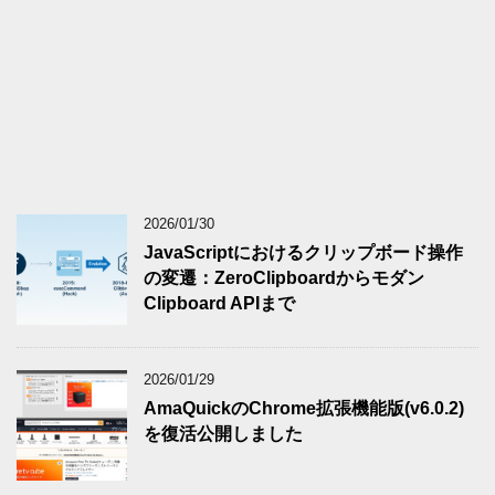
2026/01/30
JavaScriptにおけるクリップボード操作
の変遷：ZeroClipboardからモダン
Clipboard APIまで
2026/01/29
AmaQuickのChrome拡張機能版(v6.0.2)
を復活公開しました