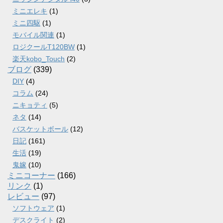
ミニエレキ
(1)
ミニ四駆
(1)
モバイル関連
(1)
ロジクールT120BW
(1)
楽天kobo_Touch
(2)
ブログ
(339)
DIY
(4)
コラム
(24)
ニキョティ
(5)
ネタ
(14)
バスケットボール
(12)
日記
(161)
生活
(19)
鬼嫁
(10)
ミニコーナー
(166)
リンク
(1)
レビュー
(97)
ソフトウェア
(1)
デスクライト
(2)