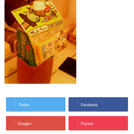
Twitter
Facebook
Google+
Pocket