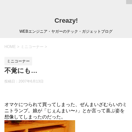
Creazy!
WEBエンジニア・ヤガーのテック・ガジェットブログ
HOME
>
ミニコーナー
>
ミニコーナー
不覚にも…
投稿日：
2007年6月13日
オマケにつられて買ってしまった、ぜんまいざむらいのミ
ニトランプ。娘が「じぇんまい〜♪」とか言って喜ぶ姿を
想像してしまったのだった。