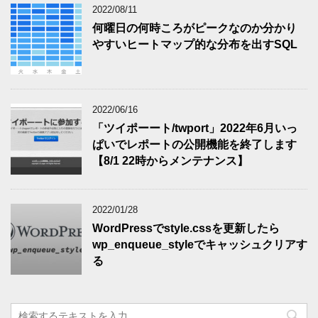
2022/08/11
何曜日の何時ころがピークなのか分かり
やすいヒートマップ的な分布を出すSQL
2022/06/16
「ツイポーート/twport」2022年6月いっ
ぱいでレポートの公開機能を終了します
【8/1 22時からメンテナンス】
2022/01/28
WordPressでstyle.cssを更新したら
wp_enqueue_styleでキャッシュクリアす
る