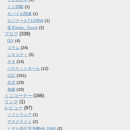
ミニ四駆
(1)
モバイル関連
(1)
ロジクールT120BW
(1)
楽天kobo_Touch
(2)
ブログ
(339)
DIY
(4)
コラム
(24)
ニキョティ
(5)
ネタ
(14)
バスケットボール
(12)
日記
(161)
生活
(19)
鬼嫁
(10)
ミニコーナー
(166)
リンク
(1)
レビュー
(97)
ソフトウェア
(1)
デスクライト
(2)
ヒダカ高圧洗浄機HK-1890
(2)