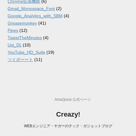
Chrome拡張機能
(6)
Gmail_Monospace_Font
(2)
Google_Analytics_with_SBM
(4)
Greasemonkey
(41)
Pipes
(12)
TweetTheMinutes
(4)
Ust_DL
(10)
YouTube_HD_Suite
(19)
ツイポーート
(11)
AmaQuick 公式ページ
Creazy!
WEBエンジニア・ヤガーのテック・ガジェットブログ