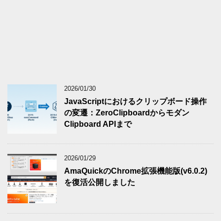
2026/01/30
JavaScriptにおけるクリップボード操作
の変遷：ZeroClipboardからモダン
Clipboard APIまで
2026/01/29
AmaQuickのChrome拡張機能版(v6.0.2)
を復活公開しました