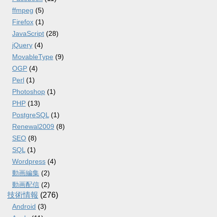
ffmpeg
(5)
Firefox
(1)
JavaScript
(28)
jQuery
(4)
MovableType
(9)
OGP
(4)
Perl
(1)
Photoshop
(1)
PHP
(13)
PostgreSQL
(1)
Renewal2009
(8)
SEO
(8)
SQL
(1)
Wordpress
(4)
動画編集
(2)
動画配信
(2)
技術情報
(276)
Android
(3)