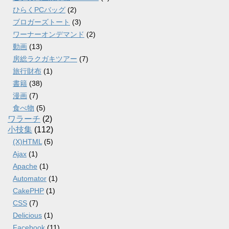
ひらくPCバッグ
(2)
ブロガーズトート
(3)
ワーナーオンデマンド
(2)
動画
(13)
房総ラクガキツアー
(7)
旅行財布
(1)
書籍
(38)
漫画
(7)
食べ物
(5)
ワラーチ
(2)
小技集
(112)
(X)HTML
(5)
Ajax
(1)
Apache
(1)
Automator
(1)
CakePHP
(1)
CSS
(7)
Delicious
(1)
Facebook
(11)