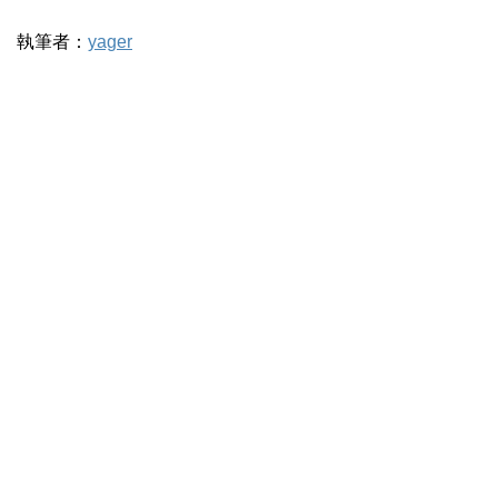
執筆者：
yager