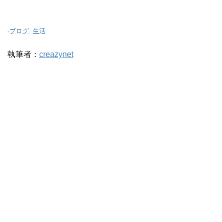
-
ブログ
,
生活
執筆者：
creazynet