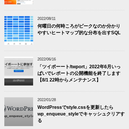
2022/08/11
何曜日の何時ころがピークなのか分かり
やすいヒートマップ的な分布を出すSQL
2022/06/16
「ツイポーート/twport」2022年6月いっ
ぱいでレポートの公開機能を終了します
【8/1 22時からメンテナンス】
2022/01/28
WordPressでstyle.cssを更新したら
wp_enqueue_styleでキャッシュクリアす
る