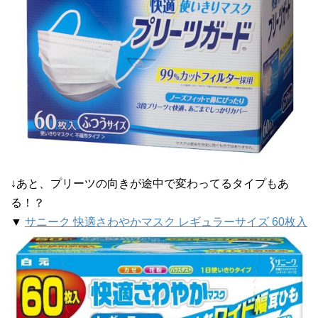
↓あと、プリーツの向きが途中で変わってるタイプもあ
る！？
▼
サニーク 快適さわやかマスク レギュラーサイズ 60枚入