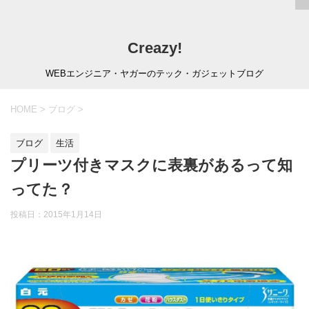
Creazy!
WEBエンジニア・ヤガーのテック・ガジェットブログ
HOME
>
ブログ
>
ブログ
生活
プリーツ付きマスクに表裏があるって知
ってた？
投稿日：
2015年1月14日