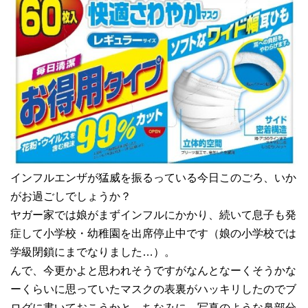
インフルエンザが猛威を振るっている今日このごろ、いか
がお過ごしでしょうか？
ヤガー家では娘がまずインフルにかかり、続いて息子も発
症して小学校・幼稚園を出席停止中です（娘の小学校では
学級閉鎖にまでなりました…）。
んで、今更かよと思われそうですがなんとなーくそうかな
ーくらいに思っていたマスクの表裏がハッキリしたのでブ
ログに書いておこうかと。ちなみに、写真のような鼻部分