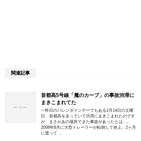
関連記事
首都高5号線「魔のカーブ」の事故渋滞に
まきこまれてた
一昨日のバレンダインデーでもある2月14日の土曜
日、首都高を走っていて渋滞にまきこまれたのです
が、まさかあの場所でまた事故があったとは…。
2008年8月に大型トレーラーが転倒して炎上、2ヶ月
に渡って …