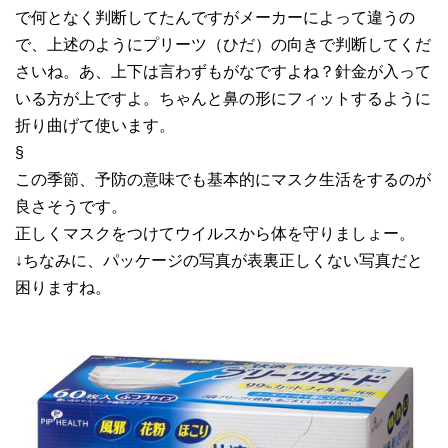
で何となく判断してたんですがメーカーによって違うの
で、上述のようにプリーツ（ひだ）の向きで判断してくだ
さいね。あ、上下は言わずもがなですよね？針金が入って
いる方が上ですよ。ちゃんと鼻の形にフィットするように
折り曲げて使います。
§
この季節、予防の意味でも基本的にマスク生活をするのが
良さそうです。
正しくマスクをつけてウイルスから体を守りましょー。
↓ちなみに、パッケージの写真が表裏正しくない写真だと
困りますね。