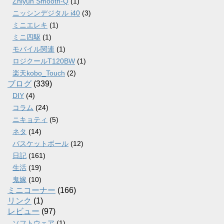
Zhiyun Smooth-Q
(1)
ニッシンデジタル i40
(3)
ミニエレキ
(1)
ミニ四駆
(1)
モバイル関連
(1)
ロジクールT120BW
(1)
楽天kobo_Touch
(2)
ブログ
(339)
DIY
(4)
コラム
(24)
ニキョティ
(5)
ネタ
(14)
バスケットボール
(12)
日記
(161)
生活
(19)
鬼嫁
(10)
ミニコーナー
(166)
リンク
(1)
レビュー
(97)
ソフトウェア
(1)