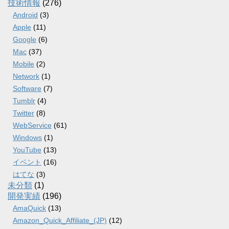
技術情報
(276)
Android
(3)
Apple
(11)
Google
(6)
Mac
(37)
Mobile
(2)
Network
(1)
Software
(7)
Tumblr
(4)
Twitter
(8)
WebService
(61)
Windows
(1)
YouTube
(13)
イベント
(16)
はてな
(3)
未分類
(1)
開発実績
(196)
AmaQuick
(13)
Amazon_Quick_Affiliate_(JP)
(12)