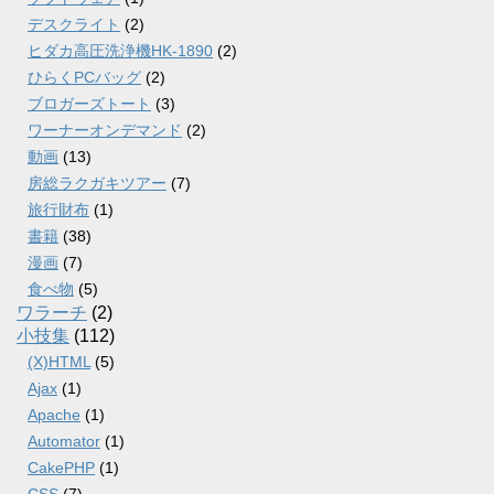
デスクライト
(2)
ヒダカ高圧洗浄機HK-1890
(2)
ひらくPCバッグ
(2)
ブロガーズトート
(3)
ワーナーオンデマンド
(2)
動画
(13)
房総ラクガキツアー
(7)
旅行財布
(1)
書籍
(38)
漫画
(7)
食べ物
(5)
ワラーチ
(2)
小技集
(112)
(X)HTML
(5)
Ajax
(1)
Apache
(1)
Automator
(1)
CakePHP
(1)