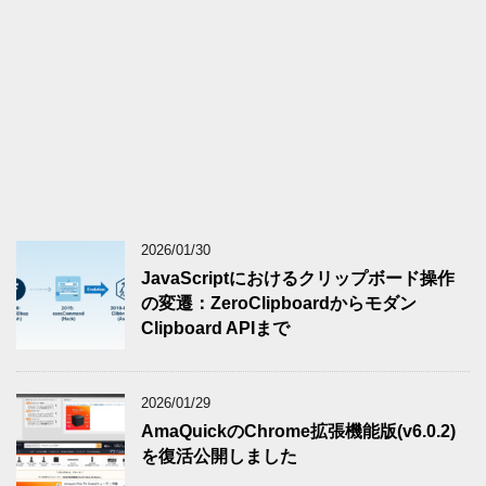
2026/01/30
JavaScriptにおけるクリップボード操作
の変遷：ZeroClipboardからモダン
Clipboard APIまで
2026/01/29
AmaQuickのChrome拡張機能版(v6.0.2)
を復活公開しました