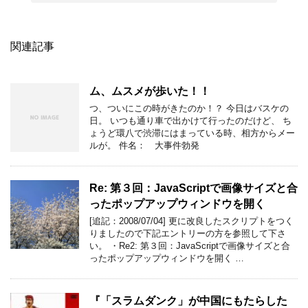
関連記事
ム、ムスメが歩いた！！
つ、ついにこの時がきたのか！？ 今日はバスケの
日。 いつも通り車で出かけて行ったのだけど、 ち
ょうど環八で渋滞にはまっている時、相方からメー
ルが。 件名： 大事件勃発
Re: 第３回：JavaScriptで画像サイズと合
ったポップアップウィンドウを開く
[追記：2008/07/04] 更に改良したスクリプトをつく
りましたので下記エントリーの方を参照して下さ
い。 ・Re2: 第３回：JavaScriptで画像サイズと合
ったポップアップウィンドウを開く …
『「スラムダンク」が中国にもたらした