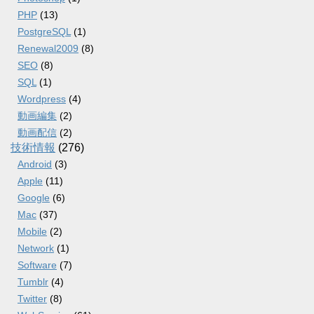
PHP
(13)
PostgreSQL
(1)
Renewal2009
(8)
SEO
(8)
SQL
(1)
Wordpress
(4)
動画編集
(2)
動画配信
(2)
技術情報
(276)
Android
(3)
Apple
(11)
Google
(6)
Mac
(37)
Mobile
(2)
Network
(1)
Software
(7)
Tumblr
(4)
Twitter
(8)