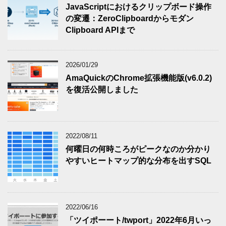
JavaScriptにおけるクリップボード操作
の変遷：ZeroClipboardからモダン
Clipboard APIまで
2026/01/29
AmaQuickのChrome拡張機能版(v6.0.2)
を復活公開しました
2022/08/11
何曜日の何時ころがピークなのか分かり
やすいヒートマップ的な分布を出すSQL
2022/06/16
「ツイポーート/twport」2022年6月いっ