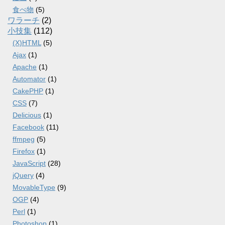
食べ物
(5)
ワラーチ
(2)
小技集
(112)
(X)HTML
(5)
Ajax
(1)
Apache
(1)
Automator
(1)
CakePHP
(1)
CSS
(7)
Delicious
(1)
Facebook
(11)
ffmpeg
(5)
Firefox
(1)
JavaScript
(28)
jQuery
(4)
MovableType
(9)
OGP
(4)
Perl
(1)
Photoshop
(1)