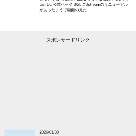
Ust DL 公式ページ 8/25にUstreamのリニューアル
があったようで画面の見た …
スポンサードリンク
2026/01/30