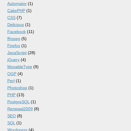
Automator
(1)
CakePHP
(1)
CSS
(7)
Delicious
(1)
Facebook
(11)
ffmpeg
(5)
Firefox
(1)
JavaScript
(28)
jQuery
(4)
MovableType
(9)
OGP
(4)
Perl
(1)
Photoshop
(1)
PHP
(13)
PostgreSQL
(1)
Renewal2009
(8)
SEO
(8)
SQL
(1)
Wordpress
(4)