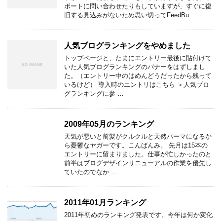
ポートに問い合わせたりもしていますが、すぐに復
旧する見込みがないため思い切ってFeedBu …
人気ブログランキングをやめました
トップページと、たまにエントリー最後に貼付けて
いた人気ブログランキングのバナーをはずしまし
た。（エントリー中のはめんどうだったから残って
いるけど） 導入時のエントリはこちら ＞人気ブロ
グランキングに参 …
2009年05月のランキング
天気が悪いと前髪がクルクルと天然パーマになるか
ら憂鬱なヤガーです。こんばんみ。 先月は15本の
エントリーに留まりました。仕事が忙しかったのと
前半はブログデザインリニューアルの作業を優先し
ていたのでなか …
2011年01月ランキング
2011年初めのランキング発表です。今年は何か変化