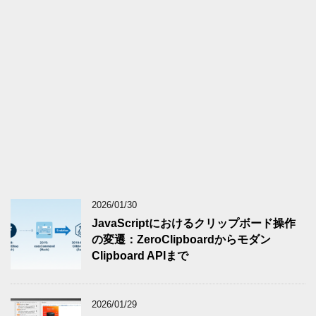
2026/01/30
JavaScriptにおけるクリップボード操作
の変遷：ZeroClipboardからモダン
Clipboard APIまで
2026/01/29