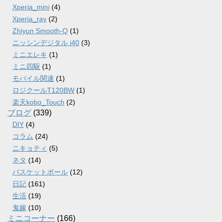
Xperia_mini
(4)
Xperia_ray
(2)
Zhiyun Smooth-Q
(1)
ニッシンデジタル i40
(3)
ミニエレキ
(1)
ミニ四駆
(1)
モバイル関連
(1)
ロジクールT120BW
(1)
楽天kobo_Touch
(2)
ブログ
(339)
DIY
(4)
コラム
(24)
ニキョティ
(5)
ネタ
(14)
バスケットボール
(12)
日記
(161)
生活
(19)
鬼嫁
(10)
ミニコーナー
(166)