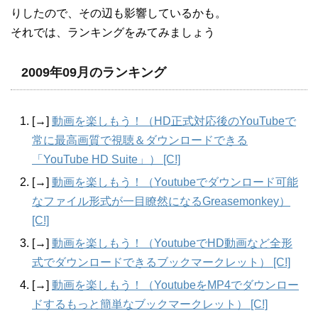
りしたので、その辺も影響しているかも。
それでは、ランキングをみてみましょう
2009年09月のランキング
[→]
動画を楽しもう！（HD正式対応後のYouTubeで
常に最高画質で視聴＆ダウンロードできる
「YouTube HD Suite」） [C!]
[→]
動画を楽しもう！（Youtubeでダウンロード可能
なファイル形式が一目瞭然になるGreasemonkey）
[C!]
[→]
動画を楽しもう！（YoutubeでHD動画など全形
式でダウンロードできるブックマークレット） [C!]
[→]
動画を楽しもう！（YoutubeをMP4でダウンロー
ドするもっと簡単なブックマークレット） [C!]