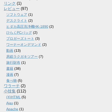
リンク
(1)
レビュー
(97)
ソフトウェア
(1)
デスクライト
(2)
ヒダカ高圧洗浄機HK-1890
(2)
ひらくPCバッグ
(2)
ブロガーズトート
(3)
ワーナーオンデマンド
(2)
動画
(13)
房総ラクガキツアー
(7)
旅行財布
(1)
書籍
(38)
漫画
(7)
食べ物
(5)
ワラーチ
(2)
小技集
(112)
(X)HTML
(5)
Ajax
(1)
Apache
(1)