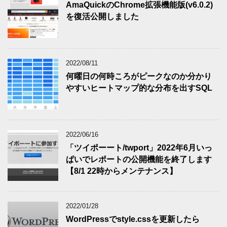
AmaQuickのChrome拡張機能版(v6.0.2)
を復活公開しました
2022/08/11
何曜日の何時ころがピークなのか分かり
やすいヒートマップ的な分布を出すSQL
2022/06/16
「ツイポーート/twport」2022年6月いっ
ぱいでレポートの公開機能を終了します
【8/1 22時からメンテナンス】
2022/01/28
WordPressでstyle.cssを更新したら