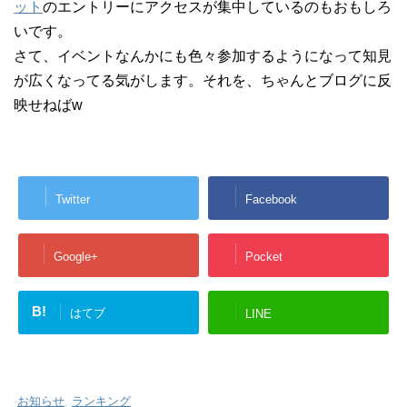
ット
のエントリーにアクセスが集中しているのもおもしろ
いです。
さて、イベントなんかにも色々参加するようになって知見
が広くなってる気がします。それを、ちゃんとブログに反
映せねばw
Twitter
Facebook
Google+
Pocket
B!
はてブ
LINE
-
お知らせ
,
ランキング