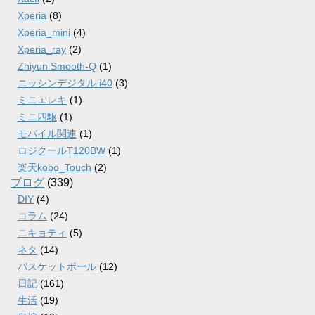
Xperia
(8)
Xperia_mini
(4)
Xperia_ray
(2)
Zhiyun Smooth-Q
(1)
ニッシンデジタル i40
(3)
ミニエレキ
(1)
ミニ四駆
(1)
モバイル関連
(1)
ロジクールT120BW
(1)
楽天kobo_Touch
(2)
ブログ
(339)
DIY
(4)
コラム
(24)
ニキョティ
(5)
ネタ
(14)
バスケットボール
(12)
日記
(161)
生活
(19)