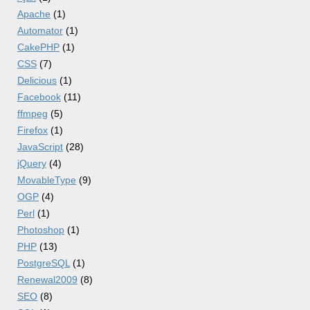
Apache
(1)
Automator
(1)
CakePHP
(1)
CSS
(7)
Delicious
(1)
Facebook
(11)
ffmpeg
(5)
Firefox
(1)
JavaScript
(28)
jQuery
(4)
MovableType
(9)
OGP
(4)
Perl
(1)
Photoshop
(1)
PHP
(13)
PostgreSQL
(1)
Renewal2009
(8)
SEO
(8)