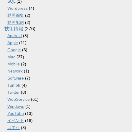
SQL
(1)
Wordpress
(4)
動画編集
(2)
動画配信
(2)
技術情報
(276)
Android
(3)
Apple
(11)
Google
(6)
Mac
(37)
Mobile
(2)
Network
(1)
Software
(7)
Tumblr
(4)
Twitter
(8)
WebService
(61)
Windows
(1)
YouTube
(13)
イベント
(16)
はてな
(3)