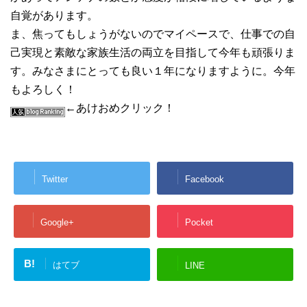
自覚があります。
ま、焦ってもしょうがないのでマイペースで、仕事での自
己実現と素敵な家族生活の両立を目指して今年も頑張りま
す。みなさまにとっても良い１年になりますように。今年
もよろしく！
←あけおめクリック！
Twitter
Facebook
Google+
Pocket
B!
はてブ
LINE