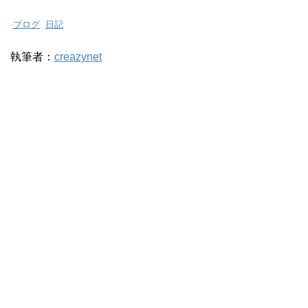
-
ブログ
,
日記
執筆者：
creazynet