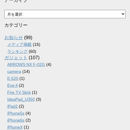
アーカイブ
ア
ー
カ
カテゴリー
イ
ブ
お知らせ
(99)
メディア掲載
(15)
ランキング
(60)
ガジェット
(107)
ARROWS NX F-02G
(4)
camera
(14)
E-520
(1)
Eye-fi
(2)
Fire TV Stick
(1)
IdeaPad_U350
(3)
iPad2
(2)
iPhone5s
(4)
iPhone6s
(2)
iPhoneX
(1)