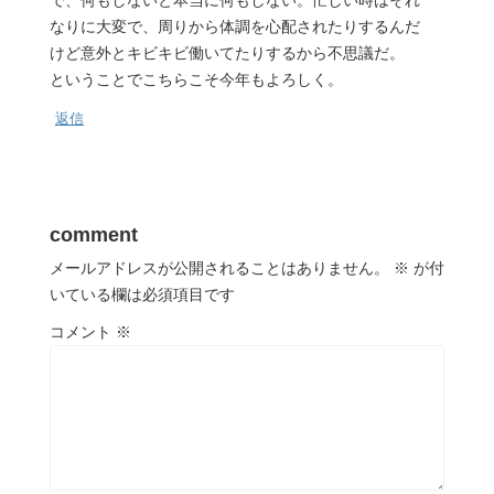
で、何もしないと本当に何もしない。忙しい時はそれ
なりに大変で、周りから体調を心配されたりするんだ
けど意外とキビキビ働いてたりするから不思議だ。
ということでこちらこそ今年もよろしく。
返信
comment
メールアドレスが公開されることはありません。
※
が付
いている欄は必須項目です
コメント
※