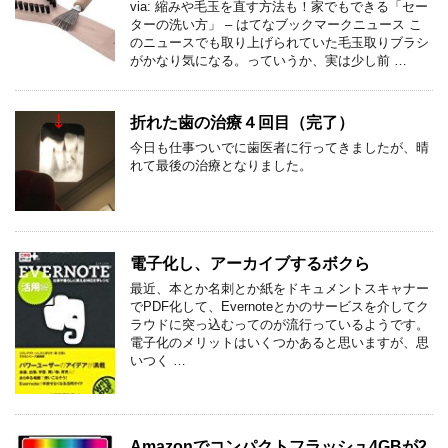
via: 縮みや毛玉を直す方法も！家でもできる「セー
ターの洗い方」 – はてなブックマークニュース こ
のニュースでも取り上げられていた毛玉取りブラシ
がかなり気になる。っていうか、実は少し前 …
折れた歯の治療４回目（完了）
今日も仕事ついでに歯医者に行ってきましたが、晴
れて最後の治療となりました。
電子化し、アーカイブするボクら
最近、本とか名刺とか紙をドキュメントスキャナー
でPDF化して、Evernoteとかのサービスを介してク
ラウドに突っ込むってのが流行っているようです。
電子化のメリットはいくつかあると思いますが、思
いつく …
Amazonでコンパクトフラッシュ4GBが2