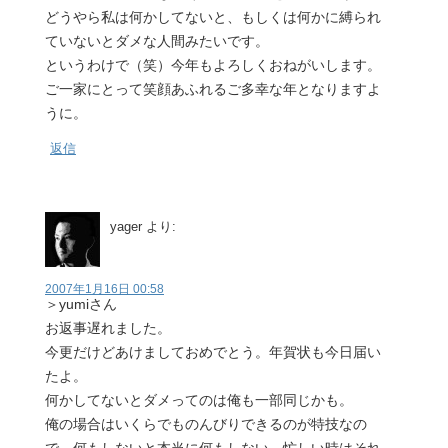
どうやら私は何かしてないと、もしくは何かに縛られ
ていないとダメな人間みたいです。
というわけで（笑）今年もよろしくおねがいします。
ご一家にとって笑顔あふれるご多幸な年となりますよ
うに。
返信
yager
より:
2007年1月16日 00:58
＞yumiさん
お返事遅れました。
今更だけどあけましておめでとう。年賀状も今日届い
たよ。
何かしてないとダメってのは俺も一部同じかも。
俺の場合はいくらでものんびりできるのが特技なの