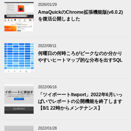
2026/01/29
AmaQuickのChrome拡張機能版(v6.0.2)
を復活公開しました
2022/08/11
何曜日の何時ころがピークなのか分かり
やすいヒートマップ的な分布を出すSQL
2022/06/16
「ツイポーート/twport」2022年6月いっ
ぱいでレポートの公開機能を終了します
【8/1 22時からメンテナンス】
2022/01/28