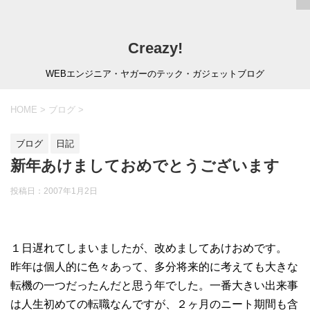
Creazy!
WEBエンジニア・ヤガーのテック・ガジェットブログ
HOME
>
ブログ
>
ブログ
日記
新年あけましておめでとうございます
投稿日：
2007年1月2日
１日遅れてしまいましたが、改めましてあけおめです。
昨年は個人的に色々あって、多分将来的に考えても大きな
転機の一つだったんだと思う年でした。一番大きい出来事
は人生初めての転職なんですが、２ヶ月のニート期間も含