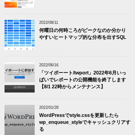
2022/08/11
何曜日の何時ころがピークなのか分かり
やすいヒートマップ的な分布を出すSQL
2022/06/16
「ツイポーート/twport」2022年6月いっ
ぱいでレポートの公開機能を終了します
【8/1 22時からメンテナンス】
2022/01/28
WordPressでstyle.cssを更新したら
wp_enqueue_styleでキャッシュクリアす
る