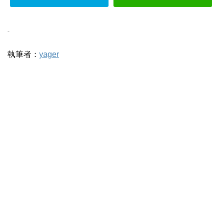
-
執筆者：
yager