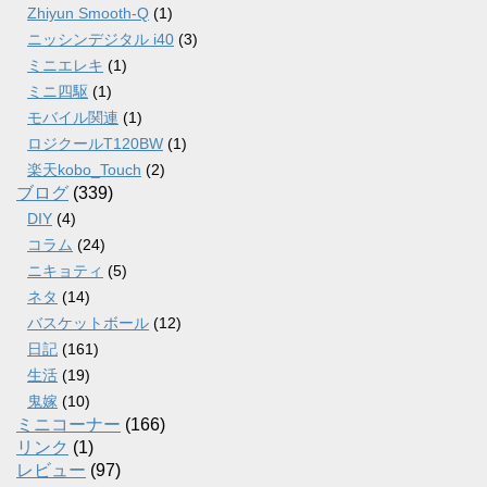
Zhiyun Smooth-Q
(1)
ニッシンデジタル i40
(3)
ミニエレキ
(1)
ミニ四駆
(1)
モバイル関連
(1)
ロジクールT120BW
(1)
楽天kobo_Touch
(2)
ブログ
(339)
DIY
(4)
コラム
(24)
ニキョティ
(5)
ネタ
(14)
バスケットボール
(12)
日記
(161)
生活
(19)
鬼嫁
(10)
ミニコーナー
(166)
リンク
(1)
レビュー
(97)