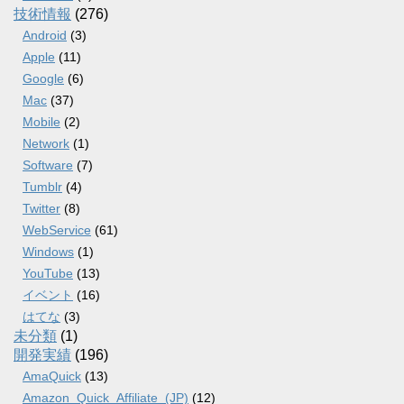
技術情報
(276)
Android
(3)
Apple
(11)
Google
(6)
Mac
(37)
Mobile
(2)
Network
(1)
Software
(7)
Tumblr
(4)
Twitter
(8)
WebService
(61)
Windows
(1)
YouTube
(13)
イベント
(16)
はてな
(3)
未分類
(1)
開発実績
(196)
AmaQuick
(13)
Amazon_Quick_Affiliate_(JP)
(12)