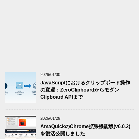
2026/01/30
JavaScriptにおけるクリップボード操作
の変遷：ZeroClipboardからモダン
Clipboard APIまで
2026/01/29
AmaQuickのChrome拡張機能版(v6.0.2)
を復活公開しました