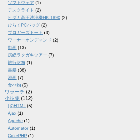
ソフトウェア
(1)
デスクライト
(2)
ヒダカ高圧洗浄機HK-1890
(2)
ひらくPCバッグ
(2)
ブロガーズトート
(3)
ワーナーオンデマンド
(2)
動画
(13)
房総ラクガキツアー
(7)
旅行財布
(1)
書籍
(38)
漫画
(7)
食べ物
(5)
ワラーチ
(2)
小技集
(112)
(X)HTML
(5)
Ajax
(1)
Apache
(1)
Automator
(1)
CakePHP
(1)