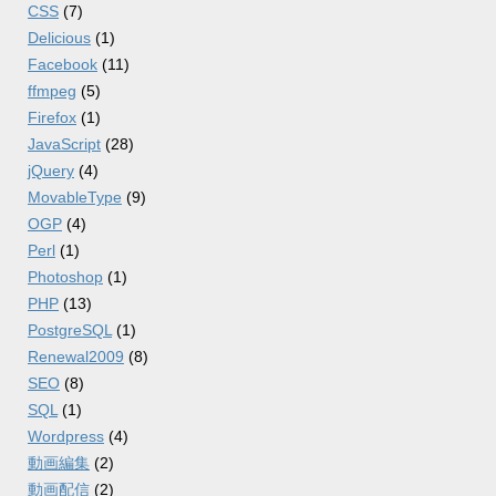
CSS
(7)
Delicious
(1)
Facebook
(11)
ffmpeg
(5)
Firefox
(1)
JavaScript
(28)
jQuery
(4)
MovableType
(9)
OGP
(4)
Perl
(1)
Photoshop
(1)
PHP
(13)
PostgreSQL
(1)
Renewal2009
(8)
SEO
(8)
SQL
(1)
Wordpress
(4)
動画編集
(2)
動画配信
(2)