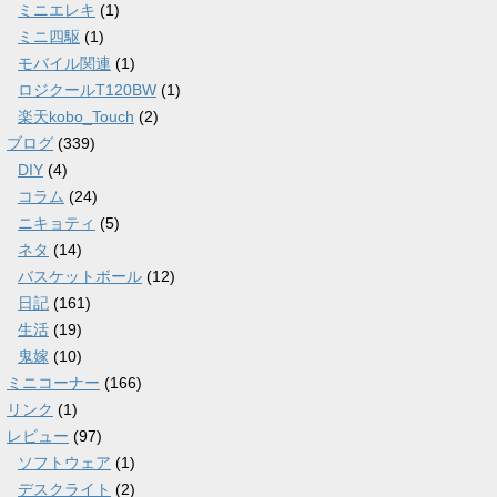
ミニエレキ
(1)
ミニ四駆
(1)
モバイル関連
(1)
ロジクールT120BW
(1)
楽天kobo_Touch
(2)
ブログ
(339)
DIY
(4)
コラム
(24)
ニキョティ
(5)
ネタ
(14)
バスケットボール
(12)
日記
(161)
生活
(19)
鬼嫁
(10)
ミニコーナー
(166)
リンク
(1)
レビュー
(97)
ソフトウェア
(1)
デスクライト
(2)