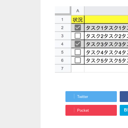
Twitter
B
Pocket