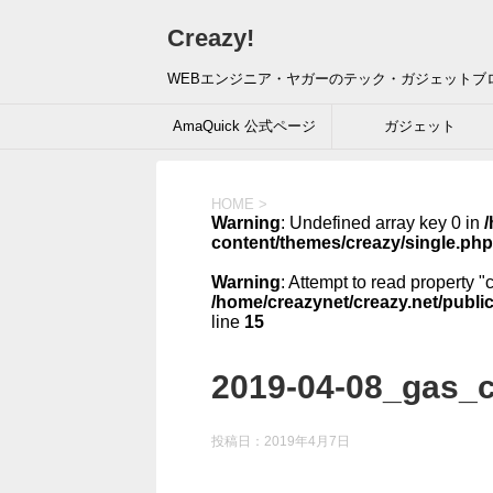
Creazy!
WEBエンジニア・ヤガーのテック・ガジェットブ
AmaQuick 公式ページ
ガジェット
HOME
>
Warning
: Undefined array key 0 in
/
content/themes/creazy/single.php
Warning
: Attempt to read property "
/home/creazynet/creazy.net/publi
line
15
2019-04-08_gas_
投稿日：
2019年4月7日