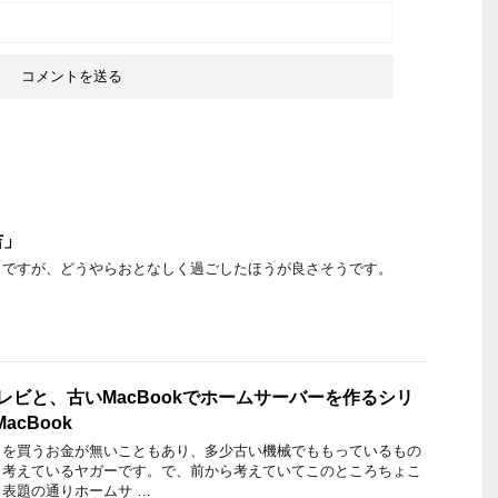
吉」
りですが、どうやらおとなしく過ごしたほうが良さそうです。
テレビと、古いMacBookでホームサーバーを作るシリ
acBook
トを買うお金が無いこともあり、多少古い機械でももっているもの
と考えているヤガーです。で、前から考えていてこのところちょこ
表題の通りホームサ …