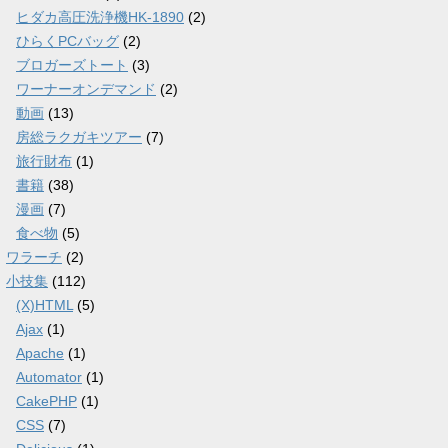
ヒダカ高圧洗浄機HK-1890
(2)
ひらくPCバッグ
(2)
ブロガーズトート
(3)
ワーナーオンデマンド
(2)
動画
(13)
房総ラクガキツアー
(7)
旅行財布
(1)
書籍
(38)
漫画
(7)
食べ物
(5)
ワラーチ
(2)
小技集
(112)
(X)HTML
(5)
Ajax
(1)
Apache
(1)
Automator
(1)
CakePHP
(1)
CSS
(7)