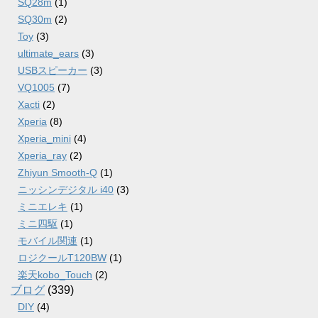
SQ28m
(1)
SQ30m
(2)
Toy
(3)
ultimate_ears
(3)
USBスピーカー
(3)
VQ1005
(7)
Xacti
(2)
Xperia
(8)
Xperia_mini
(4)
Xperia_ray
(2)
Zhiyun Smooth-Q
(1)
ニッシンデジタル i40
(3)
ミニエレキ
(1)
ミニ四駆
(1)
モバイル関連
(1)
ロジクールT120BW
(1)
楽天kobo_Touch
(2)
ブログ
(339)
DIY
(4)