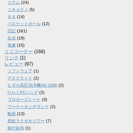
コラム
(24)
ニキョティ
(5)
ネタ
(14)
バスケットボール
(12)
日記
(161)
生活
(19)
鬼嫁
(10)
ミニコーナー
(166)
リンク
(1)
レビュー
(97)
ソフトウェア
(1)
デスクライト
(2)
ヒダカ高圧洗浄機HK-1890
(2)
ひらくPCバッグ
(2)
ブロガーズトート
(3)
ワーナーオンデマンド
(2)
動画
(13)
房総ラクガキツアー
(7)
旅行財布
(1)