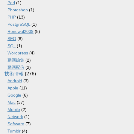
Perl
(1)
Photoshop
(1)
PHP
(13)
PostgreSQL
(1)
Renewal2009
(8)
SEO
(8)
SQL
(1)
Wordpress
(4)
動画編集
(2)
動画配信
(2)
技術情報
(276)
Android
(3)
Apple
(11)
Google
(6)
Mac
(37)
Mobile
(2)
Network
(1)
Software
(7)
Tumblr
(4)