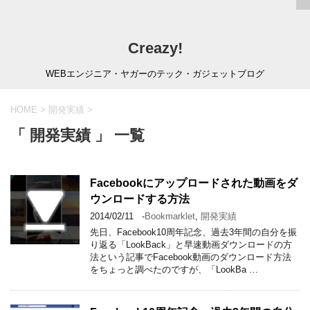
Creazy!
WEBエンジニア・ヤガーのテック・ガジェットブログ
HOME
>
開発実績
>
「 開発実績 」 一覧
Facebookにアップロードされた動画をダ
ウンロードする方法
2014/02/11
-
Bookmarklet
,
開発実績
先日、Facebook10周年記念、過去3年間の自分を振
り返る「LookBack」と早速動画ダウンロードの方
法という記事でFacebook動画のダウンロード方法
をちょっと調べたのですが、「LookBa …