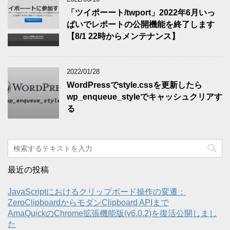
「ツイポーート/twport」2022年6月いっ
ぱいでレポートの公開機能を終了します
【8/1 22時からメンテナンス】
2022/01/28
WordPressでstyle.cssを更新したら
wp_enqueue_styleでキャッシュクリアす
る
最近の投稿
JavaScriptにおけるクリップボード操作の変遷：
ZeroClipboardからモダンClipboard APIまで
AmaQuickのChrome拡張機能版(v6.0.2)を復活公開しまし
た