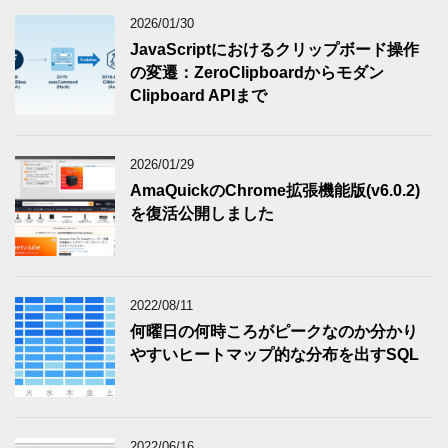
2026/01/30
JavaScriptにおけるクリップボード操作
の変遷：ZeroClipboardからモダン
Clipboard APIまで
2026/01/29
AmaQuickのChrome拡張機能版(v6.0.2)
を復活公開しました
2022/08/11
何曜日の何時ころがピークなのか分かり
やすいヒートマップ的な分布を出すSQL
2022/06/16