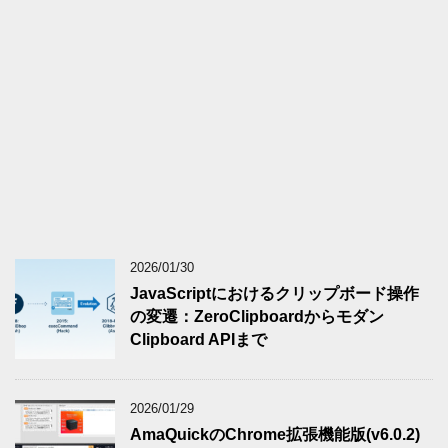
2026/01/30
JavaScriptにおけるクリップボード操作
の変遷：ZeroClipboardからモダン
Clipboard APIまで
2026/01/29
AmaQuickのChrome拡張機能版(v6.0.2)