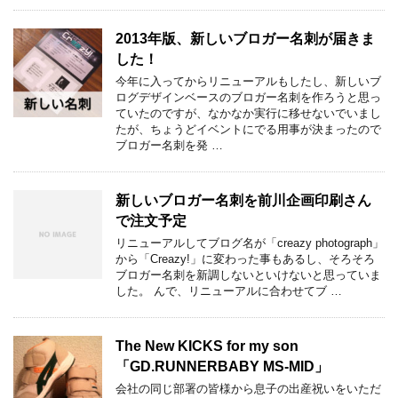
2013年版、新しいブロガー名刺が届きま
した！
今年に入ってからリニューアルもしたし、新しいブ
ログデザインベースのブロガー名刺を作ろうと思っ
ていたのですが、なかなか実行に移せないでいまし
たが、ちょうどイベントにでる用事が決まったので
ブロガー名刺を発 …
新しいブロガー名刺を前川企画印刷さん
で注文予定
リニューアルしてブログ名が「creazy photograph」
から「Creazy!」に変わった事もあるし、そろそろ
ブロガー名刺を新調しないといけないと思っていま
した。 んで、リニューアルに合わせてブ …
The New KICKS for my son
「GD.RUNNERBABY MS-MID」
会社の同じ部署の皆様から息子の出産祝いをいただ