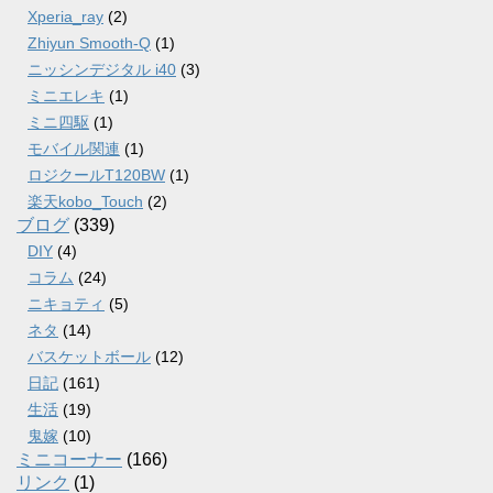
Xperia_ray
(2)
Zhiyun Smooth-Q
(1)
ニッシンデジタル i40
(3)
ミニエレキ
(1)
ミニ四駆
(1)
モバイル関連
(1)
ロジクールT120BW
(1)
楽天kobo_Touch
(2)
ブログ
(339)
DIY
(4)
コラム
(24)
ニキョティ
(5)
ネタ
(14)
バスケットボール
(12)
日記
(161)
生活
(19)
鬼嫁
(10)
ミニコーナー
(166)
リンク
(1)