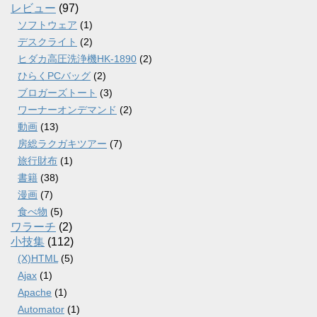
レビュー
(97)
ソフトウェア
(1)
デスクライト
(2)
ヒダカ高圧洗浄機HK-1890
(2)
ひらくPCバッグ
(2)
ブロガーズトート
(3)
ワーナーオンデマンド
(2)
動画
(13)
房総ラクガキツアー
(7)
旅行財布
(1)
書籍
(38)
漫画
(7)
食べ物
(5)
ワラーチ
(2)
小技集
(112)
(X)HTML
(5)
Ajax
(1)
Apache
(1)
Automator
(1)