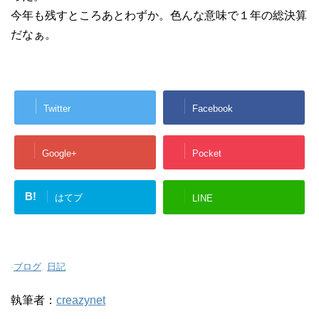
今年も残すところあとわずか。色んな意味で１年の総決算
だなぁ。
Twitter
Facebook
Google+
Pocket
B!
はてブ
LINE
-
ブログ
,
日記
執筆者：
creazynet