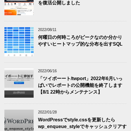
を復活公開しました
2022/08/11
何曜日の何時ころがピークなのか分かり
やすいヒートマップ的な分布を出すSQL
2022/06/16
「ツイポーート/twport」2022年6月いっ
ぱいでレポートの公開機能を終了します
【8/1 22時からメンテナンス】
2022/01/28
WordPressでstyle.cssを更新したら
wp_enqueue_styleでキャッシュクリアす