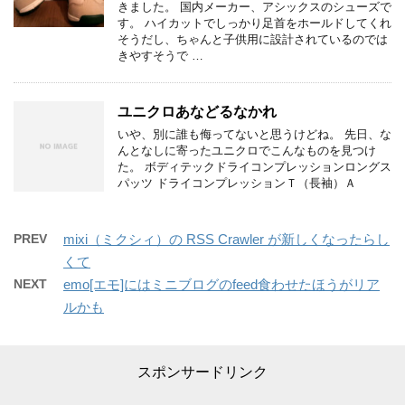
きました。 国内メーカー、アシックスのシューズで
す。 ハイカットでしっかり足首をホールドしてくれ
そうだし、ちゃんと子供用に設計されているのでは
きやすそうで …
ユニクロあなどるなかれ
いや、別に誰も侮ってないと思うけどね。 先日、な
んとなしに寄ったユニクロでこんなものを見つけ
た。 ボディテックドライコンプレッションロングス
パッツ ドライコンプレッションＴ（長袖）Ａ
PREV
mixi（ミクシィ）の RSS Crawler が新しくなったらし
くて
NEXT
emo[エモ]にはミニブログのfeed食わせたほうがリア
ルかも
スポンサードリンク