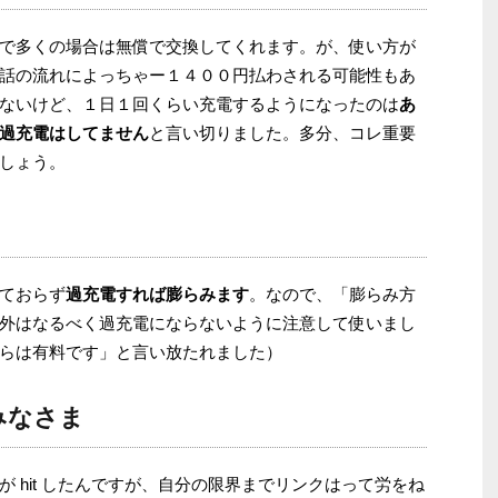
で多くの場合は無償で交換してくれます。が、使い方が
話の流れによっちゃー１４００円払わされる可能性もあ
ないけど、１日１回くらい充電するようになったのは
あ
過充電はしてません
と言い切りました。多分、コレ重要
しょう。
ておらず
過充電すれば膨らみます
。なので、「膨らみ方
外はなるべく過充電にならないように注意して使いまし
らは有料です」と言い放たれました）
みなさま
 hit したんですが、自分の限界までリンクはって労をね