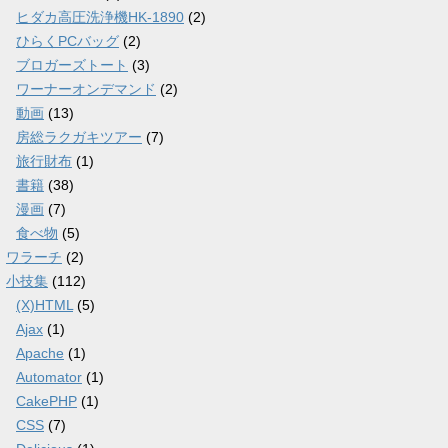
ヒダカ高圧洗浄機HK-1890
(2)
ひらくPCバッグ
(2)
ブロガーズトート
(3)
ワーナーオンデマンド
(2)
動画
(13)
房総ラクガキツアー
(7)
旅行財布
(1)
書籍
(38)
漫画
(7)
食べ物
(5)
ワラーチ
(2)
小技集
(112)
(X)HTML
(5)
Ajax
(1)
Apache
(1)
Automator
(1)
CakePHP
(1)
CSS
(7)