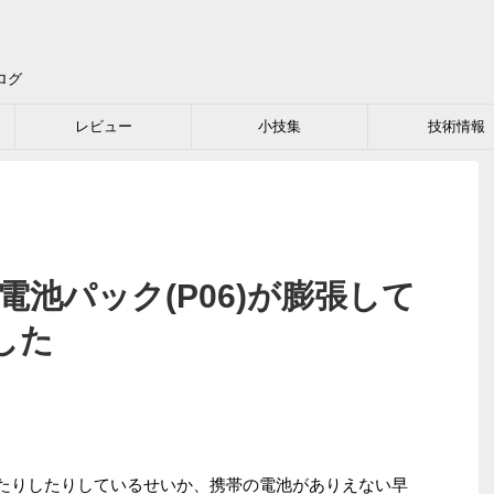
ログ
レビュー
小技集
技術情報
の電池パック(P06)が膨張して
した
bile したりしたりしているせいか、携帯の電池がありえない早