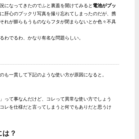
況になってきたのでふと裏蓋を開けてみると
電池がプッ
に肝心のプックリ写真を撮り忘れてしまったのだが、携
それが膨らもうものならフタが閉まらないとか色々不具
るわでるわ、かなり有名な問題らしい。
のも一貫して下記のような使い方が原因になると。
」って事なんだけど、コレって異常な使い方でしょう
コレを仕様だと言ってしまうと何でもありだと思うけ
には？