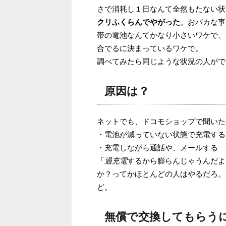
さで消耗し１日なんて全然もたない状
クリふくらんでやがった
。おバカな事
帯の電池なんてかなり小さいワケで、
合でるに決まっているワケで。
調べてみたら同じような状況の人がで
原因は？
ネットでも、ドコモショップで聞いた
・電池が減っていない状態で充電する
・充電しながら通話や、メールする
「
過充電
するから膨らんじゃうんだよ
か？ってかほとんどの人はやるだろ。
ど。
無償で交換してもらう