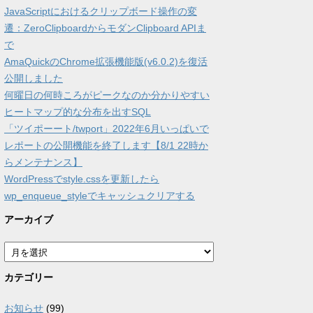
JavaScriptにおけるクリップボード操作の変
遷：ZeroClipboardからモダンClipboard APIま
で
AmaQuickのChrome拡張機能版(v6.0.2)を復活
公開しました
何曜日の何時ころがピークなのか分かりやすい
ヒートマップ的な分布を出すSQL
「ツイポーート/twport」2022年6月いっぱいで
レポートの公開機能を終了します【8/1 22時か
らメンテナンス】
WordPressでstyle.cssを更新したら
wp_enqueue_styleでキャッシュクリアする
アーカイブ
ア
ー
カ
カテゴリー
イ
ブ
お知らせ
(99)