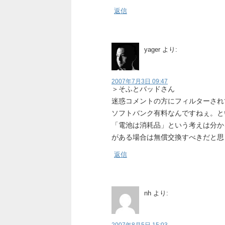
返信
yager
より:
2007年7月3日 09:47
＞そふとバッドさん
迷惑コメントの方にフィルターされ
ソフトバンク有料なんですねぇ。と
「電池は消耗品」という考えは分か
がある場合は無償交換すべきだと思
返信
nh
より: