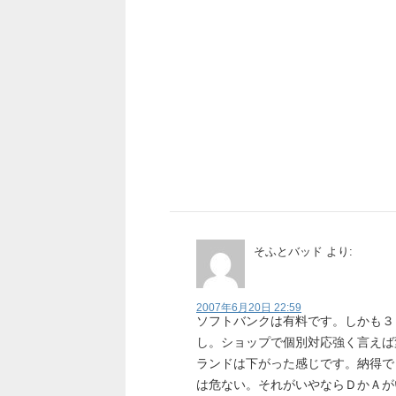
そふとバッド
より:
2007年6月20日 22:59
ソフトバンクは有料です。しかも３
し。ショップで個別対応強く言えば
ランドは下がった感じです。納得で
は危ない。それがいやならＤかＡが