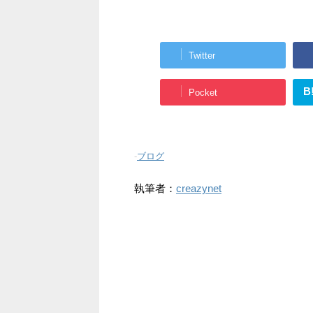
Twitter
B
Pocket
-
ブログ
執筆者：
creazynet