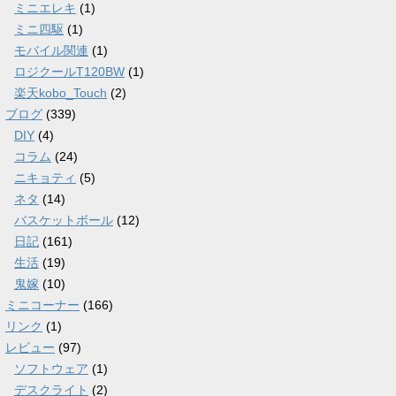
ミニエレキ
(1)
ミニ四駆
(1)
モバイル関連
(1)
ロジクールT120BW
(1)
楽天kobo_Touch
(2)
ブログ
(339)
DIY
(4)
コラム
(24)
ニキョティ
(5)
ネタ
(14)
バスケットボール
(12)
日記
(161)
生活
(19)
鬼嫁
(10)
ミニコーナー
(166)
リンク
(1)
レビュー
(97)
ソフトウェア
(1)
デスクライト
(2)