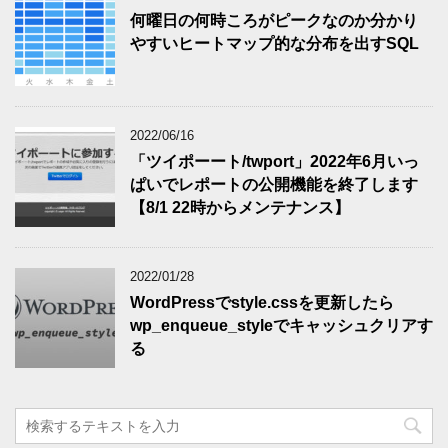
何曜日の何時ころがピークなのか分かり
やすいヒートマップ的な分布を出すSQL
2022/06/16
「ツイポーート/twport」2022年6月いっ
ぱいでレポートの公開機能を終了します
【8/1 22時からメンテナンス】
2022/01/28
WordPressでstyle.cssを更新したら
wp_enqueue_styleでキャッシュクリアす
る