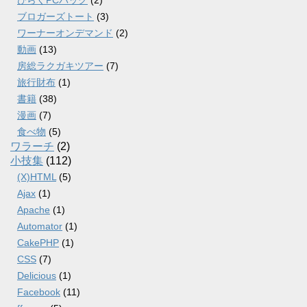
ひらくPCバッグ
(2)
ブロガーズトート
(3)
ワーナーオンデマンド
(2)
動画
(13)
房総ラクガキツアー
(7)
旅行財布
(1)
書籍
(38)
漫画
(7)
食べ物
(5)
ワラーチ
(2)
小技集
(112)
(X)HTML
(5)
Ajax
(1)
Apache
(1)
Automator
(1)
CakePHP
(1)
CSS
(7)
Delicious
(1)
Facebook
(11)