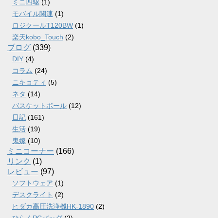
ミニ四駆
(1)
モバイル関連
(1)
ロジクールT120BW
(1)
楽天kobo_Touch
(2)
ブログ
(339)
DIY
(4)
コラム
(24)
ニキョティ
(5)
ネタ
(14)
バスケットボール
(12)
日記
(161)
生活
(19)
鬼嫁
(10)
ミニコーナー
(166)
リンク
(1)
レビュー
(97)
ソフトウェア
(1)
デスクライト
(2)
ヒダカ高圧洗浄機HK-1890
(2)