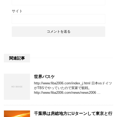
サイト
関連記事
世界バスケ
http://www.fiba2006.com/index_j.html 日本vsドイツ
がTBSでやっていたので実家で観戦。
http://www.fiba2006.com/news/news2006 …
千葉県は房総地方にUターンして東京と行