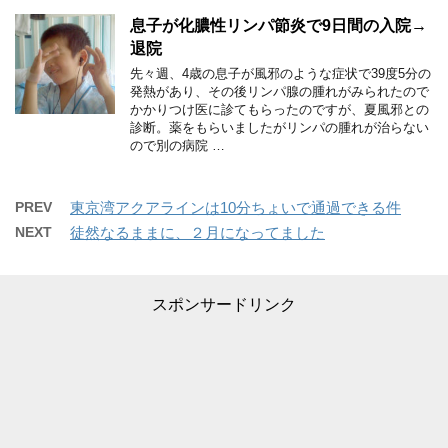
息子が化膿性リンパ節炎で9日間の入院→
退院
先々週、4歳の息子が風邪のような症状で39度5分の
発熱があり、その後リンパ腺の腫れがみられたので
かかりつけ医に診てもらったのですが、夏風邪との
診断。薬をもらいましたがリンパの腫れが治らない
ので別の病院 …
PREV
東京湾アクアラインは10分ちょいで通過できる件
NEXT
徒然なるままに、２月になってました
スポンサードリンク