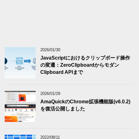
2026/01/30
JavaScriptにおけるクリップボード操作
の変遷：ZeroClipboardからモダン
Clipboard APIまで
2026/01/29
AmaQuickのChrome拡張機能版(v6.0.2)
を復活公開しました
2022/08/11