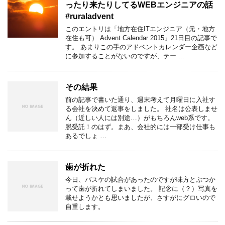
ったり来たりしてるWEBエンジニアの話
#ruraladvent
このエントリは「地方在住ITエンジニア（元・地方
在住も可） Advent Calendar 2015」21日目の記事で
す。 あまりこの手のアドベントカレンダー企画など
に参加することがないのですが、テー …
その結果
前の記事で書いた通り、週末考えて月曜日に入社す
る会社を決めて返事をしました。 社名は公表しませ
ん（近しい人には別途…）がもちろんweb系です。
脱受託！のはず。まあ、会社的には一部受け仕事も
あるでしょ …
歯が折れた
今日、バスケの試合があったのですが味方とぶつか
って歯が折れてしまいました。 記念に（？）写真を
載せようかとも思いましたが、さすがにグロいので
自重します。