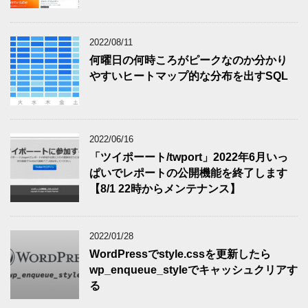
2022/08/11
何曜日の何時ころがピークなのか分かり
やすいヒートマップ的な分布を出すSQL
2022/06/16
「ツイポーート/twport」2022年6月いっ
ぱいでレポートの公開機能を終了します
【8/1 22時からメンテナンス】
2022/01/28
WordPressでstyle.cssを更新したら
wp_enqueue_styleでキャッシュクリアす
る