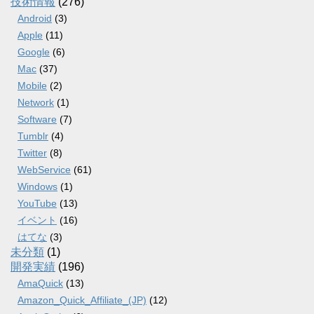
技術情報
(276)
Android
(3)
Apple
(11)
Google
(6)
Mac
(37)
Mobile
(2)
Network
(1)
Software
(7)
Tumblr
(4)
Twitter
(8)
WebService
(61)
Windows
(1)
YouTube
(13)
イベント
(16)
はてな
(3)
未分類
(1)
開発実績
(196)
AmaQuick
(13)
Amazon_Quick_Affiliate_(JP)
(12)