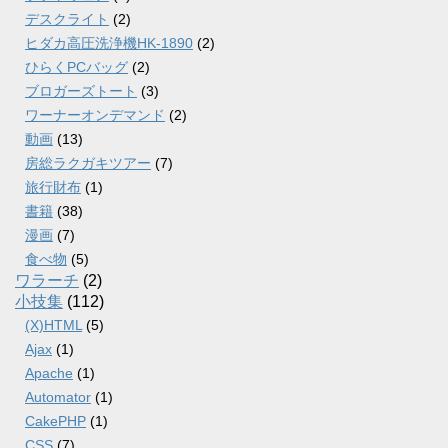
デスクライト
(2)
ヒダカ高圧洗浄機HK-1890
(2)
ひらくPCバッグ
(2)
ブロガーズトート
(3)
ワーナーオンデマンド
(2)
動画
(13)
房総ラクガキツアー
(7)
旅行財布
(1)
書籍
(38)
漫画
(7)
食べ物
(5)
ワラーチ
(2)
小技集
(112)
(X)HTML
(5)
Ajax
(1)
Apache
(1)
Automator
(1)
CakePHP
(1)
CSS
(7)