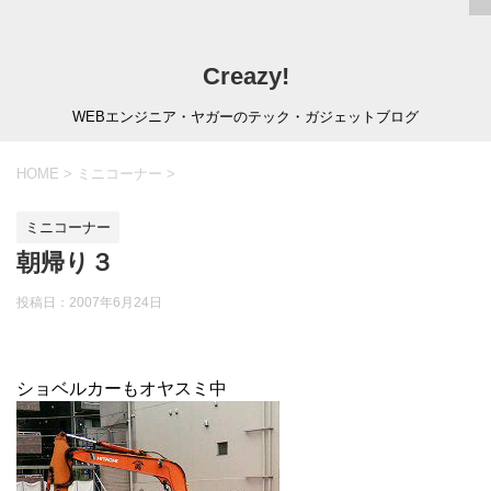
Creazy!
WEBエンジニア・ヤガーのテック・ガジェットブログ
HOME
>
ミニコーナー
>
ミニコーナー
朝帰り３
投稿日：
2007年6月24日
ショベルカーもオヤスミ中