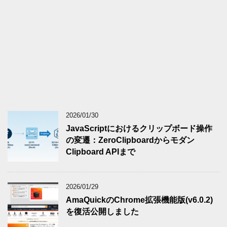
2026/01/30
JavaScriptにおけるクリップボード操作
の変遷：ZeroClipboardからモダン
Clipboard APIまで
2026/01/29
AmaQuickのChrome拡張機能版(v6.0.2)
を復活公開しました