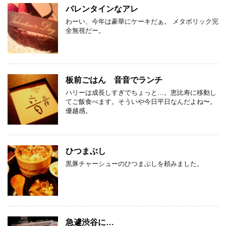
バレンタインなアレ
わーい、今年は豪華にケーキだぁ。 メタボリック完
全無視だー。
板前ごはん 音音でランチ
ハリーは成長しすぎでちょっと…。恵比寿に移動し
てご飯食べます。そういや今日平日なんだよね〜。
優越感。
ひつまぶし
黒豚チャーシューのひつまぶしを頼みました。
急遽渋谷に…