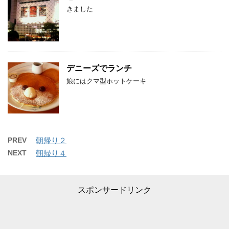
きました
デニーズでランチ
娘にはクマ型ホットケーキ
PREV
朝帰り２
NEXT
朝帰り４
スポンサードリンク