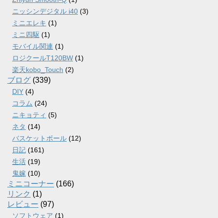
ニッシンデジタル i40
(3)
ミニエレキ
(1)
ミニ四駆
(1)
モバイル関連
(1)
ロジクールT120BW
(1)
楽天kobo_Touch
(2)
ブログ
(339)
DIY
(4)
コラム
(24)
ニキョティ
(5)
ネタ
(14)
バスケットボール
(12)
日記
(161)
生活
(19)
鬼嫁
(10)
ミニコーナー
(166)
リンク
(1)
レビュー
(97)
ソフトウェア
(1)