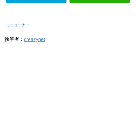
-
ミニコーナー
執筆者：
creazynet