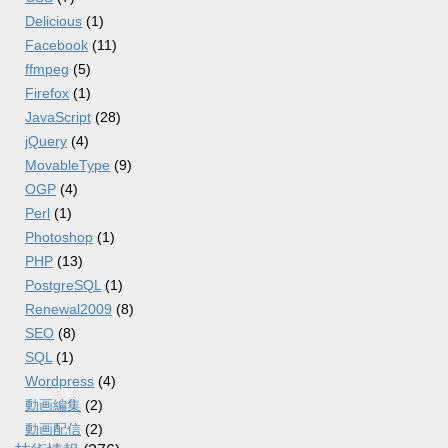
Delicious
(1)
Facebook
(11)
ffmpeg
(5)
Firefox
(1)
JavaScript
(28)
jQuery
(4)
MovableType
(9)
OGP
(4)
Perl
(1)
Photoshop
(1)
PHP
(13)
PostgreSQL
(1)
Renewal2009
(8)
SEO
(8)
SQL
(1)
Wordpress
(4)
動画編集
(2)
動画配信
(2)