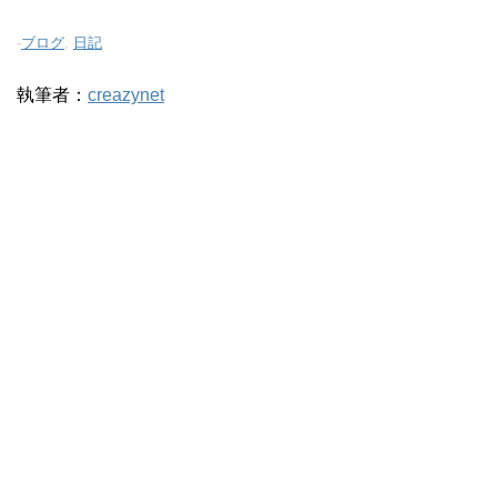
-
ブログ
,
日記
執筆者：
creazynet