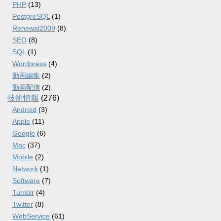
PHP
(13)
PostgreSQL
(1)
Renewal2009
(8)
SEO
(8)
SQL
(1)
Wordpress
(4)
動画編集
(2)
動画配信
(2)
技術情報
(276)
Android
(3)
Apple
(11)
Google
(6)
Mac
(37)
Mobile
(2)
Network
(1)
Software
(7)
Tumblr
(4)
Twitter
(8)
WebService
(61)