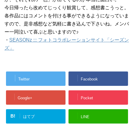
今日帰ったら改めてじっくり観賞して、感想書こうっと。
各作品にはコメントを付ける事ができるようになっていま
すので、是非感想など気軽に書き込んで下さいね。メンバ
ー一同泣いて喜ぶと思いますので♪
・
SEASONz ::: フォトコラボレーションサイト「シーズン
ズ」
Twitter
Facebook
Google+
Pocket
B!
はてブ
LINE