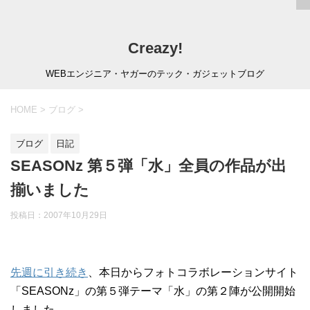
Creazy!
WEBエンジニア・ヤガーのテック・ガジェットブログ
HOME
>
ブログ
>
ブログ
日記
SEASONz 第５弾「水」全員の作品が出
揃いました
投稿日：
2007年10月29日
先週に引き続き
、本日からフォトコラボレーションサイト
「SEASONz」の第５弾テーマ「水」の第２陣が公開開始
しました。