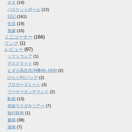
ネタ
(14)
バスケットボール
(12)
日記
(161)
生活
(19)
鬼嫁
(10)
ミニコーナー
(166)
リンク
(1)
レビュー
(97)
ソフトウェア
(1)
デスクライト
(2)
ヒダカ高圧洗浄機HK-1890
(2)
ひらくPCバッグ
(2)
ブロガーズトート
(3)
ワーナーオンデマンド
(2)
動画
(13)
房総ラクガキツアー
(7)
旅行財布
(1)
書籍
(38)
漫画
(7)