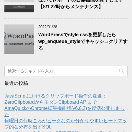
【8/1 22時からメンテナンス】
2022/01/28
WordPressでstyle.cssを更新したら
wp_enqueue_styleでキャッシュクリアす
る
最近の投稿
JavaScriptにおけるクリップボード操作の変遷：
ZeroClipboardからモダンClipboard APIまで
AmaQuickのChrome拡張機能版(v6.0.2)を復活公開しまし
た
何曜日の何時ころがピークなのか分かりやすいヒートマッ
プ的な分布を出すSQL