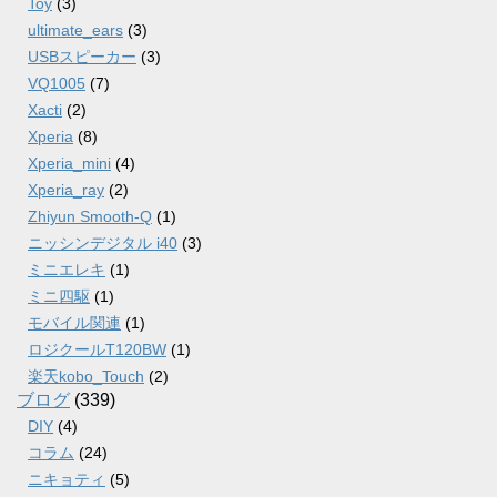
Toy
(3)
ultimate_ears
(3)
USBスピーカー
(3)
VQ1005
(7)
Xacti
(2)
Xperia
(8)
Xperia_mini
(4)
Xperia_ray
(2)
Zhiyun Smooth-Q
(1)
ニッシンデジタル i40
(3)
ミニエレキ
(1)
ミニ四駆
(1)
モバイル関連
(1)
ロジクールT120BW
(1)
楽天kobo_Touch
(2)
ブログ
(339)
DIY
(4)
コラム
(24)
ニキョティ
(5)