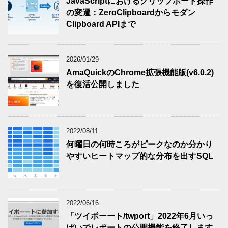
JavaScriptにおけるクリップボード操作
の変遷：ZeroClipboardからモダン
Clipboard APIまで
2026/01/29
AmaQuickのChrome拡張機能版(v6.0.2)
を復活公開しました
2022/08/11
何曜日の何時ころがピークなのか分かり
やすいヒートマップ的な分布を出すSQL
2022/06/16
「ツイポーート/twport」2022年6月いっ
ぱいでレポートの公開機能を終了します