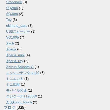
Smoonavi
(3)
SQ28m
(1)
SQ30m
(2)
Toy
(3)
ultimate_ears
(3)
USBスピーカー
(3)
VQ1005
(7)
Xacti
(2)
Xperia
(8)
Xperia_mini
(4)
Xperia_ray
(2)
Zhiyun Smooth-Q
(1)
ニッシンデジタル i40
(3)
ミニエレキ
(1)
ミニ四駆
(1)
モバイル関連
(1)
ロジクールT120BW
(1)
楽天kobo_Touch
(2)
ブログ
(339)