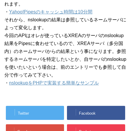
れます。
・
Yahoo!Pipesのキャッシュ時間は10分間
それから、nslookupの結果は参照しているネームサーバに
よって変化します。
今回のAPIはオレが使っているXREAのサーバのnslookup
結果をPipesに食わせているので、XREAサーバ（多分国
内）のネームサーバからの結果という事になります。参照
するネームサーバを特定したいとか、自サーバのnslookup
を使いたいという場合は、前のエントリーでも参照して自
分で作ってみて下さい。
・
nslookupをPHPで実装する簡単なサンプル
Twitter
Facebook