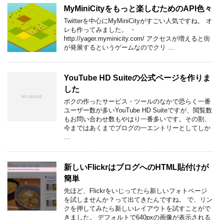
MyMiniCityをもっと楽しむためのAPI色々
Twitterを中心にMyMiniCityがすごい人気ですね。 オ
レも作ってみました。 ・
http://yager.myminicity.com/ アクセスが増えると街
が発展するというゲームなのでクリ …
YouTube HD Suiteの公式ページを作りま
した
ボクの作ったサービス・ツールのなかで恐らく一番
ユーザー数が多いYouTube HD Suiteですが、閲覧数
もお問い合わせ数もやはり一番多いです。その割、
今まではあくまでブログの一エントリーとしてしか
…
新しいFlickrはブログへのHTML貼付けが
簡単
先ほど、Flickrをいじってたら新しいフォトページ
を試しませんか？って出てきたんですね。 で、リン
クを押してみたら新しいレイアウトを試すことがで
きました。 デフォルトで640pxの画像が表示される