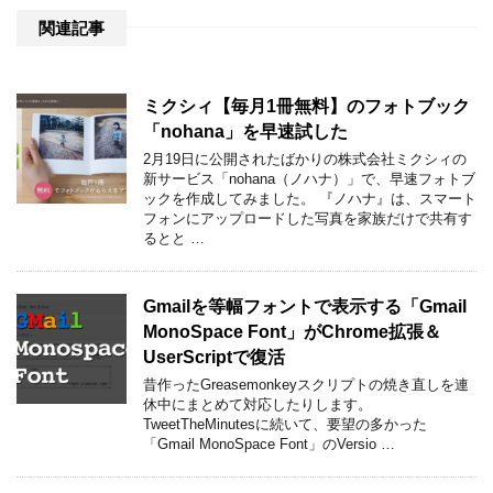
関連記事
ミクシィ【毎月1冊無料】のフォトブック
「nohana」を早速試した
2月19日に公開されたばかりの株式会社ミクシィの
新サービス「nohana（ノハナ）」で、早速フォトブ
ックを作成してみました。 『ノハナ』は、スマート
フォンにアップロードした写真を家族だけで共有す
るとと …
Gmailを等幅フォントで表示する「Gmail
MonoSpace Font」がChrome拡張＆
UserScriptで復活
昔作ったGreasemonkeyスクリプトの焼き直しを連
休中にまとめて対応したりします。
TweetTheMinutesに続いて、要望の多かった
「Gmail MonoSpace Font」のVersio …