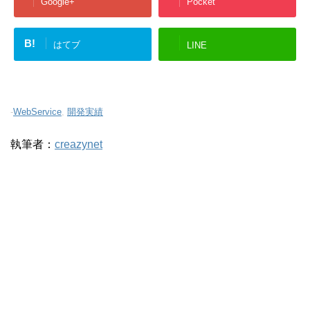
Google+
Pocket
B!
はてブ
LINE
-
WebService
,
開発実績
執筆者：
creazynet