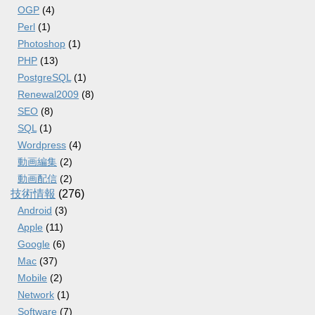
OGP
(4)
Perl
(1)
Photoshop
(1)
PHP
(13)
PostgreSQL
(1)
Renewal2009
(8)
SEO
(8)
SQL
(1)
Wordpress
(4)
動画編集
(2)
動画配信
(2)
技術情報
(276)
Android
(3)
Apple
(11)
Google
(6)
Mac
(37)
Mobile
(2)
Network
(1)
Software
(7)