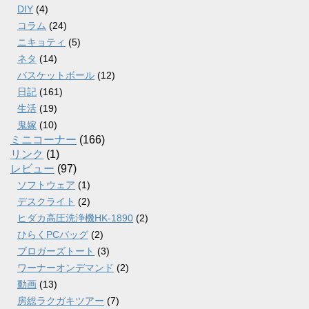
DIY
(4)
コラム
(24)
ニキョティ
(5)
ネタ
(14)
バスケットボール
(12)
日記
(161)
生活
(19)
鬼嫁
(10)
ミニコーナー
(166)
リンク
(1)
レビュー
(97)
ソフトウェア
(1)
デスクライト
(2)
ヒダカ高圧洗浄機HK-1890
(2)
ひらくPCバッグ
(2)
ブロガーズトート
(3)
ワーナーオンデマンド
(2)
動画
(13)
房総ラクガキツアー
(7)