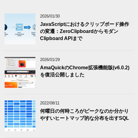
2026/01/30
JavaScriptにおけるクリップボード操作
の変遷：ZeroClipboardからモダン
Clipboard APIまで
2026/01/29
AmaQuickのChrome拡張機能版(v6.0.2)
を復活公開しました
2022/08/11
何曜日の何時ころがピークなのか分かり
やすいヒートマップ的な分布を出すSQL