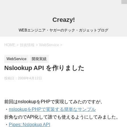
Creazy!
WEBエンジニア・ヤガーのテック・ガジェットブログ
HOME
>
技術情報
>
WebService
>
WebService
開発実績
Nslookup API を作りました
投稿日：
2008年4月12日
前回はnslookupをPHPで実現してみたのですが、
・
nslookupをPHPで実装する簡単なサンプル
折角なのでAPI化して誰でも使えるようにしてみました。
・
Pipes: Nslookup API