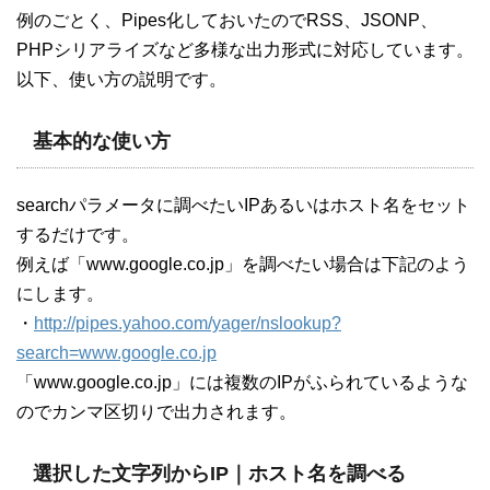
例のごとく、Pipes化しておいたのでRSS、JSONP、
PHPシリアライズなど多様な出力形式に対応しています。
以下、使い方の説明です。
基本的な使い方
searchパラメータに調べたいIPあるいはホスト名をセット
するだけです。
例えば「www.google.co.jp」を調べたい場合は下記のよう
にします。
・
http://pipes.yahoo.com/yager/nslookup?
search=www.google.co.jp
「www.google.co.jp」には複数のIPがふられているような
のでカンマ区切りで出力されます。
選択した文字列からIP｜ホスト名を調べる