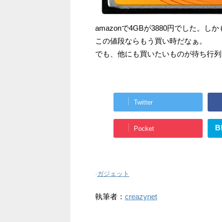
amazonで4GBが3880円でした。
この値段ならもう買い時だなぁ。
でも、他にも買いたいものが待ち行列
Twitter
B
Pocket
-
ガジェット
執筆者：
creazynet