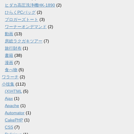
ヒダカ高圧洗浄機HK-1890
(2)
ひらくPCバッグ
(2)
ブロガーズトート
(3)
ワーナーオンデマンド
(2)
動画
(13)
房総ラクガキツアー
(7)
旅行財布
(1)
書籍
(38)
漫画
(7)
食べ物
(5)
ワラーチ
(2)
小技集
(112)
(X)HTML
(5)
Ajax
(1)
Apache
(1)
Automator
(1)
CakePHP
(1)
CSS
(7)