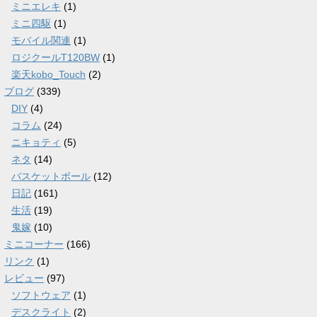
ミニエレキ
(1)
ミニ四駆
(1)
モバイル関連
(1)
ロジクールT120BW
(1)
楽天kobo_Touch
(2)
ブログ
(339)
DIY
(4)
コラム
(24)
ニキョティ
(5)
ネタ
(14)
バスケットボール
(12)
日記
(161)
生活
(19)
鬼嫁
(10)
ミニコーナー
(166)
リンク
(1)
レビュー
(97)
ソフトウェア
(1)
デスクライト
(2)