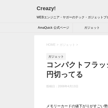
Creazy!
WEBエンジニア・ヤガーのテック・ガジェットブ
AmaQuick 公式ページ
ガジェット
HOME
>
ガジェット
>
ガジェット
コンパクトフラッシュ
円切ってる
投稿日：
2008年4月13日
メモリーカードの値下がりがすごい勢