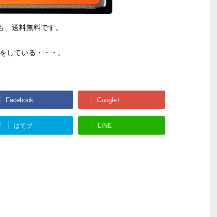
しかも、送料無料です。
をしている・・・。
Facebook
Google+
!
はてブ
LINE