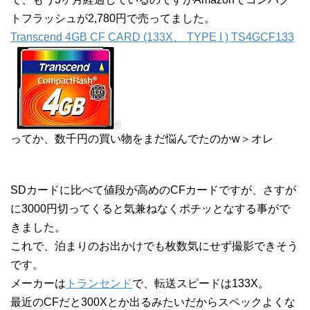
トフラッシュが2,780円で売ってました。
Transcend 4GB CF CARD (133X、 TYPE I ) TS4GCF133
ってか、数千円の買い物をまだ悩んでたのかw＞オレ
SDカードに比べて値段が高めのCFカードですが、さすが
に3000円切ってくると気兼ねなくポチッとなする事がで
きました。
これで、泊まりのお出かけでも枚数気にせず撮影できそう
です。
メーカーは
トランセンド
で、転送スピードは133X。
最近のCFだと300Xとか出るみたいだからスペックよくな