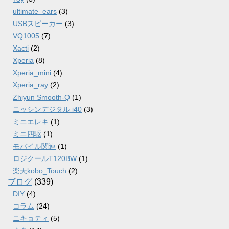
ultimate_ears
(3)
USBスピーカー
(3)
VQ1005
(7)
Xacti
(2)
Xperia
(8)
Xperia_mini
(4)
Xperia_ray
(2)
Zhiyun Smooth-Q
(1)
ニッシンデジタル i40
(3)
ミニエレキ
(1)
ミニ四駆
(1)
モバイル関連
(1)
ロジクールT120BW
(1)
楽天kobo_Touch
(2)
ブログ
(339)
DIY
(4)
コラム
(24)
ニキョティ
(5)