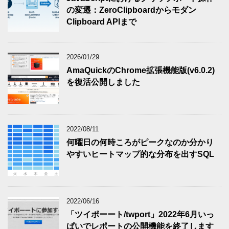
の変遷：ZeroClipboardからモダン
Clipboard APIまで
2026/01/29
AmaQuickのChrome拡張機能版(v6.0.2)
を復活公開しました
2022/08/11
何曜日の何時ころがピークなのか分かり
やすいヒートマップ的な分布を出すSQL
2022/06/16
「ツイポーート/twport」2022年6月いっ
ぱいでレポートの公開機能を終了します