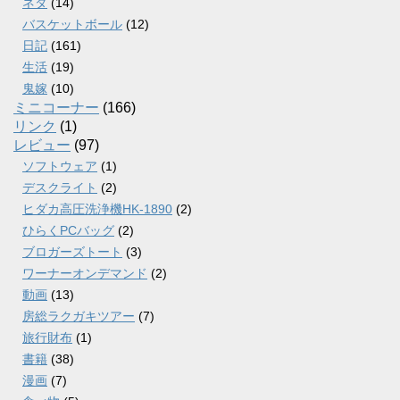
ネタ
(14)
バスケットボール
(12)
日記
(161)
生活
(19)
鬼嫁
(10)
ミニコーナー
(166)
リンク
(1)
レビュー
(97)
ソフトウェア
(1)
デスクライト
(2)
ヒダカ高圧洗浄機HK-1890
(2)
ひらくPCバッグ
(2)
ブロガーズトート
(3)
ワーナーオンデマンド
(2)
動画
(13)
房総ラクガキツアー
(7)
旅行財布
(1)
書籍
(38)
漫画
(7)