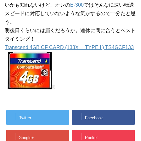
いかも知れないけど、オレの
E-300
ではそんなに速い転送
スピードに対応していないような気がするので十分だと思
う。
明後日くらいには届くだろうか。連休に間に合うとベスト
タイミング！
Transcend 4GB CF CARD (133X、 TYPE I ) TS4GCF133
Twitter
Facebook
Google+
Pocket