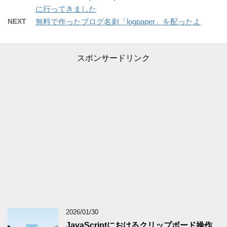
に行ってきました
NEXT
無料で作ったブログ名刺「logpaper」を配ったよ
スポンサードリンク
2026/01/30
JavaScriptにおけるクリップボード操作