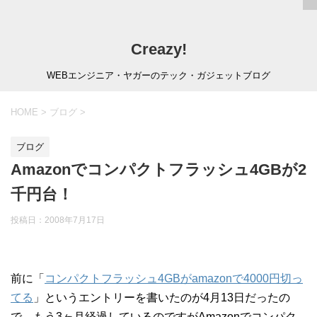
Creazy!
WEBエンジニア・ヤガーのテック・ガジェットブログ
HOME
>
ブログ
>
ブログ
Amazonでコンパクトフラッシュ4GBが2
千円台！
投稿日：
2008年7月17日
前に「
コンパクトフラッシュ4GBがamazonで4000円切っ
てる
」というエントリーを書いたのが4月13日だったの
で、もう3ヶ月経過しているのですがAmazonでコンパク