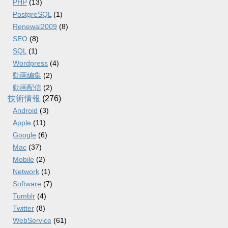
PHP
(13)
PostgreSQL
(1)
Renewal2009
(8)
SEO
(8)
SQL
(1)
Wordpress
(4)
動画編集
(2)
動画配信
(2)
技術情報
(276)
Android
(3)
Apple
(11)
Google
(6)
Mac
(37)
Mobile
(2)
Network
(1)
Software
(7)
Tumblr
(4)
Twitter
(8)
WebService
(61)