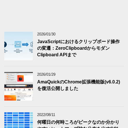
2026/01/30
JavaScriptにおけるクリップボード操作
の変遷：ZeroClipboardからモダン
Clipboard APIまで
2026/01/29
AmaQuickのChrome拡張機能版(v6.0.2)
を復活公開しました
2022/08/11
何曜日の何時ころがピークなのか分かり