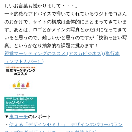
しいお言葉も授かりまして・・・。
一々的確なアドバイスで導いてくれているウジトモコさん
のおかげで、サイトの構成は全体的にまとまってきていま
す。あとは、ロゴとかメインの写真とかだけになってきて
いると思うので、難しいかと思うのですが「技術っぽい写
真」というかなり抽象的な課題に挑みます！
視覚マーケティングのススメ (アスカビジネス) (単行本
（ソフトカバー）)
▼
鬼コーチ
のレポート
・
使える「デザインセミナ-」 : デザインのパワーバラン