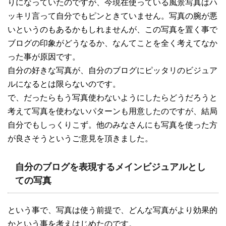
りになっていたのですが、今現在使っている風景写真はハ
ッキリ言って自分でもピンときていません。写真の腕が悪
いというのもあるかもしれませんが、この写真を置く事で
ブログの印象がどうなるか、なんてことを全く考えてなか
った事が原因です。
自分の好きな写真が、自分のブログにピッタリのビジュア
ルになるとは限らないのです。
で、だったらもう写真使わないようにしたらどうだろうと
考えて写真を使わないパターンも用意したのですが、結局
自分でもしっくりこず。他のみなさんにも写真を使った方
が良さそうというご意見を頂きました。
自分のブログを表現するメインビジュアルとし
ての写真
という事で、写真は使う前提で、どんな写真がより効果的
かという事を考えはじめたのです。