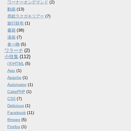
ワーナーオンデマンド
(2)
動画
(13)
房総ラクガキツアー
(7)
旅行財布
(1)
書籍
(38)
漫画
(7)
食べ物
(5)
ワラーチ
(2)
小技集
(112)
(X)HTML
(5)
Ajax
(1)
Apache
(1)
Automator
(1)
CakePHP
(1)
CSS
(7)
Delicious
(1)
Facebook
(11)
ffmpeg
(5)
Firefox
(1)