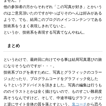
ません。）
他の参加者の方からそれぞれ「この写真が好き」とかいう
のはご意見頂いたのですがやっぱりそのへんは好みがある
ようで。でも、結局このブログのメインコンテンツである
技術系をうまく表現しきれてないと。
というか、技術系を表現する写真てなんやねん。
まとめ
というわけで、最終回に向けてやる事は結局写真選びの旅
になりそうなのですが・・・。
技術系ブログを表すために、写真とグラフィックのコラー
ジュだったり、ブログラムコードをグラフィック化した
ら？というアドバイスを頂きました。写真の編集は行うも
ののイラストとかは全く描けないので、ものすごい難易度
高そうなんですけど。そして、中途半端なグラフィックだ
と逆にサイト全体の質を落とすという、
鬼コーチ
から恐ろ