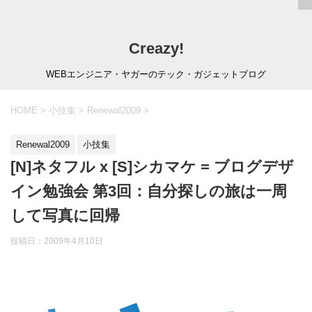
Creazy!
WEBエンジニア・ヤガーのテック・ガジェットブログ
HOME
>
小技集
>
Renewal2009
>
Renewal2009
小技集
[N]ネタフル x [S]シカマケ = ブログデザ
イン勉強会 第3回：自分探しの旅は一周
して写真に回帰
投稿日：
2009年4月10日