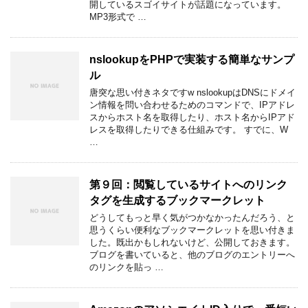
開しているスゴイサイトが話題になっています。
MP3形式で …
nslookupをPHPで実装する簡単なサンプ
ル
唐突な思い付きネタですw nslookupはDNSにドメイ
ン情報を問い合わせるためのコマンドで、IPアドレ
スからホスト名を取得したり、ホスト名からIPアド
レスを取得したりできる仕組みです。 すでに、W
…
第９回：閲覧しているサイトへのリンク
タグを生成するブックマークレット
どうしてもっと早く気がつかなかったんだろう、と
思うくらい便利なブックマークレットを思い付きま
した。既出かもしれないけど、公開しておきます。
ブログを書いていると、他のブログのエントリーへ
のリンクを貼っ …