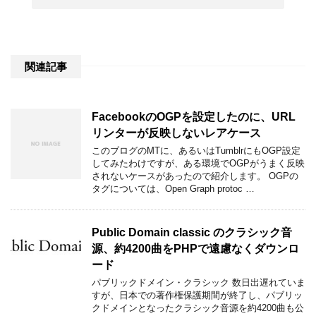
関連記事
FacebookのOGPを設定したのに、URL
リンターが反映しないレアケース
このブログのMTに、あるいはTumblrにもOGP設定
してみたわけですが、ある環境でOGPがうまく反映
されないケースがあったので紹介します。 OGPの
タグについては、Open Graph protoc …
Public Domain classic のクラシック音
源、約4200曲をPHPで遠慮なくダウンロ
ード
パブリックドメイン・クラシック 数日出遅れていま
すが、日本での著作権保護期間が終了し、パブリッ
クドメインとなったクラシック音源を約4200曲も公