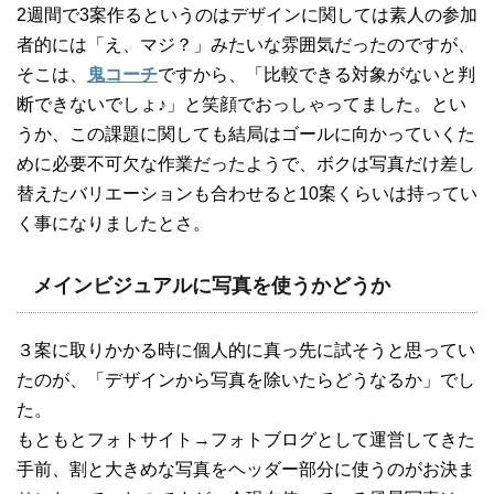
2週間で3案作るというのはデザインに関しては素人の参加
者的には「え、マジ？」みたいな雰囲気だったのですが、
そこは、
鬼コーチ
ですから、「比較できる対象がないと判
断できないでしょ♪」と笑顔でおっしゃってました。とい
うか、この課題に関しても結局はゴールに向かっていくた
めに必要不可欠な作業だったようで、ボクは写真だけ差し
替えたバリエーションも合わせると10案くらいは持ってい
く事になりましたとさ。
メインビジュアルに写真を使うかどうか
３案に取りかかる時に個人的に真っ先に試そうと思ってい
たのが、「デザインから写真を除いたらどうなるか」でし
た。
もともとフォトサイト→フォトブログとして運営してきた
手前、割と大きめな写真をヘッダー部分に使うのがお決ま