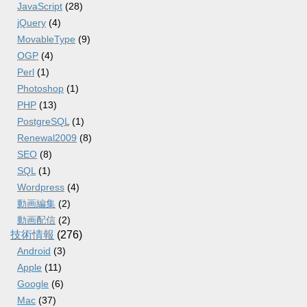
JavaScript
(28)
jQuery
(4)
MovableType
(9)
OGP
(4)
Perl
(1)
Photoshop
(1)
PHP
(13)
PostgreSQL
(1)
Renewal2009
(8)
SEO
(8)
SQL
(1)
Wordpress
(4)
動画編集
(2)
動画配信
(2)
技術情報
(276)
Android
(3)
Apple
(11)
Google
(6)
Mac
(37)