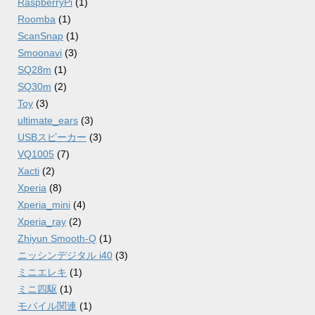
RaspberryPi
(1)
Roomba
(1)
ScanSnap
(1)
Smoonavi
(3)
SQ28m
(1)
SQ30m
(2)
Toy
(3)
ultimate_ears
(3)
USBスピーカー
(3)
VQ1005
(7)
Xacti
(2)
Xperia
(8)
Xperia_mini
(4)
Xperia_ray
(2)
Zhiyun Smooth-Q
(1)
ニッシンデジタル i40
(3)
ミニエレキ
(1)
ミニ四駆
(1)
モバイル関連
(1)