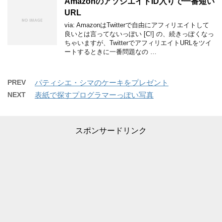
AmazonのアソシエイトID入りで一番短い
URL
via: AmazonはTwitterで自由にアフィリエイトして
良いとは言ってないっぽい [C!] の、続きっぽくなっ
ちゃいますが、TwitterでアフィリエイトURLをツイ
ートするときに一番問題なの …
PREV
パティシエ・シマのケーキをプレゼント
NEXT
表紙で探すプログラマーっぽい写真
スポンサードリンク