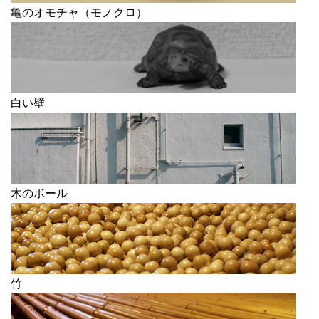
亀のオモチャ（モノクロ）
白い壁
木のボール
竹