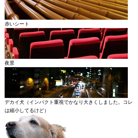
赤いシート
夜景
デカイ犬（インパクト重視でかなり大きくしました。コレ
は縮小してるけど）