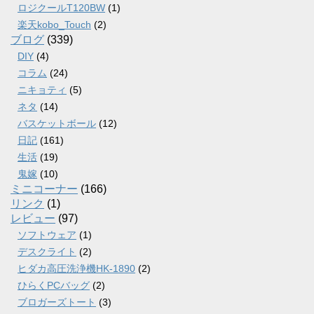
ロジクールT120BW
(1)
楽天kobo_Touch
(2)
ブログ
(339)
DIY
(4)
コラム
(24)
ニキョティ
(5)
ネタ
(14)
バスケットボール
(12)
日記
(161)
生活
(19)
鬼嫁
(10)
ミニコーナー
(166)
リンク
(1)
レビュー
(97)
ソフトウェア
(1)
デスクライト
(2)
ヒダカ高圧洗浄機HK-1890
(2)
ひらくPCバッグ
(2)
ブロガーズトート
(3)