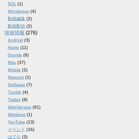
SQL
(1)
Wordpress
(4)
動画編集
(2)
動画配信
(2)
技術情報
(276)
Android
(3)
Apple
(11)
Google
(6)
Mac
(37)
Mobile
(2)
Network
(1)
Software
(7)
Tumblr
(4)
Twitter
(8)
WebService
(61)
Windows
(1)
YouTube
(13)
イベント
(16)
はてな
(3)