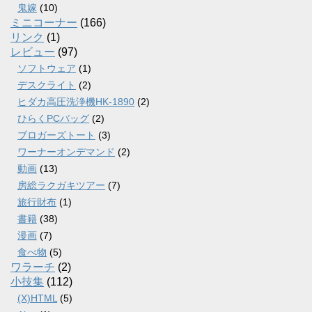
鬼嫁
(10)
ミニコーナー
(166)
リンク
(1)
レビュー
(97)
ソフトウェア
(1)
デスクライト
(2)
ヒダカ高圧洗浄機HK-1890
(2)
ひらくPCバッグ
(2)
ブロガーズトート
(3)
ワーナーオンデマンド
(2)
動画
(13)
房総ラクガキツアー
(7)
旅行財布
(1)
書籍
(38)
漫画
(7)
食べ物
(5)
ワラーチ
(2)
小技集
(112)
(X)HTML
(5)