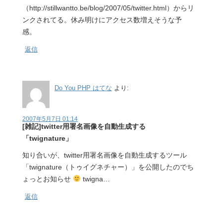
（http://stillwantto.be/blog/2007/05/twitter.html）からリ
ンクされてる。休み明けにアクセス数増えそうな予
感。
返信
Do You PHP はてな
より:
2007年5月7日 01:14
[雑記]twitter用署名画像を自動生成する
「twignature」
知り合いが、twitter用署名画像を自動生成するツール
「twignature（トゥイグネチャー）」を公開したのでち
ょっとお知らせ
twigna…
返信