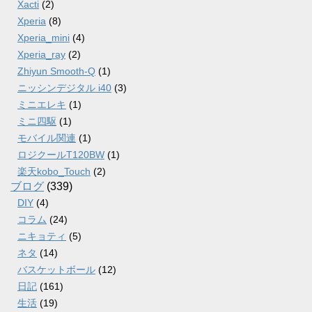
Xacti
(2)
Xperia
(8)
Xperia_mini
(4)
Xperia_ray
(2)
Zhiyun Smooth-Q
(1)
ニッシンデジタル i40
(3)
ミニエレキ
(1)
ミニ四駆
(1)
モバイル関連
(1)
ロジクールT120BW
(1)
楽天kobo_Touch
(2)
ブログ
(339)
DIY
(4)
コラム
(24)
ニキョティ
(5)
ネタ
(14)
バスケットボール
(12)
日記
(161)
生活
(19)