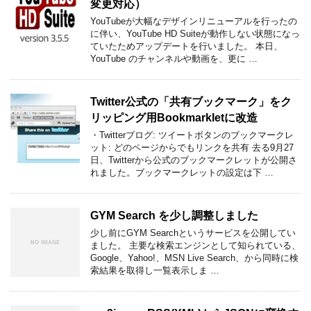
変更対応）
YouTubeが大幅なデザインリニューアルを行ったの
に伴い、YouTube HD Suiteが動作しない状態になっ
ていたためアップデートを行いました。 本日、
YouTube のチャンネルや動画を、更に …
Twitter公式の「共有ブックマーク」をク
リッピング用Bookmarkletに改造
・Twitterブログ: ツイートボタンのブックマークレ
ット: どのページからでもリンクを共有 去る9月27
日、Twitterから公式のブックマークレットが公開さ
れました。ブックマークレットの設定は下 …
GYM Search を少し調整しました
少し前にGYM Searchというサービスを公開してい
ました。 主要な検索エンジンとして知られている、
Google、Yahoo!、MSN Live Search、から同時に検
索結果を取得し一覧表示しま …