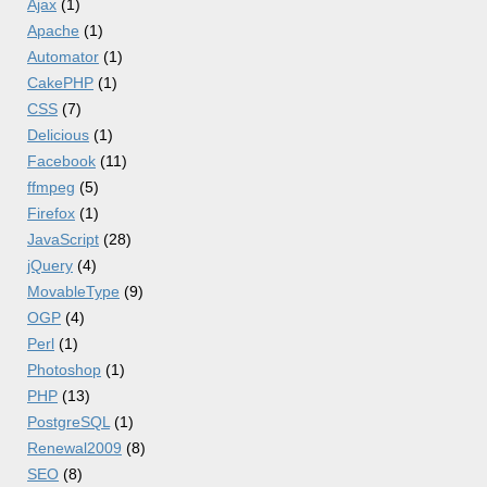
Ajax
(1)
Apache
(1)
Automator
(1)
CakePHP
(1)
CSS
(7)
Delicious
(1)
Facebook
(11)
ffmpeg
(5)
Firefox
(1)
JavaScript
(28)
jQuery
(4)
MovableType
(9)
OGP
(4)
Perl
(1)
Photoshop
(1)
PHP
(13)
PostgreSQL
(1)
Renewal2009
(8)
SEO
(8)