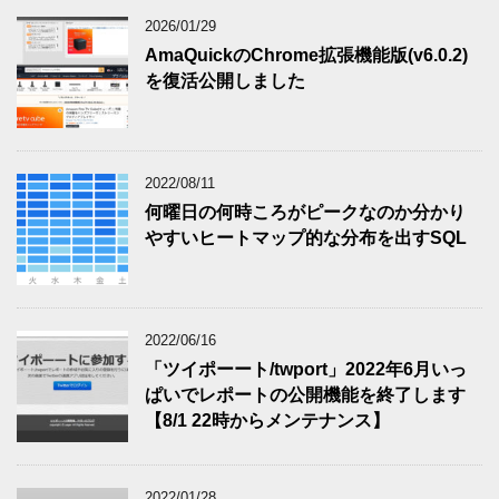
2026/01/29
AmaQuickのChrome拡張機能版(v6.0.2)
を復活公開しました
2022/08/11
何曜日の何時ころがピークなのか分かり
やすいヒートマップ的な分布を出すSQL
2022/06/16
「ツイポーート/twport」2022年6月いっ
ぱいでレポートの公開機能を終了します
【8/1 22時からメンテナンス】
2022/01/28