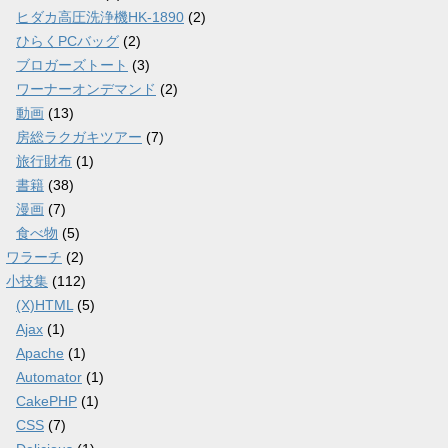
ヒダカ高圧洗浄機HK-1890
(2)
ひらくPCバッグ
(2)
ブロガーズトート
(3)
ワーナーオンデマンド
(2)
動画
(13)
房総ラクガキツアー
(7)
旅行財布
(1)
書籍
(38)
漫画
(7)
食べ物
(5)
ワラーチ
(2)
小技集
(112)
(X)HTML
(5)
Ajax
(1)
Apache
(1)
Automator
(1)
CakePHP
(1)
CSS
(7)