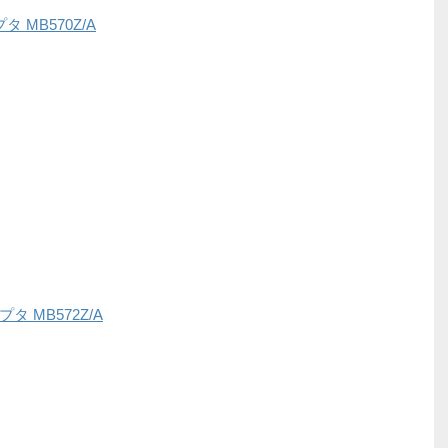
アダプタ MB570Z/A
アダプタ MB572Z/A