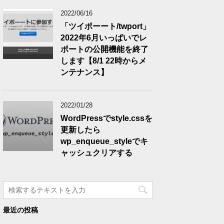
2022/06/16
「ツイポーート/twport」
2022年6月いっぱいでレ
ポートの公開機能を終了
します【8/1 22時からメ
ンテナンス】
2022/01/28
WordPressでstyle.cssを
更新したら
wp_enqueue_styleでキ
ャッシュクリアする
最近の投稿