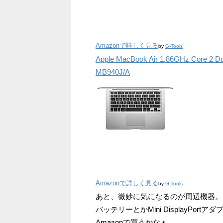
Amazonで詳しく見る
by
G-Tools
Apple MacBook Air 1.86GHz Core 2 Du
MB940J/A
Amazonで詳しく見る
by
G-Tools
あと、微妙に気になるのが周辺機器。
バッテリーとかMini DisplayPortア
Amazonで買うかなぁ。