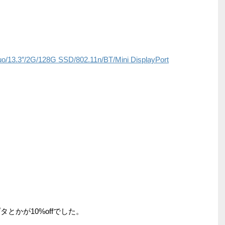
o/13.3″/2G/128G SSD/802.11n/BT/Mini DisplayPort
ダプタとかが10%offでした。