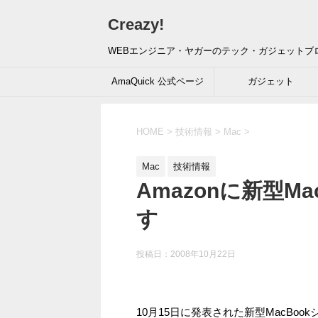
Creazy!
WEBエンジニア・ヤガーのテック・ガジェットブ
AmaQuick 公式ページ
ガジェット
HOME
>
技術情報
>
Mac
>
Mac
技術情報
Amazonに新型M
す
投稿日：
2008年10月22日
10月15日に発表された新型MacBo