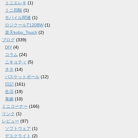
ミニエレキ
(1)
ミニ四駆
(1)
モバイル関連
(1)
ロジクールT120BW
(1)
楽天kobo_Touch
(2)
ブログ
(339)
DIY
(4)
コラム
(24)
ニキョティ
(5)
ネタ
(14)
バスケットボール
(12)
日記
(161)
生活
(19)
鬼嫁
(10)
ミニコーナー
(166)
リンク
(1)
レビュー
(97)
ソフトウェア
(1)
デスクライト
(2)