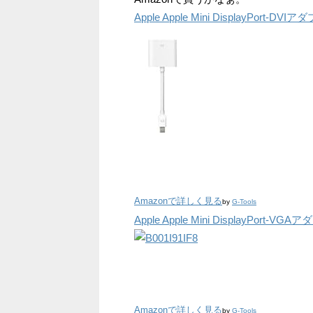
Apple Apple Mini DisplayPort-DVI
Amazonで詳しく見る
by
G-Tools
Apple Apple Mini DisplayPort-VGA
Amazonで詳しく見る
by
G-Tools