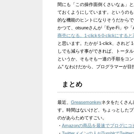
間にも「この操作面倒くさいなぁ」と
ておくようにしています。というのも
的な機能のヒントになりそうだからで
かつて、otsuneさんが「Eye-Fi」や「
商売になる。1-clickを0-clickにす
と思います。たかが 1-click、され
しでも減らす事ができれば、トータル
というか、そもそも一連の手順をコン
ム” なわけだから、プログラマーが
まとめ
最近、
Greasemonkey
ネタをたくさん
す。時間はないけど、ちょっとしたプ
のがあらためてすごい。
・
Amazonの商品を最速でブログにコピペできるG
・
Twitterメインの人がTumblrでTwitte