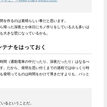
 – Keep Crazy;shi3zの日記
間を作るのは素晴らしい事だと思います。
ら帰った深夜とか休日にモノ作りをしている人も多いは
も大きな壁になっているかも。
ンテナをはっておく
時間（通勤電車の中だったり、深夜だったり）はなるべ
す。だから、発明を思い付くまでの過程ではゆっくり時
も発明ってものは時間をかけて導きだすよりも、パッと
ているということだ。