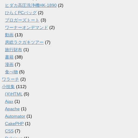
ヒダカ高圧洗浄機HK-1890
(2)
ひらくPCバッグ
(2)
ブロガーズトート
(3)
ワーナーオンデマンド
(2)
動画
(13)
房総ラクガキツアー
(7)
旅行財布
(1)
書籍
(38)
漫画
(7)
食べ物
(5)
ワラーチ
(2)
小技集
(112)
(X)HTML
(5)
Ajax
(1)
Apache
(1)
Automator
(1)
CakePHP
(1)
CSS
(7)