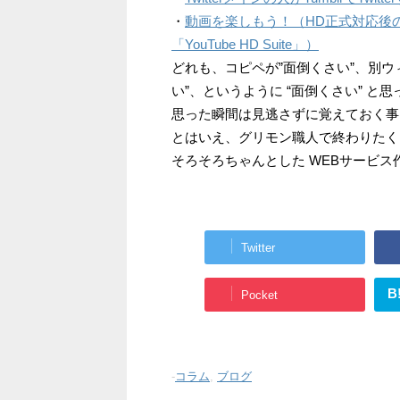
・
動画を楽しもう！（HD正式対応後の
「YouTube HD Suite」）
どれも、コピペが”面倒くさい”、別ウ
い”、というように “面倒くさい” と
思った瞬間は見逃さずに覚えておく事
とはいえ、グリモン職人で終わりたく
そろそろちゃんとした WEBサービス
Twitter
B
Pocket
-
コラム
,
ブログ