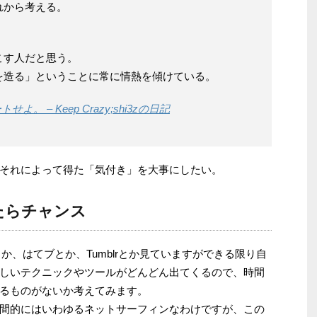
れから考える。
。
こす人だと思う。
を造る」ということに常に情熱を傾けている。
 – Keep Crazy;shi3zの日記
それによって得た「気付き」を大事にしたい。
たらチャンス
derとか、はてブとか、Tumblrとか見ていますができる限り自
しいテクニックやツールがどんどん出てくるので、時間
るものがないか考えてみます。
間的にはいわゆるネットサーフィンなわけですが、この