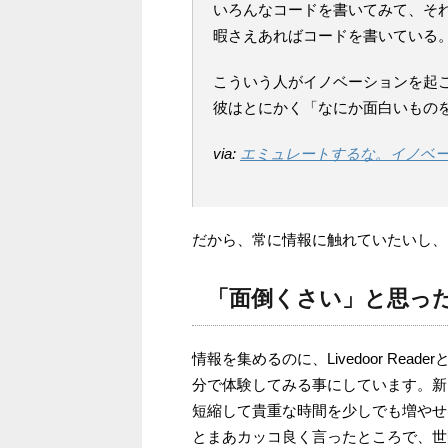
いろんなコードを書いてみて、そ
暇さえあればコードを書いている
こういう人がイノベーションを起
彼はとにかく「なにか面白いもの
via:
エミュレートするな。イノベートせよ。
だから、常に情報に触れていたいし、
「面倒くさい」と思っ
情報を集めるのに、Livedoor Rea
分で体験してみる事にしています。新
短縮して貴重な時間を少しでも増やせ
とまあカッコ良く言ったところで、世