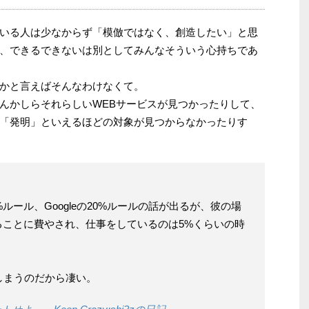
いる人は少なからず「模倣ではなく、創造したい」と思
、できるできないは別としてみんなそういう心持ちであ
かと言えばそんなわけなくて。
んかしらそれらしいWEBサービスが見つかったりして、
「発明」といえるほどの対象が見つからなかったりす
ルール、Googleの20%ルールの話が出るが、彼の場
ることに費やされ、仕事をしているのは5%くらいの時
。
しまうのだから凄い。