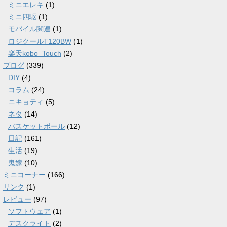
ミニエレキ
(1)
ミニ四駆
(1)
モバイル関連
(1)
ロジクールT120BW
(1)
楽天kobo_Touch
(2)
ブログ
(339)
DIY
(4)
コラム
(24)
ニキョティ
(5)
ネタ
(14)
バスケットボール
(12)
日記
(161)
生活
(19)
鬼嫁
(10)
ミニコーナー
(166)
リンク
(1)
レビュー
(97)
ソフトウェア
(1)
デスクライト
(2)