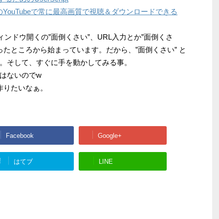
YouTubeで常に最高画質で視聴＆ダウンロードできる
ィンドウ開くの”面倒くさい”、URL入力とか”面倒くさ
思ったところから始まっています。だから、”面倒くさい” と
。そして、すぐに手を動かしてみる事。
はないのでw
作りたいなぁ。
Facebook
Google+
!
はてブ
LINE