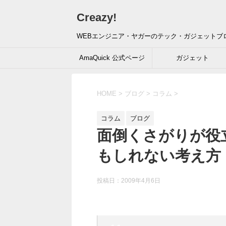
Creazy!
WEBエンジニア・ヤガーのテック・ガジェットブ
AmaQuick 公式ページ
ガジェット
HOME
>
ブログ
>
コラム
>
コラム
ブログ
面倒くさがりが役
もしれない考え方
投稿日：
2009年4月6日