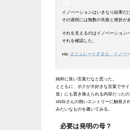
イノベーションはいきなり結果だ
その過程には無数の失敗と挫折が
それを支えるのはイノベーション
それを確認した。
via:
エミュレートするな。イノベートせよ。
純粋に良い言葉だなと思った。
とともに、ボクが大好きな言葉でサイト
造）にも置き換えられる内容だったの
shi3zさんの熱いエントリーに触発
みたいなものを書いてみる。
必要は発明の母？