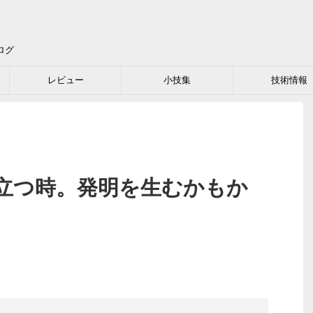
ログ
レビュー
小技集
技術情報
立つ時。発明を生むかもか