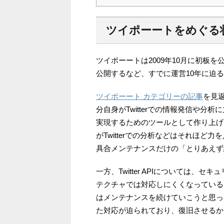
ツイポーートをめぐる
ツイポーートは2009年10月に初板を公開し、
公開するなど、すでに運営10年に迫る比較
ツイポーート カテゴリーの記事
を見
分自身がTwitterでの情報発信や
実現するためのツールとして作り上げ
がTwitterでの分析などはそれほ
具合メンテナンスだけの「とりあえず
一方、Twitter APIについては
テクチャでは対応しにくくなっている
はメンテナンスを続けていこうと思っ
た対応が迫られており、復旧させるか