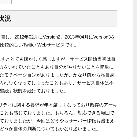
状況
2012年02月にVersion2、2013年04月にVersion3を
的古いTwitter Webサービスです。
返すととても懐かしく感じますが、サービス開始当初は自
分析に力をいれていたこともあり自分がやりたいことを簡単に
たモチベーションがありましたが、かなり前から私自身
ど力を入れなくなってしまったこともあり、サービス自体は不
継続」状態を続けておりました。
、セキュリティに関する要求が年々厳しくなっており既存のアーキ
ことも感じておりました。もちろん、対応できる範囲で
ておりましたが、今回はどうやらサーバー移転も踏まえ
どうか自体の判断についてもかなり迷いました。