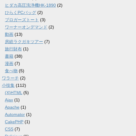
ヒダカ高圧洗浄機HK-1890
(2)
ひらくPCバッグ
(2)
ブロガーズトート
(3)
ワーナーオンデマンド
(2)
動画
(13)
房総ラクガキツアー
(7)
旅行財布
(1)
書籍
(38)
漫画
(7)
食べ物
(5)
ワラーチ
(2)
小技集
(112)
(X)HTML
(5)
Ajax
(1)
Apache
(1)
Automator
(1)
CakePHP
(1)
CSS
(7)