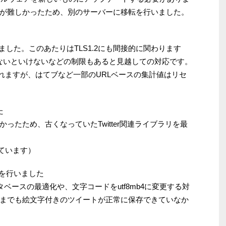
が難しかったため、別のサーバーに移転を行いました。
ました。このあたりはTLS1.2にも間接的に関わります
でないといけないなどの制限もあると見越しての対応です。
クトされますが、はてブなど一部のURLベースの集計値はリセ
た
ったため、古くなっていたTwitter関連ライブラリを最
使っています）
応を行いました
タベースの最適化や、文字コードをutf8mb4に変更する対
までも絵文字付きのツイートが正常に保存できていなか