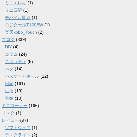
ミニエレキ
(1)
ミニ四駆
(1)
モバイル関連
(1)
ロジクールT120BW
(1)
楽天kobo_Touch
(2)
ブログ
(339)
DIY
(4)
コラム
(24)
ニキョティ
(5)
ネタ
(14)
バスケットボール
(12)
日記
(161)
生活
(19)
鬼嫁
(10)
ミニコーナー
(166)
リンク
(1)
レビュー
(97)
ソフトウェア
(1)
デスクライト
(2)