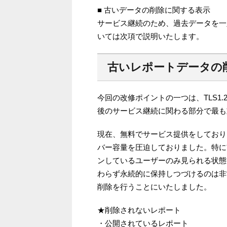
■ 古いデータの削除に関する表示
サービス継続のため、過去データを一
いては次項で説明いたします。
古いレポートデータの
今回の改修ポイントの一つは、TLS1
後のサービス継続に関わる部分で最も
現在、無料でサービス提供をしており
バー容量を圧迫しておりました。特に
ンしているユーザーのみ見られる状態
わらず永続的に保持しつづけるのは非
削除を行うことにいたしました。
★削除されないレポート
・公開されているレポート