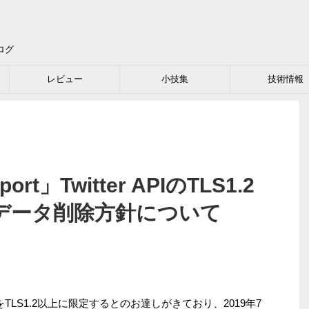
ログ
レビュー
小技集
技術情報
t」Twitter APIのTLS1.2
データ削除方針について
アクセスをTLS1.2以上に限定するとのお達しがきており、2019年7