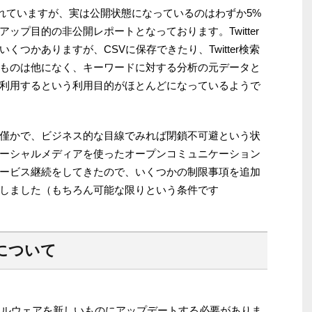
されていますが、実は公開状態になっているのはわずか5%
ップ目的の非公開レポートとなっております。Twitter
つかありますが、CSVに保存できたり、Twitter検索
ものは他になく、キーワードに対する分析の元データと
利用するという利用目的がほとんどになっているようで
僅かで、ビジネス的な目線でみれば閉鎖不可避という状
ーシャルメディアを使ったオープンコミュニケーション
ービス継続をしてきたので、いくつかの制限事項を追加
しました（もちろん可能な限りという条件です
について
ミドルウェアを新しいものにアップデートする必要がありま