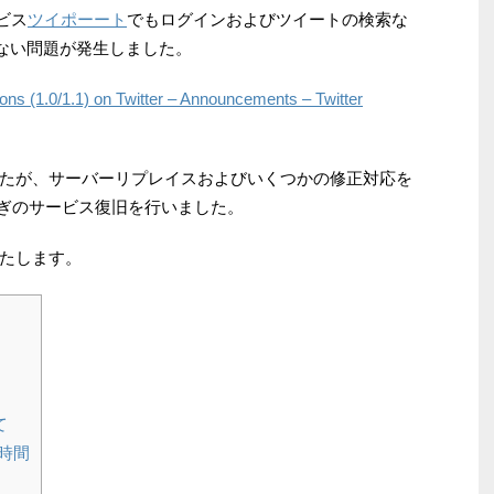
ビス
ツイポーート
でもログインおよびツイートの検索な
動作しない問題が発生しました。
ns (1.0/1.1) on Twitter – Announcements – Twitter
たが、サーバーリプレイスおよびいくつかの修正対応を
り急ぎのサービス復旧を行いました。
たします。
て
時間