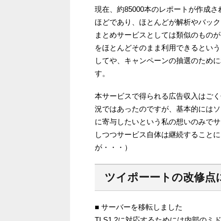
現在、約85000本のレポートが作成
ほどであり、ほとんどが解析やバックア
まとめサービスとしては類似のものがいく
をほとんどそのまま利用できるという
してや、キャンペーンの抽選のために
す。
本サービスで得られる広告収入はごく
況ではあったのですが、基本的にはソ
に寄与したいという私の想いのみでサ
しつつサービス自体は継続することに
が・・・）
ツイポーートの改修点
■ サーバーを移転しました
TLS1.2に対応するためには内部の