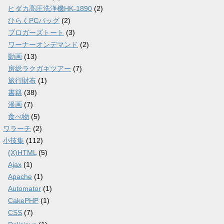
ヒダカ高圧洗浄機HK-1890
(2)
ひらくPCバッグ
(2)
ブロガーズトート
(3)
ワーナーオンデマンド
(2)
動画
(13)
房総ラクガキツアー
(7)
旅行財布
(1)
書籍
(38)
漫画
(7)
食べ物
(5)
ワラーチ
(2)
小技集
(112)
(X)HTML
(5)
Ajax
(1)
Apache
(1)
Automator
(1)
CakePHP
(1)
CSS
(7)