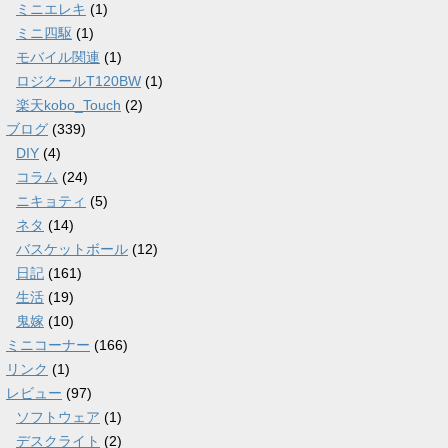
ミニエレキ
(1)
ミニ四駆
(1)
モバイル関連
(1)
ロジクールT120BW
(1)
楽天kobo_Touch
(2)
ブログ
(339)
DIY
(4)
コラム
(24)
ニキョティ
(5)
ネタ
(14)
バスケットボール
(12)
日記
(161)
生活
(19)
鬼嫁
(10)
ミニコーナー
(166)
リンク
(1)
レビュー
(97)
ソフトウェア
(1)
デスクライト
(2)