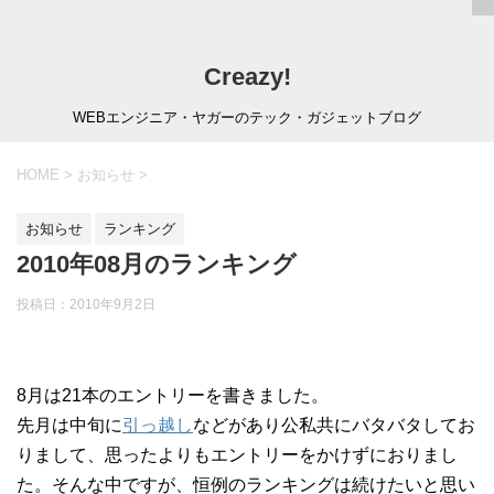
Creazy!
WEBエンジニア・ヤガーのテック・ガジェットブログ
HOME
>
お知らせ
>
お知らせ
ランキング
2010年08月のランキング
投稿日：
2010年9月2日
8月は21本のエントリーを書きました。
先月は中旬に
引っ越し
などがあり公私共にバタバタしてお
りまして、思ったよりもエントリーをかけずにおりまし
た。そんな中ですが、恒例のランキングは続けたいと思い