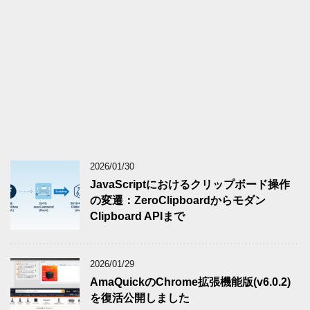
2026/01/30
JavaScriptにおけるクリップボード操作
の変遷：ZeroClipboardからモダン
Clipboard APIまで
2026/01/29
AmaQuickのChrome拡張機能版(v6.0.2)
を復活公開しました