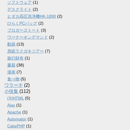
ソフトウェア
(1)
デスクライト
(2)
ヒダカ高圧洗浄機HK-1890
(2)
ひらくPCバッグ
(2)
ブロガーズトート
(3)
ワーナーオンデマンド
(2)
動画
(13)
房総ラクガキツアー
(7)
旅行財布
(1)
書籍
(38)
漫画
(7)
食べ物
(5)
ワラーチ
(2)
小技集
(112)
(X)HTML
(5)
Ajax
(1)
Apache
(1)
Automator
(1)
CakePHP
(1)