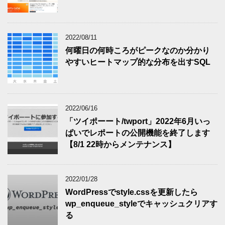
2022/08/11
何曜日の何時ころがピークなのか分かり
やすいヒートマップ的な分布を出すSQL
2022/06/16
「ツイポーート/twport」2022年6月いっ
ぱいでレポートの公開機能を終了します
【8/1 22時からメンテナンス】
2022/01/28
WordPressでstyle.cssを更新したら
wp_enqueue_styleでキャッシュクリアす
る