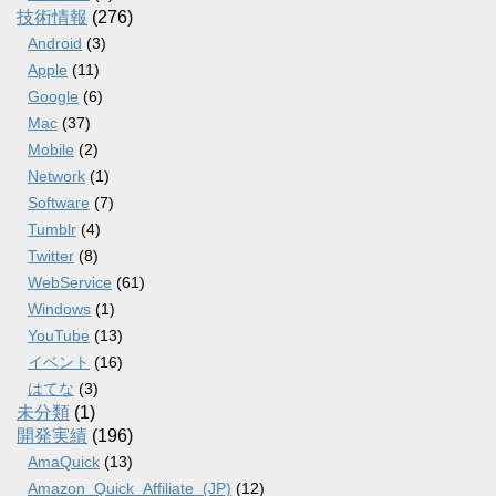
技術情報
(276)
Android
(3)
Apple
(11)
Google
(6)
Mac
(37)
Mobile
(2)
Network
(1)
Software
(7)
Tumblr
(4)
Twitter
(8)
WebService
(61)
Windows
(1)
YouTube
(13)
イベント
(16)
はてな
(3)
未分類
(1)
開発実績
(196)
AmaQuick
(13)
Amazon_Quick_Affiliate_(JP)
(12)