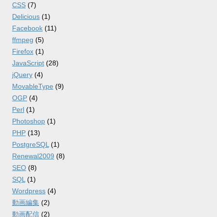
CSS
(7)
Delicious
(1)
Facebook
(11)
ffmpeg
(5)
Firefox
(1)
JavaScript
(28)
jQuery
(4)
MovableType
(9)
OGP
(4)
Perl
(1)
Photoshop
(1)
PHP
(13)
PostgreSQL
(1)
Renewal2009
(8)
SEO
(8)
SQL
(1)
Wordpress
(4)
動画編集
(2)
動画配信
(2)