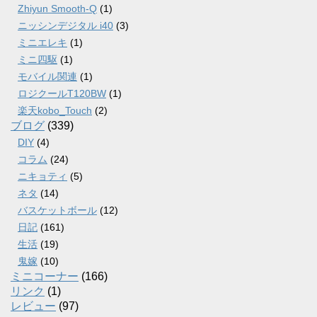
Zhiyun Smooth-Q
(1)
ニッシンデジタル i40
(3)
ミニエレキ
(1)
ミニ四駆
(1)
モバイル関連
(1)
ロジクールT120BW
(1)
楽天kobo_Touch
(2)
ブログ
(339)
DIY
(4)
コラム
(24)
ニキョティ
(5)
ネタ
(14)
バスケットボール
(12)
日記
(161)
生活
(19)
鬼嫁
(10)
ミニコーナー
(166)
リンク
(1)
レビュー
(97)