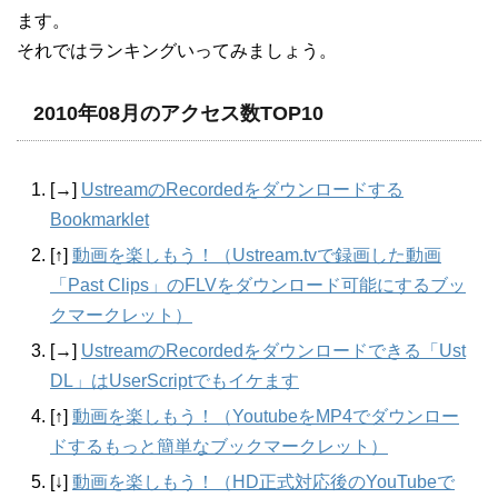
ます。
それではランキングいってみましょう。
2010年08月のアクセス数TOP10
[→]
UstreamのRecordedをダウンロードする
Bookmarklet
[↑]
動画を楽しもう！（Ustream.tvで録画した動画
「Past Clips」のFLVをダウンロード可能にするブッ
クマークレット）
[→]
UstreamのRecordedをダウンロードできる「Ust
DL」はUserScriptでもイケます
[↑]
動画を楽しもう！（YoutubeをMP4でダウンロー
ドするもっと簡単なブックマークレット）
[↓]
動画を楽しもう！（HD正式対応後のYouTubeで