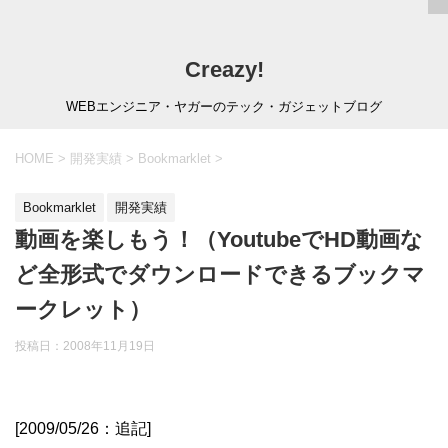
Creazy!
WEBエンジニア・ヤガーのテック・ガジェットブログ
HOME
>
開発実績
>
Bookmarklet
>
Bookmarklet
開発実績
動画を楽しもう！（YoutubeでHD動画な
ど全形式でダウンロードできるブックマ
ークレット）
投稿日：
2008年11月19日
[2009/05/26：追記]