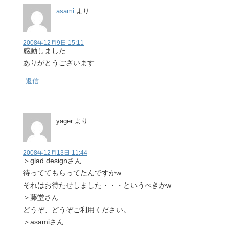
asami
より:
2008年12月9日 15:11
感動しました
ありがとうございます
返信
yager
より:
2008年12月13日 11:44
＞glad designさん
待っててもらってたんですかw
それはお待たせしました・・・というべきかw
＞藤堂さん
どうぞ、どうぞご利用ください。
＞asamiさん