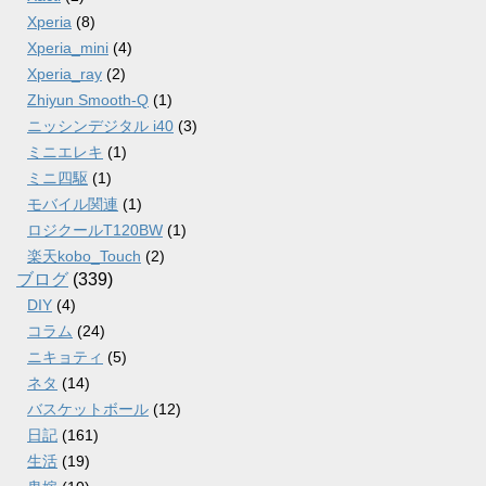
Xperia
(8)
Xperia_mini
(4)
Xperia_ray
(2)
Zhiyun Smooth-Q
(1)
ニッシンデジタル i40
(3)
ミニエレキ
(1)
ミニ四駆
(1)
モバイル関連
(1)
ロジクールT120BW
(1)
楽天kobo_Touch
(2)
ブログ
(339)
DIY
(4)
コラム
(24)
ニキョティ
(5)
ネタ
(14)
バスケットボール
(12)
日記
(161)
生活
(19)