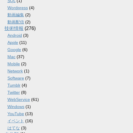
SQL
(1)
Wordpress
(4)
動画編集
(2)
動画配信
(2)
技術情報
(276)
Android
(3)
Apple
(11)
Google
(6)
Mac
(37)
Mobile
(2)
Network
(1)
Software
(7)
Tumblr
(4)
Twitter
(8)
WebService
(61)
Windows
(1)
YouTube
(13)
イベント
(16)
はてな
(3)