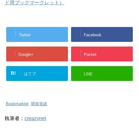
ド用ブックマークレット）
Twitter
Facebook
Google+
Pocket
B!
はてブ
LINE
-
Bookmarklet
,
開発実績
執筆者：
creazynet