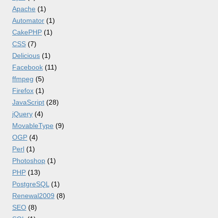
Apache
(1)
Automator
(1)
CakePHP
(1)
CSS
(7)
Delicious
(1)
Facebook
(11)
ffmpeg
(5)
Firefox
(1)
JavaScript
(28)
jQuery
(4)
MovableType
(9)
OGP
(4)
Perl
(1)
Photoshop
(1)
PHP
(13)
PostgreSQL
(1)
Renewal2009
(8)
SEO
(8)