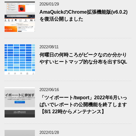
2026/01/29
AmaQuickのChrome拡張機能版(v6.0.2)
を復活公開しました
2022/08/11
何曜日の何時ころがピークなのか分かり
やすいヒートマップ的な分布を出すSQL
2022/06/16
「ツイポーート/twport」2022年6月いっ
ぱいでレポートの公開機能を終了します
【8/1 22時からメンテナンス】
2022/01/28