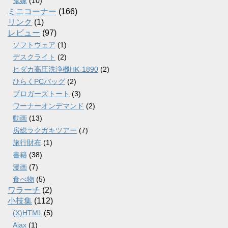
鬼嫁
(10)
ミニコーナー
(166)
リンク
(1)
レビュー
(97)
ソフトウェア
(1)
デスクライト
(2)
ヒダカ高圧洗浄機HK-1890
(2)
ひらくPCバッグ
(2)
ブロガーズトート
(3)
ワーナーオンデマンド
(2)
動画
(13)
房総ラクガキツアー
(7)
旅行財布
(1)
書籍
(38)
漫画
(7)
食べ物
(5)
ワラーチ
(2)
小技集
(112)
(X)HTML
(5)
Ajax
(1)