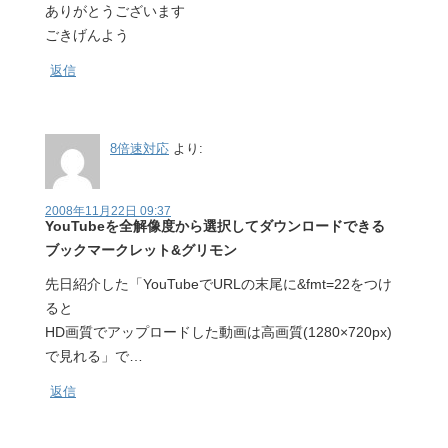
ありがとうございます
ごきげんよう
返信
8倍速対応
より:
2008年11月22日 09:37
YouTubeを全解像度から選択してダウンロードできる
ブックマークレット&グリモン
先日紹介した「YouTubeでURLの末尾に&fmt=22をつけ
ると
HD画質でアップロードした動画は高画質(1280×720px)
で見れる」で…
返信