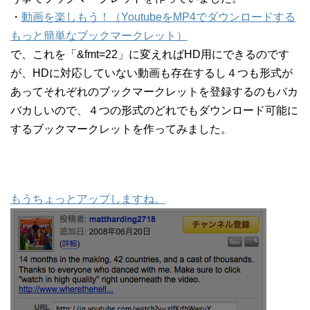
・
動画を楽しもう！（YoutubeをMP4でダウンロードする
もっと簡単なブックマークレット）
で、これを「&fmt=22」に変えればHD用にできるのです
が、HDに対応していない動画も存在するし４つも形式が
あってそれぞれのブックマークレットを登録するのもバカ
バカしいので、４つの形式のどれでもダウンロード可能に
するブックマークレットを作ってみました。
もうちょっとアップしますね。