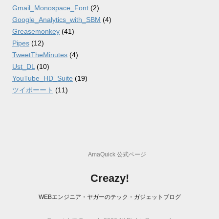
Gmail_Monospace_Font
(2)
Google_Analytics_with_SBM
(4)
Greasemonkey
(41)
Pipes
(12)
TweetTheMinutes
(4)
Ust_DL
(10)
YouTube_HD_Suite
(19)
ツイポーート
(11)
AmaQuick 公式ページ
Creazy!
WEBエンジニア・ヤガーのテック・ガジェットブログ