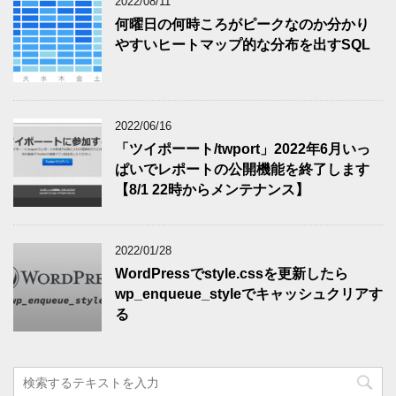
2022/08/11
何曜日の何時ころがピークなのか分かり
やすいヒートマップ的な分布を出すSQL
2022/06/16
「ツイポーート/twport」2022年6月いっ
ぱいでレポートの公開機能を終了します
【8/1 22時からメンテナンス】
2022/01/28
WordPressでstyle.cssを更新したら
wp_enqueue_styleでキャッシュクリアす
る