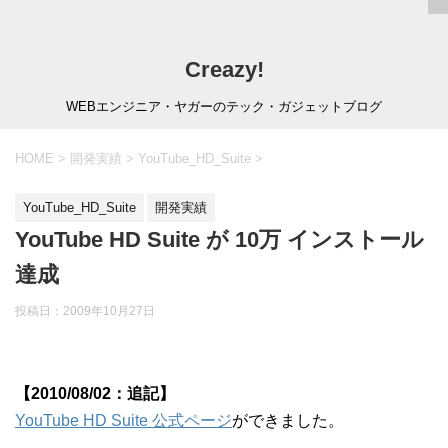
Creazy!
WEBエンジニア・ヤガーのテック・ガジェットブログ
HOME
>
開発実績
>
YouTube_HD_Suite
>
YouTube_HD_Suite
開発実績
YouTube HD Suite が 10万 インストール
達成
投稿日：
2009年10月27日
【2010/08/02：追記】
YouTube HD Suite 公式ページ
ができました。