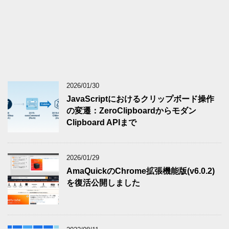
2026/01/30
JavaScriptにおけるクリップボード操作
の変遷：ZeroClipboardからモダン
Clipboard APIまで
2026/01/29
AmaQuickのChrome拡張機能版(v6.0.2)
を復活公開しました