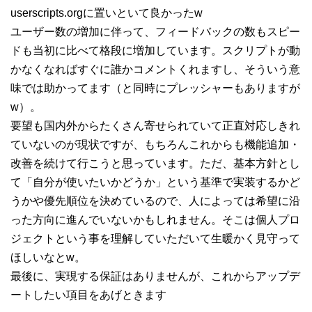
userscripts.orgに置いといて良かったw
ユーザー数の増加に伴って、フィードバックの数もスピー
ドも当初に比べて格段に増加しています。スクリプトが動
かなくなればすぐに誰かコメントくれますし、そういう意
味では助かってます（と同時にプレッシャーもありますが
w）。
要望も国内外からたくさん寄せられていて正直対応しきれ
ていないのが現状ですが、もちろんこれからも機能追加・
改善を続けて行こうと思っています。ただ、基本方針とし
て「自分が使いたいかどうか」という基準で実装するかど
うかや優先順位を決めているので、人によっては希望に沿
った方向に進んでいないかもしれません。そこは個人プロ
ジェクトという事を理解していただいて生暖かく見守って
ほしいなとw。
最後に、実現する保証はありませんが、これからアップデ
ートしたい項目をあげときます