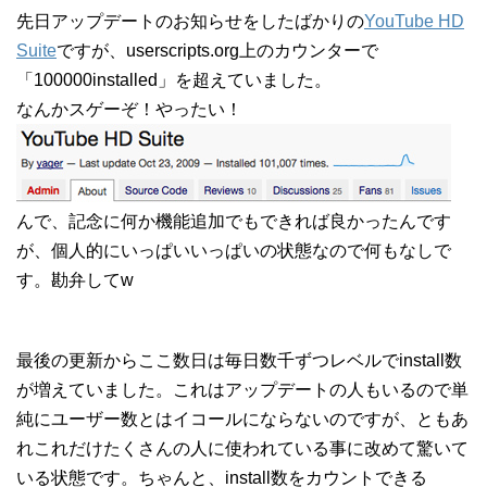
先日アップデートのお知らせをしたばかりの
YouTube HD
Suite
ですが、userscripts.org上のカウンターで
「100000installed」を超えていました。
なんかスゲーぞ！やったい！
んで、記念に何か機能追加でもできれば良かったんです
が、個人的にいっぱいいっぱいの状態なので何もなしで
す。勘弁してw
最後の更新からここ数日は毎日数千ずつレベルでinstall数
が増えていました。これはアップデートの人もいるので単
純にユーザー数とはイコールにならないのですが、ともあ
れこれだけたくさんの人に使われている事に改めて驚いて
いる状態です。ちゃんと、install数をカウントできる