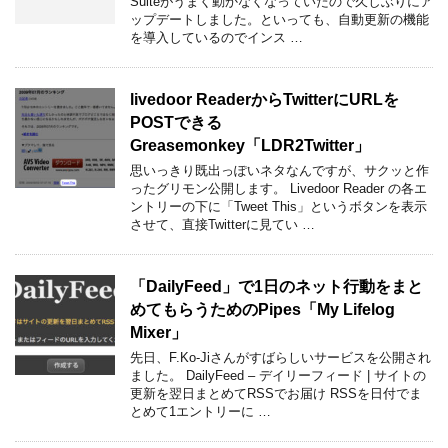
Suiteがうまく動かなくなっていたので久しぶりにア
ップデートしました。といっても、自動更新の機能
を導入しているのでインス …
livedoor ReaderからTwitterにURLを
POSTできる
Greasemonkey「LDR2Twitter」
思いっきり既出っぽいネタなんですが、サクッと作
ったグリモン公開します。 Livedoor Reader の各エ
ントリーの下に「Tweet This」というボタンを表示
させて、直接Twitterに見てい …
「DailyFeed」で1日のネット行動をまと
めてもらうためのPipes「My Lifelog
Mixer」
先日、F.Ko-Jiさんがすばらしいサービスを公開され
ました。 DailyFeed – デイリーフィード | サイトの
更新を翌日まとめてRSSでお届け RSSを日付でま
とめて1エントリーに …