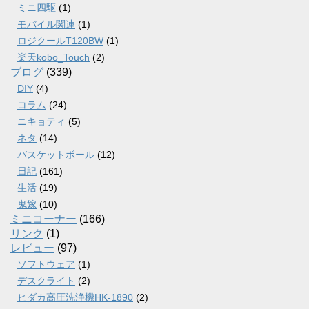
ミニ四駆
(1)
モバイル関連
(1)
ロジクールT120BW
(1)
楽天kobo_Touch
(2)
ブログ
(339)
DIY
(4)
コラム
(24)
ニキョティ
(5)
ネタ
(14)
バスケットボール
(12)
日記
(161)
生活
(19)
鬼嫁
(10)
ミニコーナー
(166)
リンク
(1)
レビュー
(97)
ソフトウェア
(1)
デスクライト
(2)
ヒダカ高圧洗浄機HK-1890
(2)