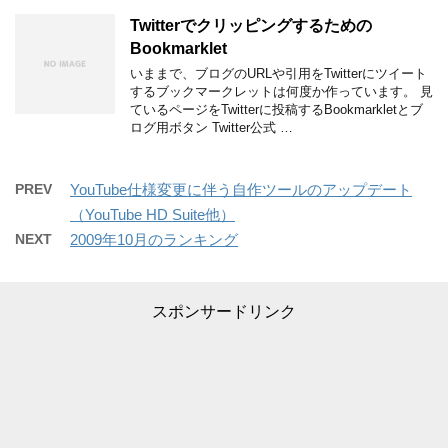
Twitterでクリッピングするための
Bookmarklet
いままで、ブログのURLや引用をTwitterにツイート
するブックマークレットは何度か作っています。 見
ているページをTwitterに投稿するBookmarkletとブ
ログ用ボタン Twitter公式 …
PREV
YouTube仕様変更に伴う自作ツールのアップデート
（YouTube HD Suite他）
NEXT
2009年10月のランキング
スポンサードリンク