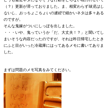
（？）更新が滞っておりました。ま、相変わらず
味見はし
ないし
、
おっちょこちょいの連続
で細かいネタは多々ある
のですが。
そんな鬼嫁がついにしっぽを出しました。
・・・いや、鬼っていうか「だ、大丈夫！？」と聞いてし
まいそうな内容だったのですが、それは昨日帰宅したとき
にふと目がいった冷蔵庫にはってあるメモに書いてありま
した。
まずは問題のメモ写真をみてください。