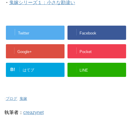
・
鬼嫁シリーズ１：小さな勘違い
Twitter
Facebook
Google+
Pocket
B!
はてブ
LINE
-
ブログ
,
鬼嫁
執筆者：
creazynet