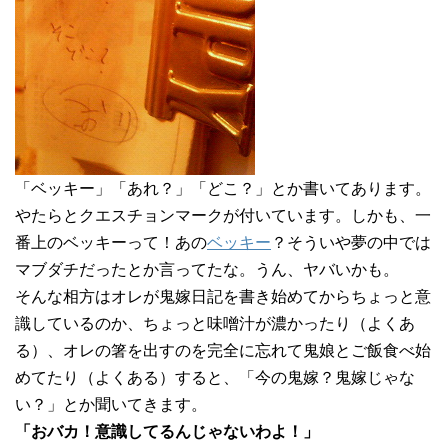
「ベッキー」「あれ？」「どこ？」とか書いてあります。
やたらとクエスチョンマークが付いています。しかも、一
番上のベッキーって！あの
ベッキー
？そういや夢の中では
マブダチだったとか言ってたな。うん、ヤバいかも。
そんな相方はオレが鬼嫁日記を書き始めてからちょっと意
識しているのか、ちょっと味噌汁が濃かったり（よくあ
る）、オレの箸を出すのを完全に忘れて鬼娘とご飯食べ始
めてたり（よくある）すると、「今の鬼嫁？鬼嫁じゃな
い？」とか聞いてきます。
「おバカ！意識してるんじゃないわよ！」