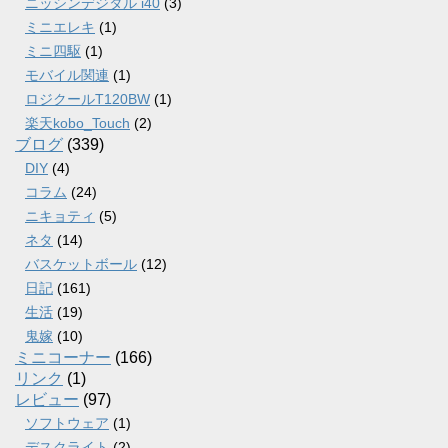
ニッシンデジタル i40
(3)
ミニエレキ
(1)
ミニ四駆
(1)
モバイル関連
(1)
ロジクールT120BW
(1)
楽天kobo_Touch
(2)
ブログ
(339)
DIY
(4)
コラム
(24)
ニキョティ
(5)
ネタ
(14)
バスケットボール
(12)
日記
(161)
生活
(19)
鬼嫁
(10)
ミニコーナー
(166)
リンク
(1)
レビュー
(97)
ソフトウェア
(1)
デスクライト
(2)