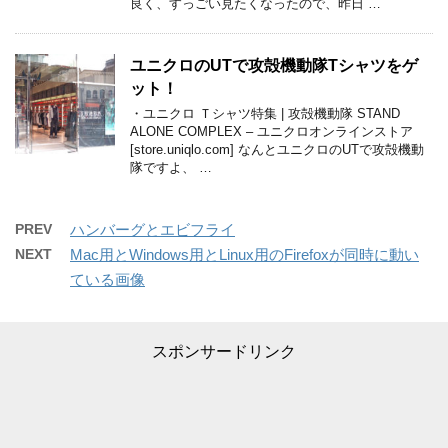
良く、すっごい見たくなったので、昨日 …
ユニクロのUTで攻殻機動隊Tシャツをゲ
ット！
・ユニクロ Ｔシャツ特集 | 攻殻機動隊 STAND
ALONE COMPLEX – ユニクロオンラインストア
[store.uniqlo.com] なんとユニクロのUTで攻殻機動
隊ですよ、 …
PREV
ハンバーグとエビフライ
NEXT
Mac用とWindows用とLinux用のFirefoxが同時に動い
ている画像
スポンサードリンク