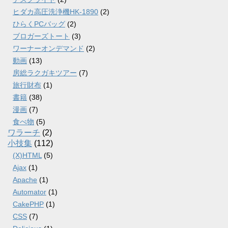
ヒダカ高圧洗浄機HK-1890
(2)
ひらくPCバッグ
(2)
ブロガーズトート
(3)
ワーナーオンデマンド
(2)
動画
(13)
房総ラクガキツアー
(7)
旅行財布
(1)
書籍
(38)
漫画
(7)
食べ物
(5)
ワラーチ
(2)
小技集
(112)
(X)HTML
(5)
Ajax
(1)
Apache
(1)
Automator
(1)
CakePHP
(1)
CSS
(7)