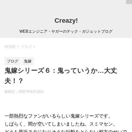
Creazy!
WEBエンジニア・ヤガーのテック・ガジェットブログ
HOME
>
ブログ
>
ブログ
鬼嫁
鬼嫁シリーズ６：鬼っていうか…大丈
夫！？
投稿日：
2007年6月16日
一部熱烈なファンがいるらしい鬼嫁シリーズです。
しばらく、間が空いてしまいましたね。スミマセン。
どうも最近ネタになりそうな行動をとらない相方のせいで