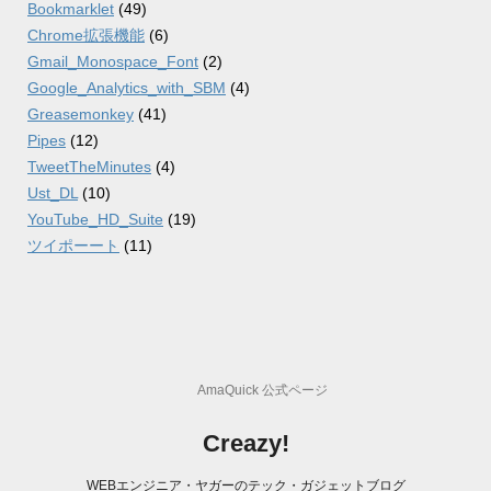
Bookmarklet
(49)
Chrome拡張機能
(6)
Gmail_Monospace_Font
(2)
Google_Analytics_with_SBM
(4)
Greasemonkey
(41)
Pipes
(12)
TweetTheMinutes
(4)
Ust_DL
(10)
YouTube_HD_Suite
(19)
ツイポーート
(11)
AmaQuick 公式ページ
Creazy!
WEBエンジニア・ヤガーのテック・ガジェットブログ