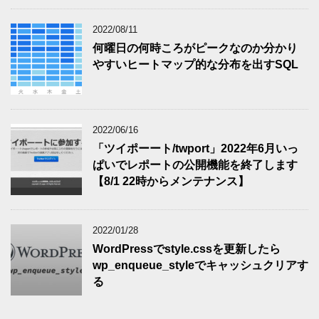
2022/08/11
何曜日の何時ころがピークなのか分かり
やすいヒートマップ的な分布を出すSQL
2022/06/16
「ツイポーート/twport」2022年6月いっ
ぱいでレポートの公開機能を終了します
【8/1 22時からメンテナンス】
2022/01/28
WordPressでstyle.cssを更新したら
wp_enqueue_styleでキャッシュクリアす
る