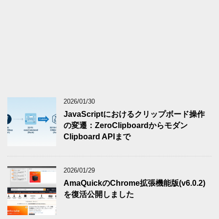
2026/01/30
JavaScriptにおけるクリップボード操作
の変遷：ZeroClipboardからモダン
Clipboard APIまで
2026/01/29
AmaQuickのChrome拡張機能版(v6.0.2)
を復活公開しました