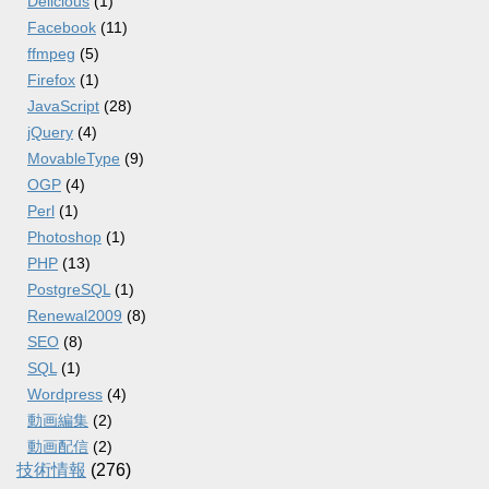
Delicious
(1)
Facebook
(11)
ffmpeg
(5)
Firefox
(1)
JavaScript
(28)
jQuery
(4)
MovableType
(9)
OGP
(4)
Perl
(1)
Photoshop
(1)
PHP
(13)
PostgreSQL
(1)
Renewal2009
(8)
SEO
(8)
SQL
(1)
Wordpress
(4)
動画編集
(2)
動画配信
(2)
技術情報
(276)