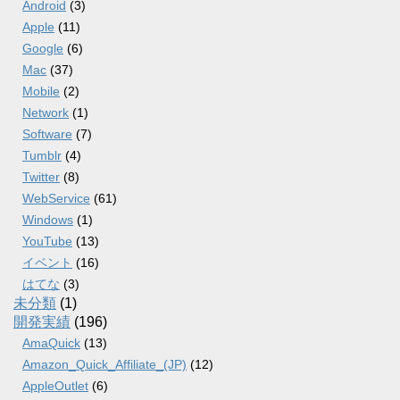
Android
(3)
Apple
(11)
Google
(6)
Mac
(37)
Mobile
(2)
Network
(1)
Software
(7)
Tumblr
(4)
Twitter
(8)
WebService
(61)
Windows
(1)
YouTube
(13)
イベント
(16)
はてな
(3)
未分類
(1)
開発実績
(196)
AmaQuick
(13)
Amazon_Quick_Affiliate_(JP)
(12)
AppleOutlet
(6)