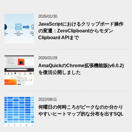
2026/01/30
JavaScriptにおけるクリップボード操作
の変遷：ZeroClipboardからモダン
Clipboard APIまで
2026/01/29
AmaQuickのChrome拡張機能版(v6.0.2)
を復活公開しました
2022/08/11
何曜日の何時ころがピークなのか分かり
やすいヒートマップ的な分布を出すSQL