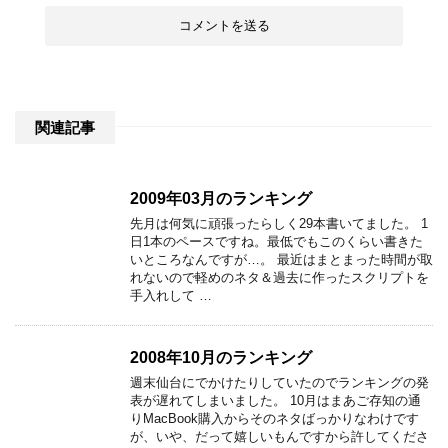
関連記事
2009年03月のランキング
先月は何気に頑張ったらしく29本書いてました。 1
日1本のペースですね。最低でもこのくらい書きた
いところなんですが…。 最近はまとまった時間が取
れないので軽めのネタ＆過去に作ったスクリプトを
手入れして …
2008年10月のランキング
週末仙台にでかけたりしていたのでランキングの発
表が遅れてしまいました。 10月はまあご存知の通
りMacBook購入からそのネタばっかりなわけです
が、いや、だって嬉しいもんですから許してくださ