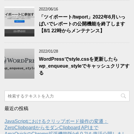
2022/06/16
「ツイポーート/twport」2022年6月いっ
ぱいでレポートの公開機能を終了します
【8/1 22時からメンテナンス】
2022/01/28
WordPressでstyle.cssを更新したら
wp_enqueue_styleでキャッシュクリアす
る
最近の投稿
JavaScriptにおけるクリップボード操作の変遷：
ZeroClipboardからモダンClipboard APIまで
AmaQuickのChrome拡張機能版(v6.0.2)を復活公開しまし