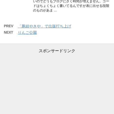
いのでどうもブログにさく時間が増えません。コー
ドはちょくちょく書いてるんですが表に出せる段階
のものがあま …
PREV
「豚組やきや」で出版打ち上げ
NEXT
りんご公園
スポンサードリンク