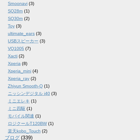
Smoonavi
(3)
SQ28m
(1)
SQ30m
(2)
Toy
(3)
ultimate_ears
(3)
USBスピーカー
(3)
VQ1005
(7)
Xacti
(2)
Xperia
(8)
Xperia_mini
(4)
Xperia_ray
(2)
Zhiyun Smooth-Q
(1)
ニッシンデジタル i40
(3)
ミニエレキ
(1)
ミニ四駆
(1)
モバイル関連
(1)
ロジクールT120BW
(1)
楽天kobo_Touch
(2)
ブログ
(339)