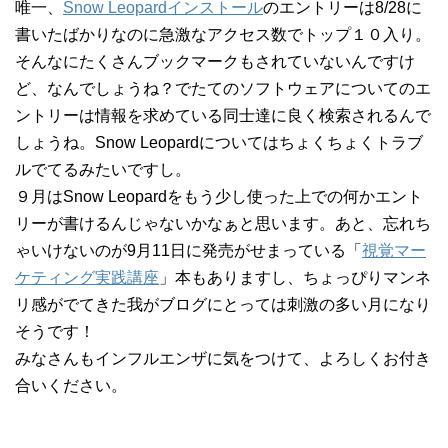
唯一、
Snow Leopardインストール
のエントリーは8/28に
書いたばかりなのに急激なアクセス数でトップ１０入り。
そんなにたくさんブックマークもされていないんですけ
ど、なんでしょうね？でたてのソフトウェアについてのエ
ントリーは情報を求めている同士達に良く検索されるんで
しょうね。Snow Leopardについてはちょくちょくトラブ
ルでてるみたいですし。
９月はSnow Leopardをもう少し使った上での何かエント
リーが書けるんじゃないかなぁと思います。あと、忘れち
ゃいけないのが9月11日に発売がせまっている「
視覚マー
ケティング実践講座
」本もありますし、ちょっぴりマンネ
リ感がでてきた我がブログにとっては刺激の多い月になり
そうです！
みなさんもインフルエンザに気をつけて、よろしくお付き
合いください。