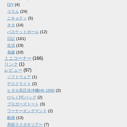
DIY
(4)
コラム
(24)
ニキョティ
(5)
ネタ
(14)
バスケットボール
(12)
日記
(161)
生活
(19)
鬼嫁
(10)
ミニコーナー
(166)
リンク
(1)
レビュー
(97)
ソフトウェア
(1)
デスクライト
(2)
ヒダカ高圧洗浄機HK-1890
(2)
ひらくPCバッグ
(2)
ブロガーズトート
(3)
ワーナーオンデマンド
(2)
動画
(13)
房総ラクガキツアー
(7)