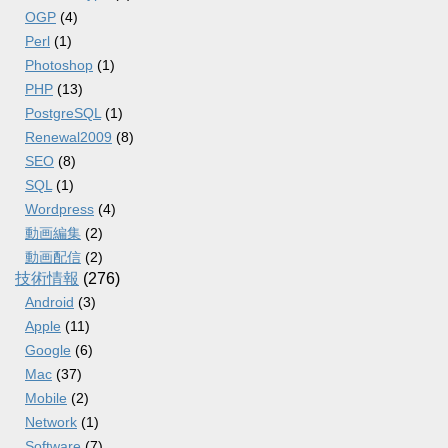
OGP
(4)
Perl
(1)
Photoshop
(1)
PHP
(13)
PostgreSQL
(1)
Renewal2009
(8)
SEO
(8)
SQL
(1)
Wordpress
(4)
動画編集
(2)
動画配信
(2)
技術情報
(276)
Android
(3)
Apple
(11)
Google
(6)
Mac
(37)
Mobile
(2)
Network
(1)
Software
(7)