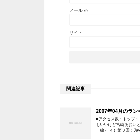
メール
※
サイト
関連記事
2007年04月のラ
■アクセス数：トップ１
もいいけど宮崎あおいと
ー編） ４）第３回：Jav