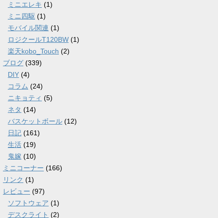
ミニエレキ
(1)
ミニ四駆
(1)
モバイル関連
(1)
ロジクールT120BW
(1)
楽天kobo_Touch
(2)
ブログ
(339)
DIY
(4)
コラム
(24)
ニキョティ
(5)
ネタ
(14)
バスケットボール
(12)
日記
(161)
生活
(19)
鬼嫁
(10)
ミニコーナー
(166)
リンク
(1)
レビュー
(97)
ソフトウェア
(1)
デスクライト
(2)