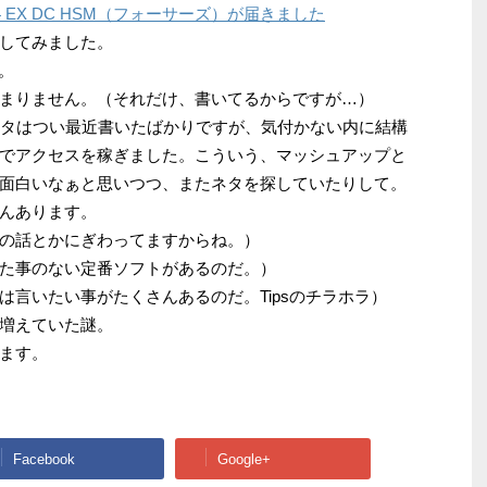
1.4 EX DC HSM（フォーサーズ）が届きました
してみました。
ュ。
まりません。（それだけ、書いてるからですが…）
ネタはつい最近書いたばかりですが、気付かない内に結構
でアクセスを稼ぎました。こういう、マッシュアップと
も面白いなぁと思いつつ、またネタを探していたりして。
んあります。
の話とかにぎわってますからね。）
た事のない定番ソフトがあるのだ。）
は言いたい事がたくさんあるのだ。Tipsのチラホラ）
増えていた謎。
ます。
Facebook
Google+