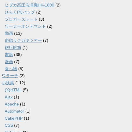
ヒダカ高圧洗浄機HK-1890
(2)
ひらくPCバッグ
(2)
ブロガーズトート
(3)
ワーナーオンデマンド
(2)
動画
(13)
房総ラクガキツアー
(7)
旅行財布
(1)
書籍
(38)
漫画
(7)
食べ物
(5)
ワラーチ
(2)
小技集
(112)
(X)HTML
(5)
Ajax
(1)
Apache
(1)
Automator
(1)
CakePHP
(1)
CSS
(7)