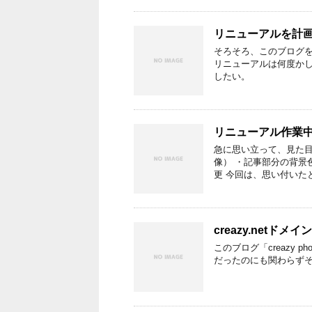
リニューアルを計
そろそろ、このブログを
リニューアルは何度か
したい。
リニューアル作業
急に思い立って、見た目
像） ・記事部分の背景
更 今回は、思い付いた
creazy.net
このブログ「creazy pho
だったのにも関わらずそ