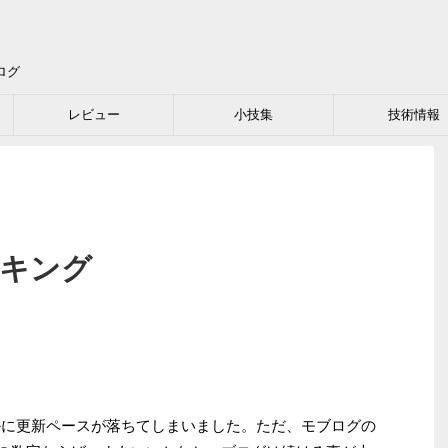
ログ
レビュー
小技集
技術情報
ンキング
らかに更新ペースが落ちてしまいました。ただ、モブログの