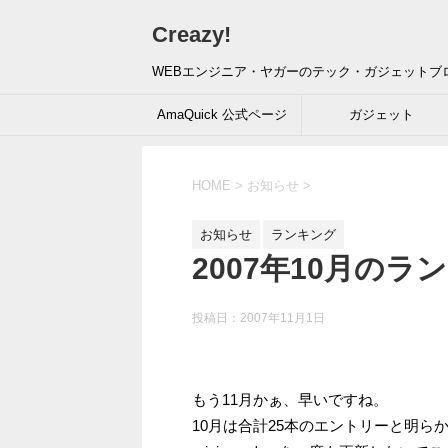
Creazy!
WEBエンジニア・ヤガーのテック・ガジェットブ
AmaQuick 公式ページ
ガジェット
HOME
>
お知らせ
>
お知らせ
ランキング
2007年10月のラ
投稿日：
2007年11月1日
もう11月かぁ、早いですね。
10月は合計25本のエントリーと明