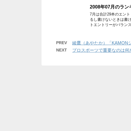
2008年07月のラ
7月は合計29本のエン
るし書けないときは書
トエントリーがバランス
PREV
綾鷹（あやたか）「KAMON
NEXT
プロスポーツで重要なのは何