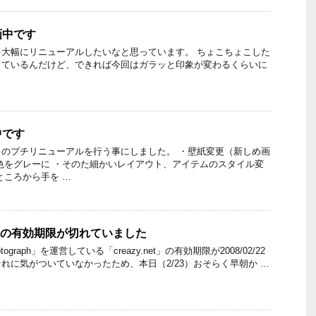
画中です
大幅にリニューアルしたいなと思っています。 ちょこちょこした
しているんだけど、できれば今回はガラッと印象が変わるくらいに
中です
のプチリニューアルを行う事にしました。 ・壁紙変更（新しめ画
色をグレーに ・そのた細かいレイアウト、アイテムのスタイル変
ところから手を …
ドメインの有効期限が切れていました
tograph」を運営している「creazy.net」の有効期限が2008/02/22
れに気がついていなかったため、本日（2/23）おそらく早朝か …