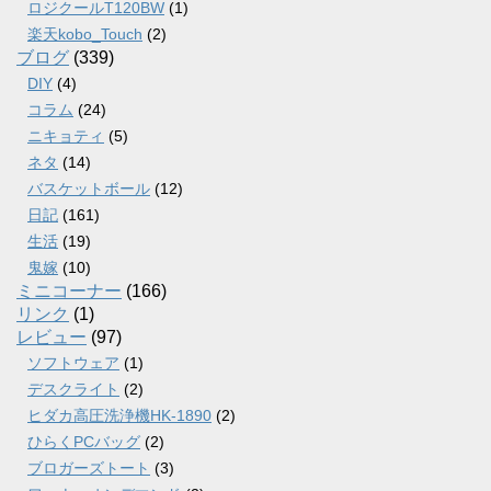
ロジクールT120BW
(1)
楽天kobo_Touch
(2)
ブログ
(339)
DIY
(4)
コラム
(24)
ニキョティ
(5)
ネタ
(14)
バスケットボール
(12)
日記
(161)
生活
(19)
鬼嫁
(10)
ミニコーナー
(166)
リンク
(1)
レビュー
(97)
ソフトウェア
(1)
デスクライト
(2)
ヒダカ高圧洗浄機HK-1890
(2)
ひらくPCバッグ
(2)
ブロガーズトート
(3)