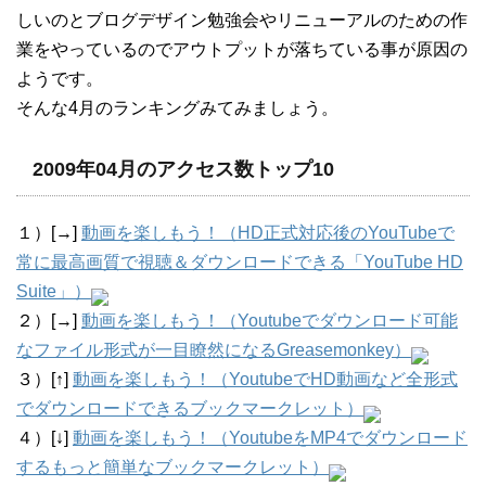
しいのとブログデザイン勉強会やリニューアルのための作
業をやっているのでアウトプットが落ちている事が原因の
ようです。
そんな4月のランキングみてみましょう。
2009年04月のアクセス数トップ10
１）[→]
動画を楽しもう！（HD正式対応後のYouTubeで
常に最高画質で視聴＆ダウンロードできる「YouTube HD
Suite」）
２）[→]
動画を楽しもう！（Youtubeでダウンロード可能
なファイル形式が一目瞭然になるGreasemonkey）
３）[↑]
動画を楽しもう！（YoutubeでHD動画など全形式
でダウンロードできるブックマークレット）
４）[↓]
動画を楽しもう！（YoutubeをMP4でダウンロード
するもっと簡単なブックマークレット）