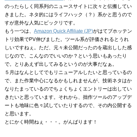
のったらしく同系列のニュースサイトに次々と伝搬してい
きました。ネタ的にはライフハック（？）系かと思うので
すが意外な人気にビックリです。
もう一つは、
Amazon Quick Affiliate (JP)
がはてブホッテン
トリ効果でPV伸びました。ツール系が評価されるとうれ
しいですねぇ。ただ、元々未公開だったのを蔵出しした感
じなので、こんなのでいいのか？という思いもあったり
で。とりあえず出してみるというのが大事だなぁ。
５月はなんとしてでもリニューアルしたいと思っているの
で、また作業中心になるかもしれませんが、技術ネタはか
なりたまっているのでちょくちょくエントリーは出してい
きたいと思っています。それから、拙作ツールのアップデ
ートも地味に色々試していたりするので、その内公開する
と思います。
とにかく時間ねぇ・・・。がんばります！