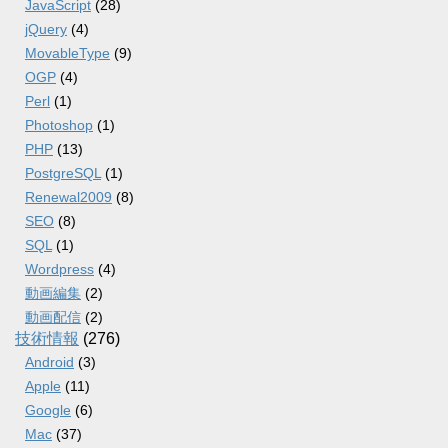
JavaScript
(28)
jQuery
(4)
MovableType
(9)
OGP
(4)
Perl
(1)
Photoshop
(1)
PHP
(13)
PostgreSQL
(1)
Renewal2009
(8)
SEO
(8)
SQL
(1)
Wordpress
(4)
動画編集
(2)
動画配信
(2)
技術情報
(276)
Android
(3)
Apple
(11)
Google
(6)
Mac
(37)