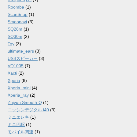
Roomba
(1)
ScanSnap
(1)
Smoonavi
(3)
SQ28m
(1)
SQ30m
(2)
Toy
(3)
ultimate_ears
(3)
USBスピーカー
(3)
VQ1005
(7)
Xacti
(2)
Xperia
(8)
Xperia_mini
(4)
Xperia_ray
(2)
Zhiyun Smooth-Q
(1)
ニッシンデジタル i40
(3)
ミニエレキ
(1)
ミニ四駆
(1)
モバイル関連
(1)