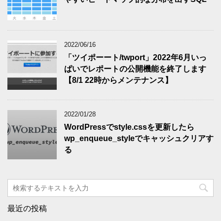
2022/06/16
「ツイポーート/twport」2022年6月いっ
ぱいでレポートの公開機能を終了します
【8/1 22時からメンテナンス】
2022/01/28
WordPressでstyle.cssを更新したら
wp_enqueue_styleでキャッシュクリアす
る
最近の投稿