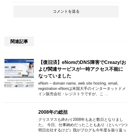
関連記事
【復旧済】eNomのDNS障害でCreazy!お
よび関連サービスが一時アクセス不能に
なっていました
eNom – domain name, web site hosting, email,
registration eNomは米国大手のインターネットドメ
イン販売会社・レジストラですが、こ …
2008年の総括
クリスマスも終わり2008年もあと数日となりまし
た。 今日、仕事納めだったこともあり（といいつつ
明日出社するけど）我がブログも今年度を振り返っ