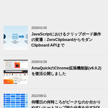
2026/01/30
JavaScriptにおけるクリップボード操作
の変遷：ZeroClipboardからモダン
Clipboard APIまで
2026/01/29
AmaQuickのChrome拡張機能版(v6.0.2)
を復活公開しました
2022/08/11
何曜日の何時ころがピークなのか分かり
やすいヒートマップ的な分布を出すSQL