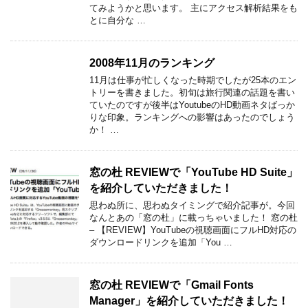
てみようかと思います。 主にアクセス解析結果をも
とに自分な …
2008年11月のランキング
11月は仕事が忙しくなった時期でしたが25本のエン
トリーを書きました。初旬は旅行関連の話題を書い
ていたのですが後半はYoutubeのHD動画ネタばっか
りな印象。ランキングへの影響はあったのでしょう
か！ …
窓の杜 REVIEWで「YouTube HD Suite」
を紹介していただきました！
思わぬ所に、思わぬタイミングで紹介記事が。今回
なんとあの「窓の杜」に載っちゃいました！ 窓の杜
– 【REVIEW】YouTubeの視聴画面にフルHD対応の
ダウンロードリンクを追加「You …
窓の杜 REVIEWで「Gmail Fonts
Manager」を紹介していただきました！