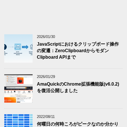
2026/01/30
JavaScriptにおけるクリップボード操作
の変遷：ZeroClipboardからモダン
Clipboard APIまで
2026/01/29
AmaQuickのChrome拡張機能版(v6.0.2)
を復活公開しました
2022/08/11
何曜日の何時ころがピークなのか分かり