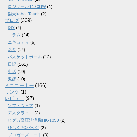
ロジクールT120BW
(1)
楽天kobo_Touch
(2)
ブログ
(339)
DIY
(4)
コラム
(24)
ニキョティ
(5)
ネタ
(14)
バスケットボール
(12)
日記
(161)
生活
(19)
鬼嫁
(10)
ミニコーナー
(166)
リンク
(1)
レビュー
(97)
ソフトウェア
(1)
デスクライト
(2)
ヒダカ高圧洗浄機HK-1890
(2)
ひらくPCバッグ
(2)
ブロガーズトート
(3)