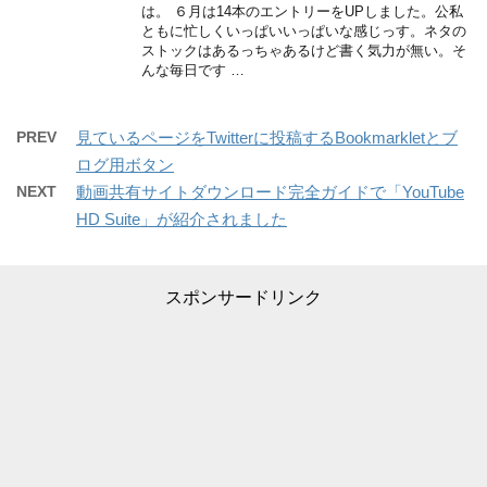
は。 ６月は14本のエントリーをUPしました。公私
ともに忙しくいっぱいいっぱいな感じっす。ネタの
ストックはあるっちゃあるけど書く気力が無い。そ
んな毎日です …
PREV
見ているページをTwitterに投稿するBookmarkletとブ
ログ用ボタン
NEXT
動画共有サイトダウンロード完全ガイドで「YouTube
HD Suite」が紹介されました
スポンサードリンク