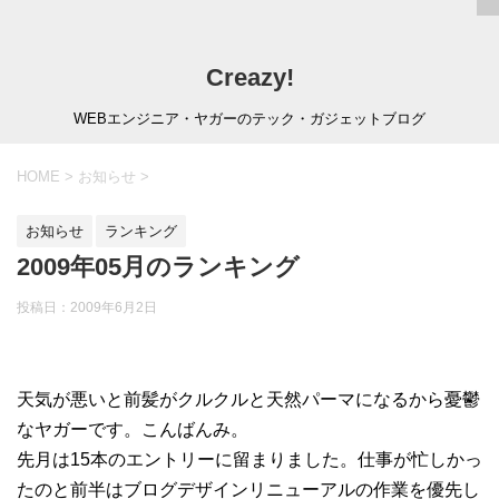
Creazy!
WEBエンジニア・ヤガーのテック・ガジェットブログ
HOME
>
お知らせ
>
お知らせ
ランキング
2009年05月のランキング
投稿日：
2009年6月2日
天気が悪いと前髪がクルクルと天然パーマになるから憂鬱
なヤガーです。こんばんみ。
先月は15本のエントリーに留まりました。仕事が忙しかっ
たのと前半はブログデザインリニューアルの作業を優先し