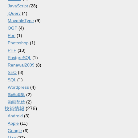
JavaScript
(28)
jQuery
(4)
MovableType
(9)
OGP
(4)
Perl
(1)
Photoshop
(1)
PHP
(13)
PostgreSQL
(1)
Renewal2009
(8)
SEO
(8)
SQL
(1)
Wordpress
(4)
動画編集
(2)
動画配信
(2)
技術情報
(276)
Android
(3)
Apple
(11)
Google
(6)