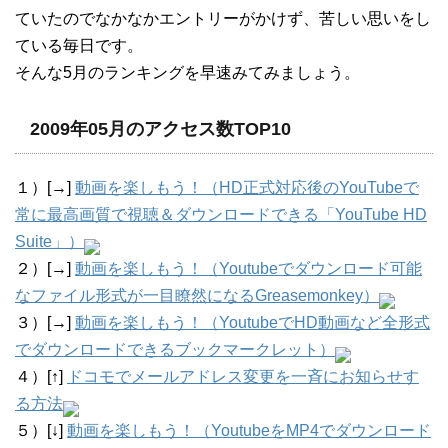
ていたのでなかなかエントリーがかけず、苦しい思いをし
ている毎日です。
そんな5月のランキングを早速みてみましょう。
2009年05月のアクセス数TOP10
１）[→]
動画を楽しもう！（HD正式対応後のYouTubeで
常に最高画質で視聴＆ダウンロードできる「YouTube HD
Suite」）
２）[→]
動画を楽しもう！（Youtubeでダウンロード可能
なファイル形式が一目瞭然になるGreasemonkey）
３）[→]
動画を楽しもう！（YoutubeでHD動画など全形式
でダウンロードできるブックマークレット）
４）[↑]
ドコモでメールアドレス変更を一斉にお知らせす
る方法
５）[↓]
動画を楽しもう！（YoutubeをMP4でダウンロード