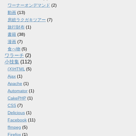
ワーナーオンデマンド
(2)
動画
(13)
房総ラクガキツアー
(7)
旅行財布
(1)
書籍
(38)
漫画
(7)
食べ物
(5)
ワラーチ
(2)
小技集
(112)
(X)HTML
(5)
Ajax
(1)
Apache
(1)
Automator
(1)
CakePHP
(1)
CSS
(7)
Delicious
(1)
Facebook
(11)
ffmpeg
(5)
Firefox
(1)