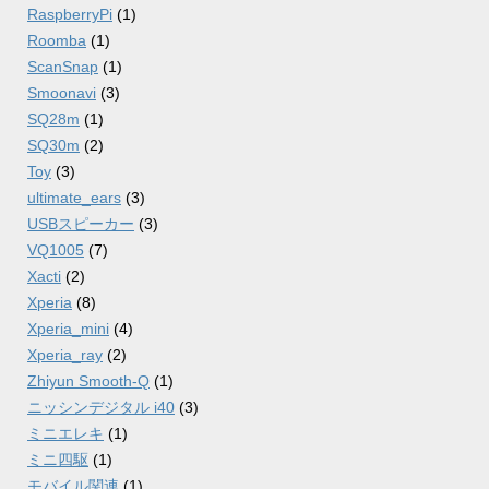
RaspberryPi
(1)
Roomba
(1)
ScanSnap
(1)
Smoonavi
(3)
SQ28m
(1)
SQ30m
(2)
Toy
(3)
ultimate_ears
(3)
USBスピーカー
(3)
VQ1005
(7)
Xacti
(2)
Xperia
(8)
Xperia_mini
(4)
Xperia_ray
(2)
Zhiyun Smooth-Q
(1)
ニッシンデジタル i40
(3)
ミニエレキ
(1)
ミニ四駆
(1)
モバイル関連
(1)