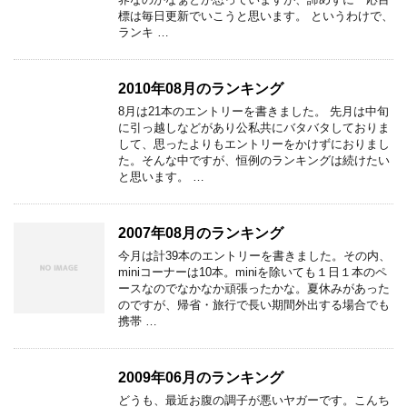
標は毎日更新でいこうと思います。 というわけで、
ランキ …
2010年08月のランキング
8月は21本のエントリーを書きました。 先月は中旬
に引っ越しなどがあり公私共にバタバタしておりま
して、思ったよりもエントリーをかけずにおりまし
た。そんな中ですが、恒例のランキングは続けたい
と思います。 …
2007年08月のランキング
今月は計39本のエントリーを書きました。その内、
miniコーナーは10本。miniを除いても１日１本のペ
ースなのでなかなか頑張ったかな。夏休みがあった
のですが、帰省・旅行で長い期間外出する場合でも
携帯 …
2009年06月のランキング
どうも、最近お腹の調子が悪いヤガーです。こんち