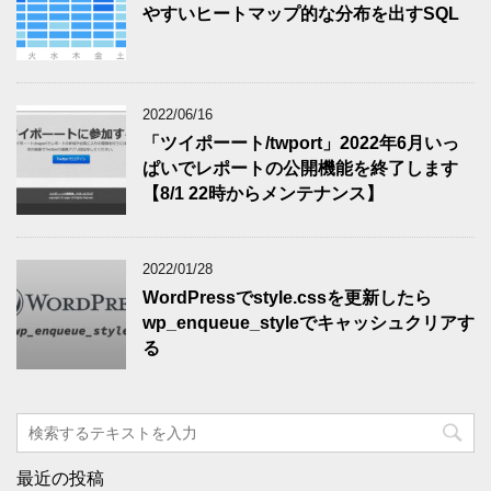
やすいヒートマップ的な分布を出すSQL
2022/06/16
「ツイポーート/twport」2022年6月いっ
ぱいでレポートの公開機能を終了します
【8/1 22時からメンテナンス】
2022/01/28
WordPressでstyle.cssを更新したら
wp_enqueue_styleでキャッシュクリアす
る
最近の投稿