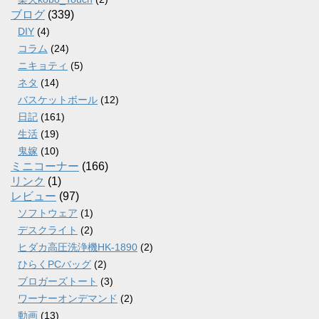
ブログ
(339)
DIY
(4)
コラム
(24)
ニキョティ
(5)
ネタ
(14)
バスケットボール
(12)
日記
(161)
生活
(19)
鬼嫁
(10)
ミニコーナー
(166)
リンク
(1)
レビュー
(97)
ソフトウェア
(1)
デスクライト
(2)
ヒダカ高圧洗浄機HK-1890
(2)
ひらくPCバッグ
(2)
ブロガーズトート
(3)
ワーナーオンデマンド
(2)
動画
(13)