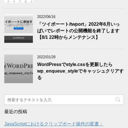
2022/06/16
「ツイポーート/twport」2022年6月いっ
ぱいでレポートの公開機能を終了します
【8/1 22時からメンテナンス】
2022/01/28
WordPressでstyle.cssを更新したら
wp_enqueue_styleでキャッシュクリアす
る
最近の投稿
JavaScriptにおけるクリップボード操作の変遷：