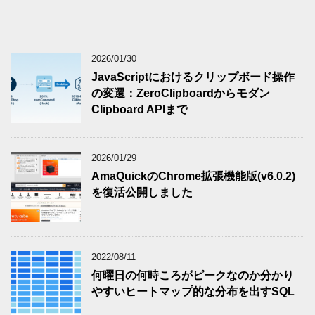
2026/01/30
JavaScriptにおけるクリップボード操作
の変遷：ZeroClipboardからモダン
Clipboard APIまで
2026/01/29
AmaQuickのChrome拡張機能版(v6.0.2)
を復活公開しました
2022/08/11
何曜日の何時ころがピークなのか分かり
やすいヒートマップ的な分布を出すSQL