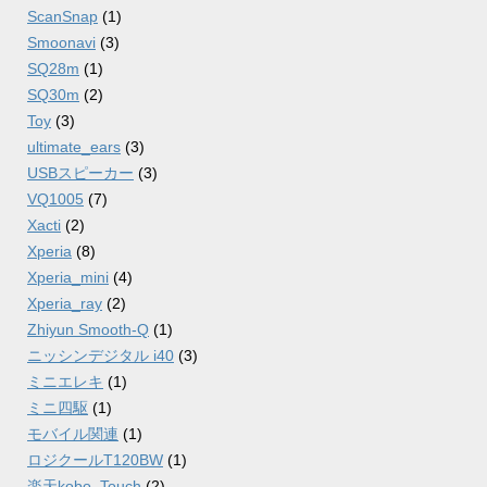
ScanSnap
(1)
Smoonavi
(3)
SQ28m
(1)
SQ30m
(2)
Toy
(3)
ultimate_ears
(3)
USBスピーカー
(3)
VQ1005
(7)
Xacti
(2)
Xperia
(8)
Xperia_mini
(4)
Xperia_ray
(2)
Zhiyun Smooth-Q
(1)
ニッシンデジタル i40
(3)
ミニエレキ
(1)
ミニ四駆
(1)
モバイル関連
(1)
ロジクールT120BW
(1)
楽天kobo_Touch
(2)