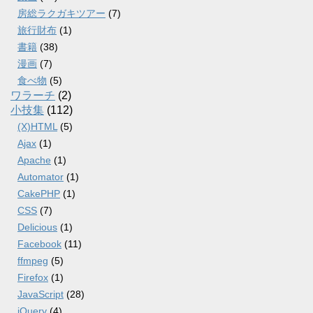
房総ラクガキツアー
(7)
旅行財布
(1)
書籍
(38)
漫画
(7)
食べ物
(5)
ワラーチ
(2)
小技集
(112)
(X)HTML
(5)
Ajax
(1)
Apache
(1)
Automator
(1)
CakePHP
(1)
CSS
(7)
Delicious
(1)
Facebook
(11)
ffmpeg
(5)
Firefox
(1)
JavaScript
(28)
jQuery
(4)