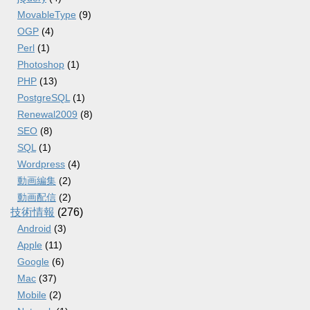
MovableType
(9)
OGP
(4)
Perl
(1)
Photoshop
(1)
PHP
(13)
PostgreSQL
(1)
Renewal2009
(8)
SEO
(8)
SQL
(1)
Wordpress
(4)
動画編集
(2)
動画配信
(2)
技術情報
(276)
Android
(3)
Apple
(11)
Google
(6)
Mac
(37)
Mobile
(2)