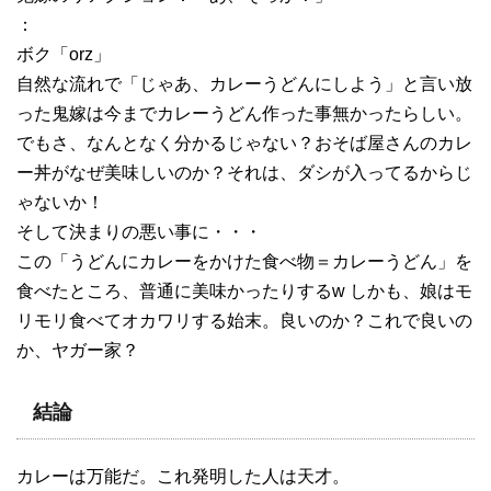
：
ボク「orz」
自然な流れで「じゃあ、カレーうどんにしよう」と言い放
った鬼嫁は今までカレーうどん作った事無かったらしい。
でもさ、なんとなく分かるじゃない？おそば屋さんのカレ
ー丼がなぜ美味しいのか？それは、ダシが入ってるからじ
ゃないか！
そして決まりの悪い事に・・・
この「うどんにカレーをかけた食べ物＝カレーうどん」を
食べたところ、普通に美味かったりするw しかも、娘はモ
リモリ食べてオカワリする始末。良いのか？これで良いの
か、ヤガー家？
結論
カレーは万能だ。これ発明した人は天才。