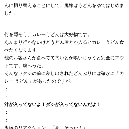
んに切り替えることにして、鬼嫁はうどんをゆではじめま
した。
何を隠そう、カレーうどんは大好物です。
あんまり行かないけどうどん屋とか入るとカレーうどん食
べたくなります。
他のお客さんが食べてて匂いとか嗅いじゃうと完全にアウ
トです。腹へった。
そんなワタシの前に差し出されたどんぶりには確かに「カ
レー うどん」があったのですが、
：
：
汁が入ってないよ！ダシが入ってないんだよ！
：
：
鬼嫁のリアクション：「あ、そっか！」