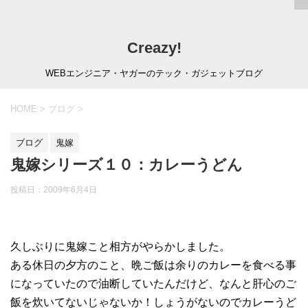
Creazy!
WEBエンジニア・ヤガーのテック・ガジェットブログ
HOME
>
ブログ
>
ブログ
鬼嫁
鬼嫁シリーズ１０：カレーうどん
投稿日：
2009年6月4日
久しぶりに鬼嫁こと相方がやらかしました。
ある休日の夕方のこと、晩ご飯は余りのカレーを食べる事
になっていたので油断していたんだけど、なんと肝心のご
飯を炊いてないじゃないか！しょうがないのでカレーうど