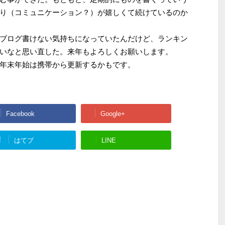
り（コミュニケーション？）が嬉しくて続けているのか
ブログ書けない気持ちになっていたんだけど、ランキン
いなと思い直した。来年もよろしくお願いします。
年末年始は携帯から更新するかもです。
Facebook
Google+
!
はてブ
LINE