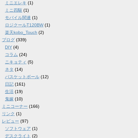
ミニエレキ
(1)
ミニ四駆
(1)
モバイル関連
(1)
ロジクールT120BW
(1)
楽天kobo_Touch
(2)
ブログ
(339)
DIY
(4)
コラム
(24)
ニキョティ
(5)
ネタ
(14)
バスケットボール
(12)
日記
(161)
生活
(19)
鬼嫁
(10)
ミニコーナー
(166)
リンク
(1)
レビュー
(97)
ソフトウェア
(1)
デスクライト
(2)