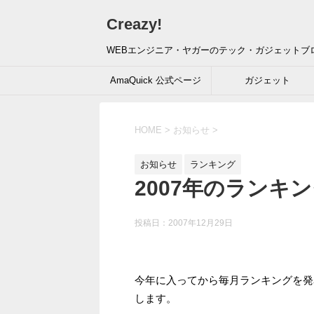
Creazy!
WEBエンジニア・ヤガーのテック・ガジェットブ
AmaQuick 公式ページ
ガジェット
HOME
>
お知らせ
>
お知らせ
ランキング
2007年のランキ
投稿日：
2007年12月29日
今年に入ってから毎月ランキングを発
します。