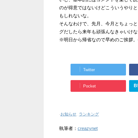
のが得意ではないけどこういうやりと
もしれないな。
そんなわけで、先月、今月とちょっと
グだしたら来年も頑張んなきゃいけな
※明日から帰省なので早めのご挨拶。
Twitter
B
Pocket
-
お知らせ
,
ランキング
執筆者：
creazynet