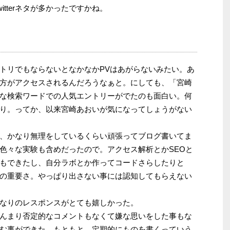
itterネタが多かったですかね。
トリでもならないとなかなかPVはあがらないみたい。あ
方がアクセスされるんだろうなぁと。にしても、「宮崎
な検索ワードでの人気エントリーがでたのも面白い。何
り。ってか、以来宮崎あおいが気になってしょうがない
、かなり無理をしているくらい頑張ってブログ書いてま
色々な実験も含めだったので。アクセス解析とかSEOと
もできたし、自分ラボとか作ってコードさらしたりと
の重要さ。やっぱり出さない事には認知してもらえない
なりのレスポンスがとても嬉しかった。
んまり否定的なコメントもなくて嫌な思いをした事もな
む事ができた。もともと、定期的にものを書くっていう