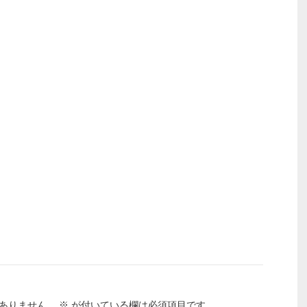
ありません。
※
が付いている欄は必須項目です