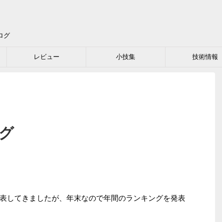
ログ
レビュー
小技集
技術情報
ング
表してきましたが、年末なので年間のランキングを発表