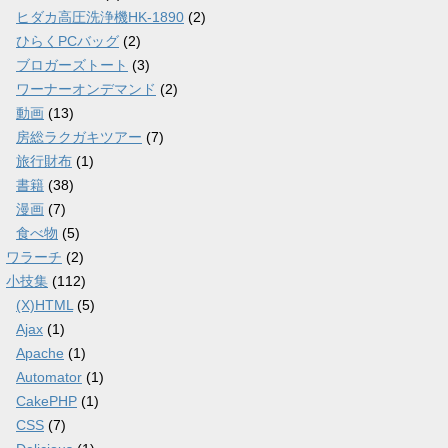
ヒダカ高圧洗浄機HK-1890
(2)
ひらくPCバッグ
(2)
ブロガーズトート
(3)
ワーナーオンデマンド
(2)
動画
(13)
房総ラクガキツアー
(7)
旅行財布
(1)
書籍
(38)
漫画
(7)
食べ物
(5)
ワラーチ
(2)
小技集
(112)
(X)HTML
(5)
Ajax
(1)
Apache
(1)
Automator
(1)
CakePHP
(1)
CSS
(7)